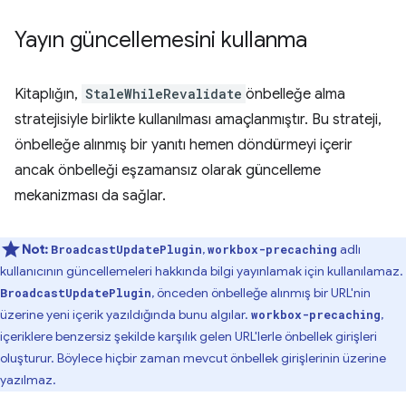
Yayın güncellemesini kullanma
Kitaplığın,
StaleWhileRevalidate
önbelleğe alma
stratejisiyle birlikte kullanılması amaçlanmıştır. Bu strateji,
önbelleğe alınmış bir yanıtı hemen döndürmeyi içerir
ancak önbelleği eşzamansız olarak güncelleme
mekanizması da sağlar.
Not:
,
adlı
BroadcastUpdatePlugin
workbox-precaching
kullanıcının güncellemeleri hakkında bilgi yayınlamak için kullanılamaz.
, önceden önbelleğe alınmış bir URL'nin
BroadcastUpdatePlugin
üzerine yeni içerik yazıldığında bunu algılar.
,
workbox-precaching
içeriklere benzersiz şekilde karşılık gelen URL'lerle önbellek girişleri
oluşturur. Böylece hiçbir zaman mevcut önbellek girişlerinin üzerine
yazılmaz.