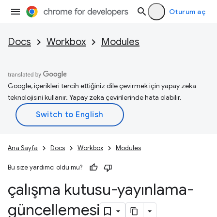
Oturum aç
Docs
Workbox
Modules
Google, içerikleri tercih ettiğiniz dile çevirmek için yapay zeka
teknolojisini kullanır. Yapay zeka çevirilerinde hata olabilir.
Ana Sayfa
Docs
Workbox
Modules
Bu size yardımcı oldu mu?
çalışma kutusu-yayınlama-
güncellemesi