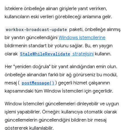
İsteklere önbelleğe alınan girişlerle yanıt verirken,
kullanıcıların eski verileri görebileceği anlamına gelir.
workbox-broadcast-update
paketi, önbelleğe alınmış
bir yanıtın güncellendiğini
Windows istemcilerine
bildirmenin standart bir yolunu sağlar. Bu, en yaygın
olarak
StaleWhileRevalidate
stratejisini
kullanın.
Her "yeniden doğrula" bir yanıt alındığından emin olun.
önbelleğe alınandan farklı bir ağ görürseniz bu modül,
mesaj (
postMessage()
) geçerli hizmet çalışanının
kapsamındaki tüm Window İstemcileri için geçerlidir.
Window İstemcileri güncellemeleri dinleyebilir ve uygun
işlemi yapabilirler. Örneğin: kullanıcıya otomatik olarak
güncellemelerin güncellendiğini bildiren bir mesaj
göstererek kullanılabilir.