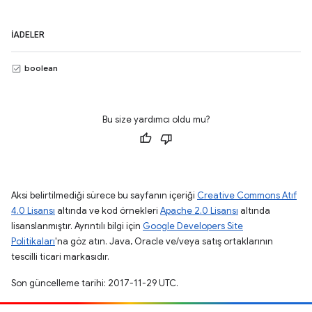
İADELER
boolean
Bu size yardımcı oldu mu?
Aksi belirtilmediği sürece bu sayfanın içeriği
Creative Commons Atıf
4.0 Lisansı
altında ve kod örnekleri
Apache 2.0 Lisansı
altında
lisanslanmıştır. Ayrıntılı bilgi için
Google Developers Site
Politikaları
'na göz atın. Java, Oracle ve/veya satış ortaklarının
tescilli ticari markasıdır.
Son güncelleme tarihi: 2017-11-29 UTC.