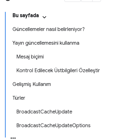
Bu sayfada
Güncellemeler nasıl belirleniyor?
Yayın güncellemesini kullanma
Mesaj biçimi
Kontrol Edilecek Üstbilgileri Özelleştir
Gelişmiş Kullanım
Türler
BroadcastCacheUpdate
BroadcastCacheUpdateOptions