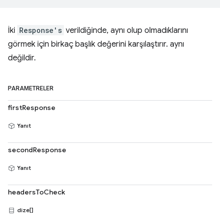
İki
Response's
verildiğinde, aynı olup olmadıklarını
görmek için birkaç başlık değerini karşılaştırır. aynı
değildir.
PARAMETRELER
firstResponse
Yanıt
secondResponse
Yanıt
headersToCheck
dize[]