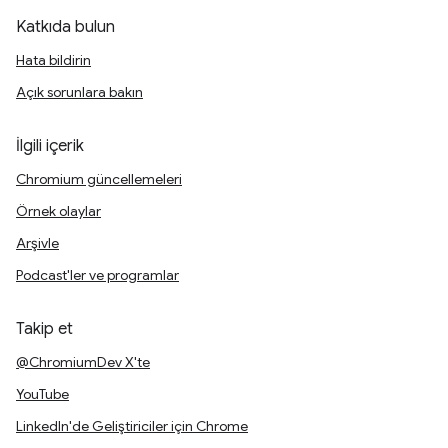
Katkıda bulun
Hata bildirin
Açık sorunlara bakın
İlgili içerik
Chromium güncellemeleri
Örnek olaylar
Arşivle
Podcast'ler ve programlar
Takip et
@ChromiumDev X'te
YouTube
LinkedIn'de Geliştiriciler için Chrome