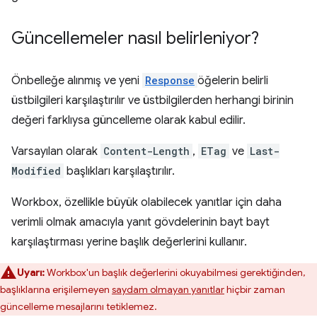
Güncellemeler nasıl belirleniyor?
Önbelleğe alınmış ve yeni
Response
öğelerin belirli
üstbilgileri karşılaştırılır ve üstbilgilerden herhangi birinin
değeri farklıysa güncelleme olarak kabul edilir.
Varsayılan olarak
Content-Length
,
ETag
ve
Last-
Modified
başlıkları karşılaştırılır.
Workbox, özellikle büyük olabilecek yanıtlar için daha
verimli olmak amacıyla yanıt gövdelerinin bayt bayt
karşılaştırması yerine başlık değerlerini kullanır.
Uyarı:
Workbox'un başlık değerlerini okuyabilmesi gerektiğinden,
başlıklarına erişilemeyen
saydam olmayan yanıtlar
hiçbir zaman
güncelleme mesajlarını tetiklemez.