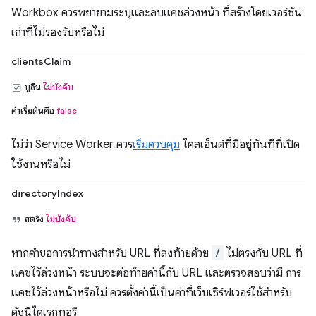
Workbox ควรพยายามระบุและลบแคชล่วงหน้า ที่สร้างโดยเวอร์ชัน
เก่าที่ไม่รองรับหรือไม่
clientsClaim
บูลีน
ไม่บังคับ
ค่าเริ่มต้นคือ
false
ไม่ว่า Service Worker ควร
เริ่มควบคุม
ไคลเอ็นต์ที่มีอยู่ทันทีที่เปิด
ใช้งานหรือไม่
directoryIndex
สตริง
ไม่บังคับ
หากคำขอการนำทางสำหรับ URL ที่ลงท้ายด้วย
/
ไม่ตรงกับ URL ที่
แคชไว้ล่วงหน้า ระบบจะต่อท้ายค่านี้กับ URL และตรวจสอบว่ามี การ
แคชไว้ล่วงหน้าหรือไม่ ควรตั้งค่านี้เป็นค่าที่เว็บเซิร์ฟเวอร์ใช้สำหรับ
ดัชนีไดเรกทอรี