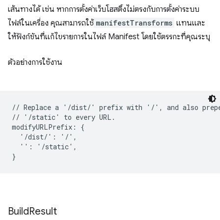
เส้นทางได้ เช่น หากการตั้งค่าเว็บโฮสติ้งไม่ตรงกับการตั้งค่าระบบ
ไฟล์ในเครื่อง คุณสามารถใช้
manifestTransforms
แทนและ
ให้ฟังก์ชันที่แก้ไขรายการในไฟล์ Manifest โดยใช้ตรรกะที่คุณระบุ
ตัวอย่างการใช้งาน
// Replace a '/dist/' prefix with '/', and also prepe
// '/static' to every URL.

modifyURLPrefix: {

  '/dist/': '/',

  '': '/static',

Build
Result