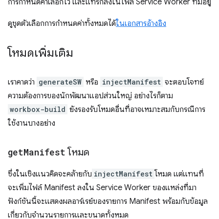
การกำหนดค่าเลือกไว้ และแทรกลงในไฟล์ Service Worker ที่มีอยู่
ดูชุดตัวเลือกการกำหนดค่าทั้งหมดได้
ในเอกสารอ้างอิง
โหมดเพิ่มเติม
เราคาดว่า
generateSW
หรือ
injectManifest
จะตอบโจทย์
ความต้องการของนักพัฒนาแอปส่วนใหญ่ อย่างไรก็ตาม
workbox-build
ยังรองรับโหมดอื่นที่อาจเหมาะสมกับกรณีการ
ใช้งานบางอย่าง
get
Manifest
โหมด
ซึ่งในเชิงแนวคิดจะคล้ายกับ
injectManifest
โหมด แต่แทนที่
จะเพิ่มไฟล์ Manifest ลงใน Service Worker ของแหล่งที่มา
ฟังก์ชันนี้จะแสดงผลอาร์เรย์ของรายการ Manifest พร้อมกับข้อมูล
เกี่ยวกับจำนวนรายการและขนาดทั้งหมด