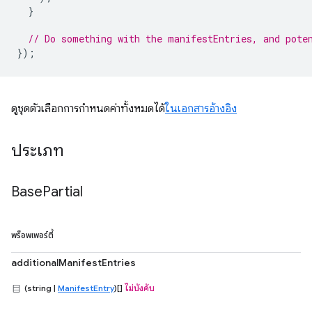
}
// Do something with the manifestEntries, and pote
});
ดูชุดตัวเลือกการกำหนดค่าทั้งหมดได้
ในเอกสารอ้างอิง
ประเภท
Base
Partial
พร็อพเพอร์ตี้
additionalManifestEntries
(string |
ManifestEntry
)[]
ไม่บังคับ