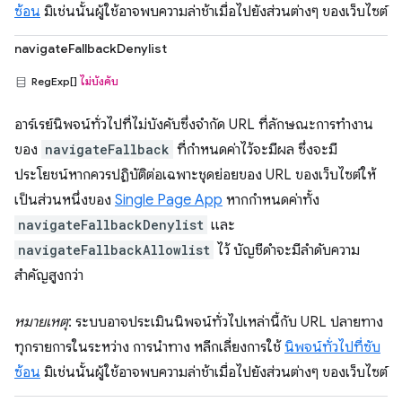
ซ้อน
มิเช่นนั้นผู้ใช้อาจพบความล่าช้าเมื่อไปยังส่วนต่างๆ ของเว็บไซต์
navigateFallbackDenylist
RegExp[]
ไม่บังคับ
อาร์เรย์นิพจน์ทั่วไปที่ไม่บังคับซึ่งจำกัด URL ที่ลักษณะการทำงาน
ของ
navigateFallback
ที่กำหนดค่าไว้จะมีผล ซึ่งจะมี
ประโยชน์หากควรปฏิบัติต่อเฉพาะชุดย่อยของ URL ของเว็บไซต์ให้
เป็นส่วนหนึ่งของ
Single Page App
หากกำหนดค่าทั้ง
navigateFallbackDenylist
และ
navigateFallbackAllowlist
ไว้ บัญชีดำจะมีลำดับความ
สำคัญสูงกว่า
หมายเหตุ
: ระบบอาจประเมินนิพจน์ทั่วไปเหล่านี้กับ URL ปลายทาง
ทุกรายการในระหว่าง การนำทาง หลีกเลี่ยงการใช้
นิพจน์ทั่วไปที่ซับ
ซ้อน
มิเช่นนั้นผู้ใช้อาจพบความล่าช้าเมื่อไปยังส่วนต่างๆ ของเว็บไซต์