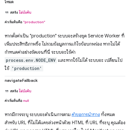
โหมด
สตริง
ไม่บังคับ
ค่าเริ่มต้นคือ
"production"
หากตั้งค่าเป็น "production" ระบบจะสร้างชุด Service Worker ที่
เพิ่มประสิทธิภาพซึ่ง ไม่รวมข้อมูลการแก้ไขข้อบกพร่อง หากไม่ได้
กำหนดค่าอย่างชัดเจนที่นี่ ระบบจะใช้ค่า
process.env.NODE_ENV
และหากใช้ไม่ได้ ระบบจะ เปลี่ยนไป
ใช้
'production'
navigateFallback
สตริง
ไม่บังคับ
ค่าเริ่มต้นคือ
null
หากมีการระบุ ระบบจะดำเนินการตาม
คำขอการนำทาง
ทั้งหมด
สำหรับ URL ที่ไม่ได้แคชล่วงหน้าด้วย HTML ที่ URL ที่ระบุ คุณต้อง