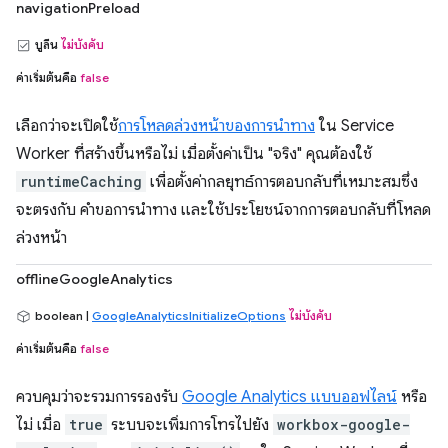
navigationPreload
บูลีน
ไม่บังคับ
ค่าเริ่มต้นคือ
false
เลือกว่าจะเปิดใช้
การโหลดล่วงหน้าของการนำทาง
ใน Service
Worker ที่สร้างขึ้นหรือไม่ เมื่อตั้งค่าเป็น "จริง" คุณต้องใช้
runtimeCaching
เพื่อตั้งค่ากลยุทธ์การตอบกลับที่เหมาะสมซึ่ง
จะตรงกับ คำขอการนำทาง และใช้ประโยชน์จากการตอบกลับที่โหลด
ล่วงหน้า
offlineGoogleAnalytics
boolean |
GoogleAnalyticsInitializeOptions
ไม่บังคับ
ค่าเริ่มต้นคือ
false
ควบคุมว่าจะรวมการรองรับ
Google Analytics แบบออฟไลน์
หรือ
ไม่ เมื่อ
true
ระบบจะเพิ่มการโทรไปยัง
workbox-google-