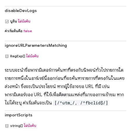
disableDevLogs
บูลีน
ไม่บังคับ
ค่าเริ่มต้นคือ
false
ignoreURLParametersMatching
RegExp[]
ไม่บังคับ
ระบบจะนำชื่อพารามิเตอร์การค้นหาที่ตรงกับนิพจน์ทั่วไปรายการใด
รายการหนึ่งในอาร์เรย์นี้ออกก่อนที่จะค้นหารายการที่ตรงกันในแคช
ล่วงหน้า ซึ่งจะเป็นประโยชน์ หากผู้ใช้อาจขอ URL ที่มี เช่น
พารามิเตอร์ของ URL ที่ใช้เพื่อติดตามแหล่งที่มาของการเข้าชม หาก
ไม่ได้ระบุ ค่าเริ่มต้นจะเป็น
[/^utm_/, /^fbclid$/]
importScripts
string[]
ไม่บังคับ