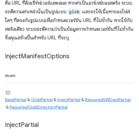
คือ URL ที่ฝั่งเซิร์ฟเวอร์แสดงผล หากค่าเป็นอาร์เรย์ของสตริง ระบบ
จะตีความค่าเหล่านั้นเป็นรูปแบบ
glob
และจะใช้เนื้อหาของไฟล์
ใดๆ ที่ตรงกับรูปแบบเพื่อกำหนดเวอร์ชัน URL ที่ไม่ซ้ำกัน หากใช้กับ
สตริงเดียว ระบบจะตีความว่าเป็นข้อมูลการกำหนดเวอร์ชันที่ไม่ซ้ำกัน
ซึ่งคุณสร้างขึ้นสำหรับ URL ที่ระบุ
Inject
Manifest
Options
ประเภท
BasePartial
&
GlobPartial
&
InjectPartial
&
RequiredSWDestPartial
&
RequiredGlobDirectoryPartial
Inject
Partial