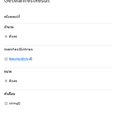
Get
Manifest
Result
พร็อพเพอร์ตี้
จำนวน
ตัวเลข
manifestEntries
ManifestEntry
[]
ขนาด
ตัวเลข
คำเตือน
string[]