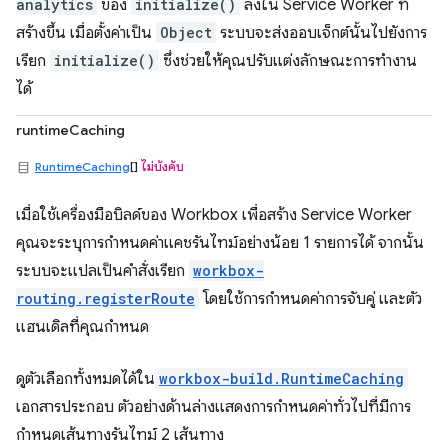
analytics
ของ
initialize()
ลงใน Service Worker ที่
สร้างขึ้น เมื่อตั้งค่าเป็น
Object
ระบบจะส่งออบเจ็กต์นั้นไปยังการ
เรียก
initialize()
ซึ่งช่วยให้คุณปรับแต่งลักษณะการทำงาน
ได้
runtimeCaching
RuntimeCaching
[]
ไม่บังคับ
เมื่อใช้เครื่องมือบิลด์ของ Workbox เพื่อสร้าง Service Worker
คุณจะระบุการกำหนดค่าแคชรันไทม์อย่างน้อย 1 รายการได้ จากนั้น
ระบบจะแปลเป็นคำสั่งเรียก
workbox-
routing.registerRoute
โดยใช้การกำหนดค่าการจับคู่ และตัว
แฮนเดิลที่คุณกำหนด
ดูตัวเลือกทั้งหมดได้ใน
workbox-build.RuntimeCaching
เอกสารประกอบ ตัวอย่างด้านล่างแสดงการกำหนดค่าทั่วไปที่มีการ
กำหนดเส้นทางรันไทม์ 2 เส้นทาง