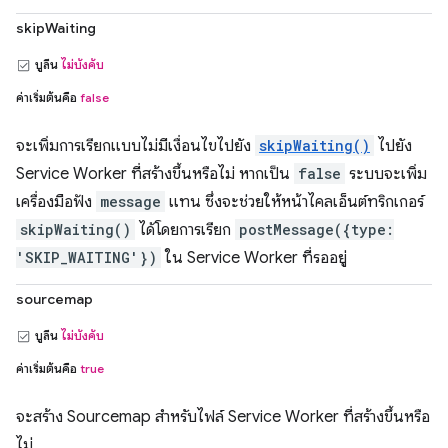
skipWaiting
บูลีน
ไม่บังคับ
ค่าเริ่มต้นคือ
false
จะเพิ่มการเรียกแบบไม่มีเงื่อนไขไปยัง
skipWaiting()
ไปยัง
Service Worker ที่สร้างขึ้นหรือไม่ หากเป็น
false
ระบบจะเพิ่ม
เครื่องมือฟัง
message
แทน ซึ่งจะช่วยให้หน้าไคลเอ็นต์ทริกเกอร์
skipWaiting()
ได้โดยการเรียก
postMessage({type:
'SKIP_WAITING'})
ใน Service Worker ที่รออยู่
sourcemap
บูลีน
ไม่บังคับ
ค่าเริ่มต้นคือ
true
จะสร้าง Sourcemap สำหรับไฟล์ Service Worker ที่สร้างขึ้นหรือ
ไม่