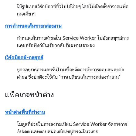
ใช้รูปแบบเวิร์กบ็อกซ์ทั่วไปได้ง่ายๆ โดยไม่ต้องตั้งค่าจากแพ็ก
เกจเดี่ยวๆ
การกำหนดเส้นทางกล่องงาน
กำหนดเส้นทางคำขอใน Service Worker ไปยังกลยุทธ์การ
แคชหรือฟังก์ชันเรียกกลับที่เฉพาะเจาะจง
เวิร์กบ็อกซ์-กลยุทธ์
ชุดกลยุทธ์การแคชรันไทม์ที่จะจัดการกับการตอบสนองต่อ
คำขอ ซึ่งปกติจะใช้กับ "การเปลี่ยนเส้นทางกล่องทำงาน"
แพ็คเกจหน้าต่าง
หน้าต่างพื้นที่ทำงาน
โมดูลที่ช่วยในการลงทะเบียน Service Worker จัดการการ
อัปเดต และตอบสนองต่อเหตุการณ์ในวงจร