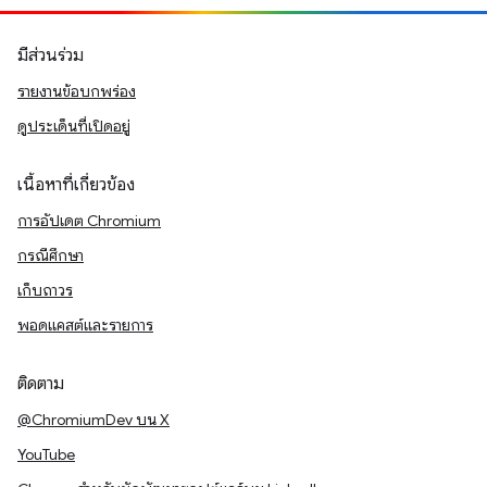
มีส่วนร่วม
รายงานข้อบกพร่อง
ดูประเด็นที่เปิดอยู่
เนื้อหาที่เกี่ยวข้อง
การอัปเดต Chromium
กรณีศึกษา
เก็บถาวร
พอดแคสต์และรายการ
ติดตาม
@ChromiumDev บน X
YouTube