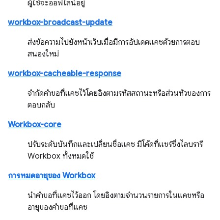
ผู้ใช้จะออฟไลน์อยู่
workbox-broadcast-update
ส่งข้อความไปยังหน้าเว็บเมื่อมีการอัปเดตแคชด้วยการตอบ
สนองใหม่
workbox-cacheable-response
จำกัดคำขอที่แคชไว้โดยอิงตามรหัสสถานะหรือส่วนหัวของการ
ตอบกลับ
Workbox-core
ปรับระดับบันทึกและเปลี่ยนชื่อแคช มีโค้ดที่แชร์ซึ่งไลบรารี
Workbox ทั้งหมดใช้
การหมดอายุของ Workbox
นำคำขอที่แคชไว้ออก โดยอิงตามจำนวนรายการในแคชหรือ
อายุของคำขอที่แคช