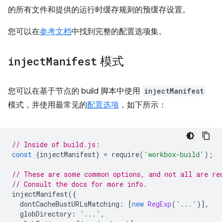
的所有文件和提供的运行时缓存规则的预缓存设置。
您可以在
参考文档
中找到完整的配置选项集。
inject
Manifest
模式
您可以在基于节点的 build 脚本中使用
injectManifest
模式，并使用最常见的
配置选项
，如下所示：
// Inside of build.js:
const
{
injectManifest
}
=
require
(
'workbox-build'
);
// These are some common options, and not all are re
// Consult the docs for more info.
injectManifest
({
dontCacheBustURLsMatching
:
[
new
RegExp
(
'...'
)],
globDirectory
:
'...'
,