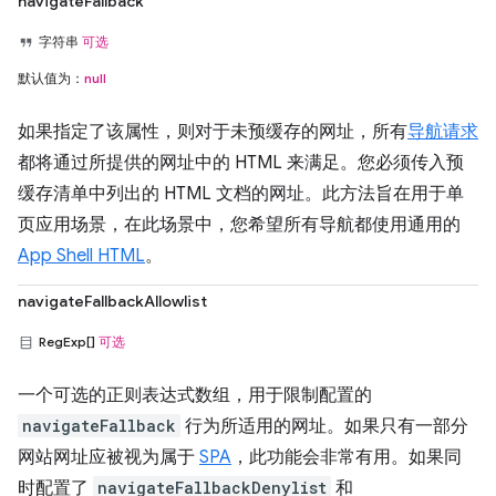
navigateFallback
字符串
可选
默认值为：
null
如果指定了该属性，则对于未预缓存的网址，所有
导航请求
都将通过所提供的网址中的 HTML 来满足。您必须传入预
缓存清单中列出的 HTML 文档的网址。此方法旨在用于单
页应用场景，在此场景中，您希望所有导航都使用通用的
App Shell HTML
。
navigateFallbackAllowlist
RegExp[]
可选
一个可选的正则表达式数组，用于限制配置的
navigateFallback
行为所适用的网址。如果只有一部分
网站网址应被视为属于
SPA
，此功能会非常有用。如果同
时配置了
navigateFallbackDenylist
和