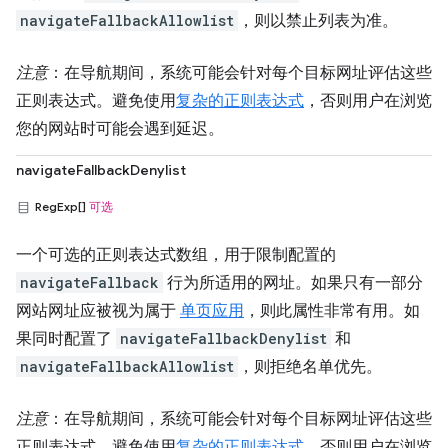
navigateFallbackAllowlist
，则以禁止列表为准。
注意
：在导航期间，系统可能会针对每个目标网址评估这些
正则表达式。避免使用
复杂的正则表达式
，否则用户在浏览
您的网站时可能会遇到延迟。
navigateFallbackDenylist
RegExp[]
可选
一个可选的正则表达式数组，用于限制配置的
navigateFallback
行为所适用的网址。如果只有一部分
网站网址应被视为属于
单页应用
，则此属性非常有用。如
果同时配置了
navigateFallbackDenylist
和
navigateFallbackAllowlist
，则拒绝名单优先。
注意
：在导航期间，系统可能会针对每个目标网址评估这些
正则表达式。避免使用
复杂的正则表达式
，否则用户在浏览