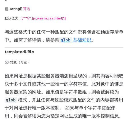
string[]
可选
默认值为：
["**\/*.{js,wasm,css,html}"]
与这些格式中的任何一种匹配的文件都将包含在预缓存清单
中。如需了解详情，请参阅
glob
基础知识
。
templatedURLs
对象（可选）
如果网址是根据某些服务器端逻辑呈现的，则其内容可能取
决于多个文件或其他一些唯一的字符串值。此对象中的键是
服务器渲染的网址。如果值是字符串数组，则会被解读为
glob
模式，并且任何与这些模式匹配的文件的内容都将用
于对网址进行唯一版本控制。 如果与单个字符串搭配使
用，则会被解读为您为指定网址生成的唯一版本控制信息。