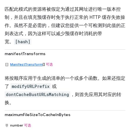
匹配此模式的资源将被假定为通过其网址进行唯一版本控
制，并且在填充预缓存时免于执行正常的 HTTP 缓存失效操
作。虽然不是必需的，但建议您提供一个可检测到此值的正
则表达式，因为这样可以减少预缓存时消耗的带
宽。
[hash]
manifestTransforms
ManifestTransform
[]
可选
将按顺序应用于生成的清单的一个或多个函数。如果还指定
了
modifyURLPrefix
或
dontCacheBustURLsMatching
，则首先应用其对应的转
换。
maximumFileSizeToCacheInBytes
number
可选