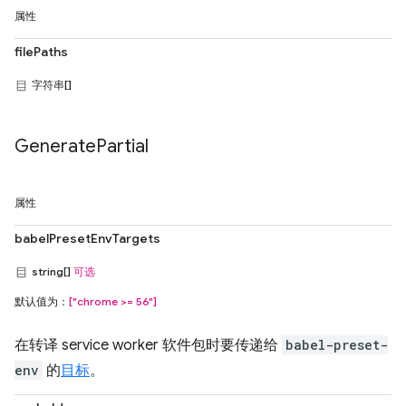
属性
filePaths
字符串[]
Generate
Partial
属性
babelPresetEnvTargets
string[]
可选
默认值为：
["chrome >= 56"]
在转译 service worker 软件包时要传递给
babel-preset-
env
的
目标
。