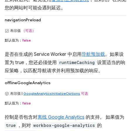
您的网站时可能会遇到延迟。
navigationPreload
布尔值
（可选）
默认值为：
false
是否在生成的 Service Worker 中启用
导航预加载
。如果设
置为 true，您还必须使用
runtimeCaching
设置适当的响
应策略，以匹配导航请求并利用预加载的响应。
offlineGoogleAnalytics
布尔值 |
GoogleAnalyticsInitializeOptions
可选
默认值为：
false
控制是否包含对
离线 Google Analytics
的支持。 如果值为
true
，则对
workbox-google-analytics
的