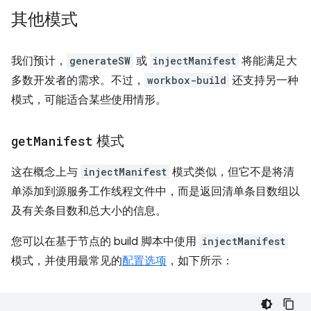
其他模式
我们预计，
generateSW
或
injectManifest
将能满足大
多数开发者的需求。不过，
workbox-build
还支持另一种
模式，可能适合某些使用情形。
get
Manifest
模式
这在概念上与
injectManifest
模式类似，但它不是将清
单添加到源服务工作线程文件中，而是返回清单条目数组以
及有关条目数和总大小的信息。
您可以在基于节点的 build 脚本中使用
injectManifest
模式，并使用最常见的
配置选项
，如下所示：