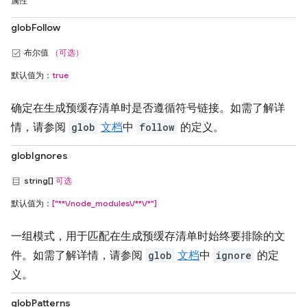
属性
globFollow
布尔值
（可选）
默认值为：
true
确定在生成预缓存清单时是否遵循符号链接。如需了解详
情，请参阅
glob
文档
中
follow
的定义。
globIgnores
string[]
可选
默认值为：
["**\/node_modules\/**\/*"]
一组模式，用于匹配在生成预缓存清单时始终要排除的文
件。如需了解详情，请参阅
glob
文档
中
ignore
的定
义。
globPatterns