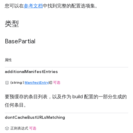
您可以在
参考文档
中找到完整的配置选项集。
类型
Base
Partial
属性
additionalManifestEntries
(string |
ManifestEntry
)[]
可选
要预缓存的条目列表，以及作为 build 配置的一部分生成的
任何条目。
dontCacheBustURLsMatching
正则表达式
可选