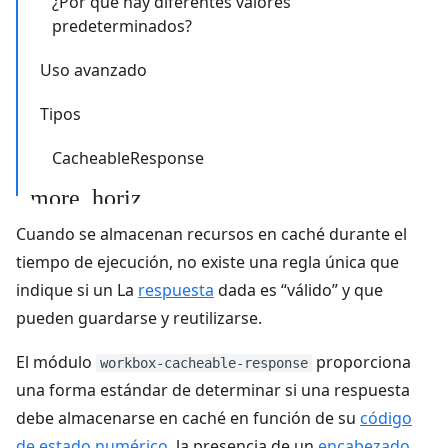
¿Por qué hay diferentes valores
predeterminados?
Uso avanzado
Tipos
CacheableResponse
Cuando se almacenan recursos en caché durante el
tiempo de ejecución, no existe una regla única que
indique si un La
respuesta
dada es “válido” y que
pueden guardarse y reutilizarse.
El módulo
proporciona
workbox-cacheable-response
una forma estándar de determinar si una respuesta
debe almacenarse en caché en función de su
código
de estado numérico
, la presencia de un
encabezado