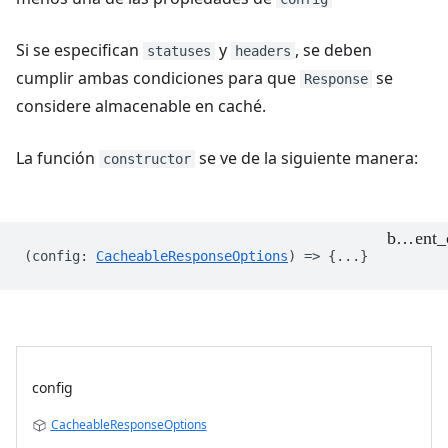
Si se especifican
y
, se deben
statuses
headers
cumplir ambas condiciones para que
se
Response
considere almacenable en caché.
La función
se ve de la siguiente manera:
constructor
(
config
:
CacheableResponseOptions
) => {...}
config
CacheableResponseOptions