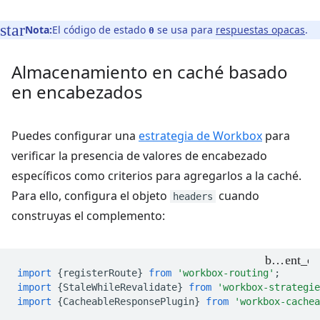
Nota:
El código de estado
se usa para
respuestas opacas
.
0
Almacenamiento en caché basado
en encabezados
Puedes configurar una
estrategia de Workbox
para
verificar la presencia de valores de encabezado
específicos como criterios para agregarlos a la caché.
Para ello, configura el objeto
cuando
headers
construyas el complemento:
import
{
registerRoute
}
from
'workbox-routing'
;
import
{
StaleWhileRevalidate
}
from
'workbox-strategie
import
{
CacheableResponsePlugin
}
from
'workbox-cachea