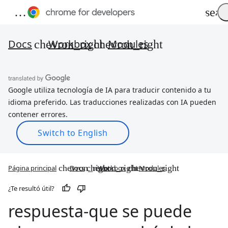
Docs
Workbox
Modules
Google utiliza tecnología de IA para traducir contenido a tu
idioma preferido. Las traducciones realizadas con IA pueden
contener errores.
Página principal
Docs
Workbox
Modules
¿Te resultó útil?
respuesta-que se puede