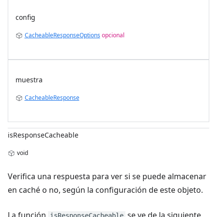
config
CacheableResponseOptions
opcional
muestra
CacheableResponse
isResponseCacheable
void
Verifica una respuesta para ver si se puede almacenar
en caché o no, según la configuración de este objeto.
La función
se ve de la siguiente
isResponseCacheable