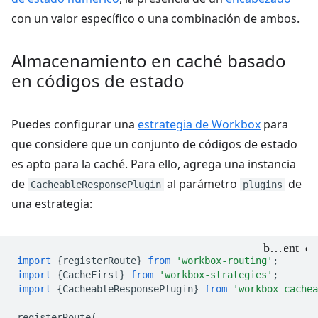
con un valor específico o una combinación de ambos.
Almacenamiento en caché basado
en códigos de estado
Puedes configurar una
estrategia de Workbox
para
que considere que un conjunto de códigos de estado
es apto para la caché. Para ello, agrega una instancia
de
al parámetro
de
CacheableResponsePlugin
plugins
una estrategia:
import
{
registerRoute
}
from
'workbox-routing'
;
import
{
CacheFirst
}
from
'workbox-strategies'
;
import
{
CacheableResponsePlugin
}
from
'workbox-cachea
registerRoute
(