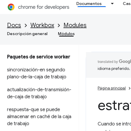
Documentos
Cas
Docs
Workbox
Modules
Descripción general
Módulos
Paquetes de service worker
idioma preferido.
sincronización-en segundo
plano-de-la-caja de trabajo
Página principal
actualización-de-transmisión-
de-caja de trabajo
estra
respuesta-que se puede
almacenar en caché de la caja
de trabajo
Cuando se intro