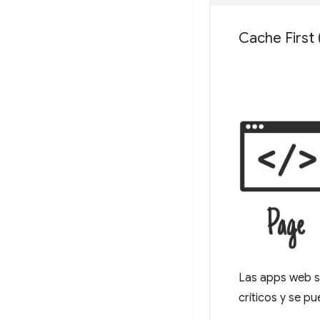
Cache First 
Las apps web s
críticos y se p