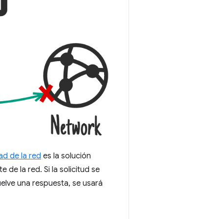
ad de la red
es la solución
de la red. Si la solicitud se
uelve una respuesta, se usará