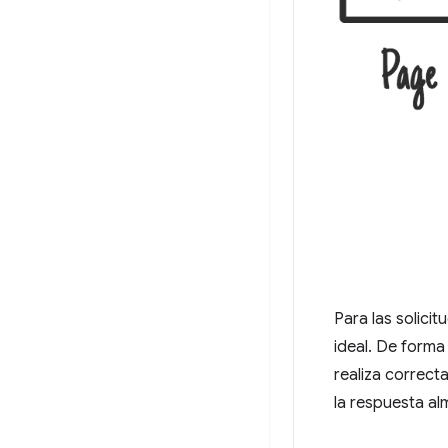
Para las solici
ideal. De forma
realiza correct
la respuesta a