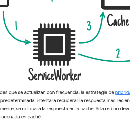
tudes que se actualizan con frecuencia, la estrategia de
priorid
 predeterminada, intentará recuperar la respuesta más reciente 
amente, se colocará la respuesta en la caché. Si la red no dev
lmacenada en caché.