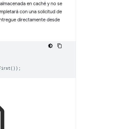
ta almacenada en caché y no se
ompletará con una solicitud de
 entregue directamente desde
First
());