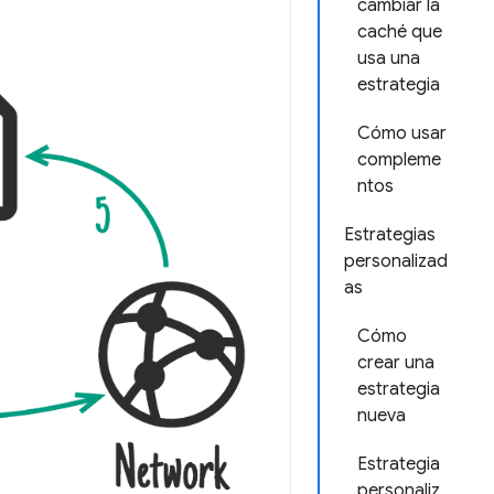
cambiar la
caché que
usa una
estrategia
Cómo usar
compleme
ntos
Estrategias
personalizad
as
Cómo
crear una
estrategia
nueva
Estrategia
personaliz