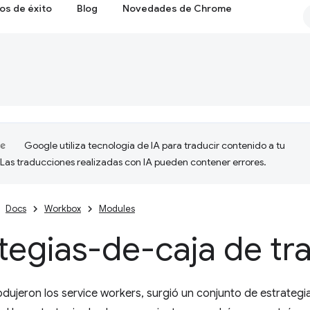
os de éxito
Blog
Novedades de Chrome
Google utiliza tecnología de IA para traducir contenido a tu
 Las traducciones realizadas con IA pueden contener errores.
Docs
Workbox
Modules
tegias-de-caja de tr
dujeron los service workers, surgió un conjunto de estrateg