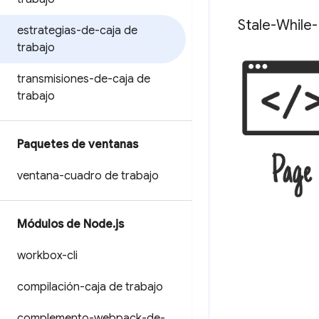
Stale-While-
estrategias-de-caja de
trabajo
transmisiones-de-caja de
trabajo
Paquetes de ventanas
ventana-cuadro de trabajo
Módulos de Node
.
js
workbox-cli
compilación-caja de trabajo
complemento-webpack-de-