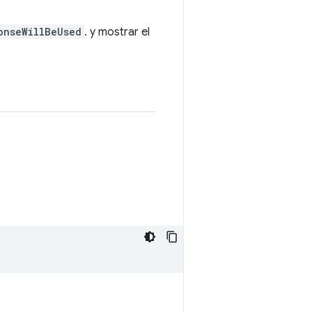
onseWillBeUsed
. y mostrar el