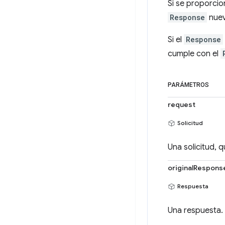
Si se proporci
Response
nuev
Si el
Response
cumple con el
PARÁMETROS
request
Solicitud
Una solicitud,
originalRespons
Respuesta
Una respuesta.