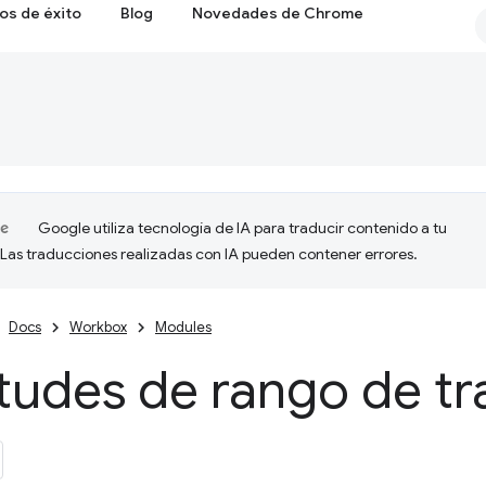
os de éxito
Blog
Novedades de Chrome
Google utiliza tecnología de IA para traducir contenido a tu
 Las traducciones realizadas con IA pueden contener errores.
Docs
Workbox
Modules
itudes de rango de tr