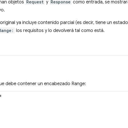
onan objetos
Request
y
Response
como entrada, se mostrar
o.
original ya incluye contenido parcial (es decir, tiene un esta
Range:
los requisitos y lo devolverá tal como está.
 que debe contener un encabezado Range:
e