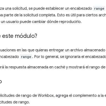
iza una solicitud, se puede establecer un encabezado
range
a parte de la solicitud completa. Esto es útil para ciertos ar
e un usuario puede cambiar dónde reproducirlo.
 este módulo?
tuaciones en las que quieras entregar un archivo almacenado
 encabezado
range
. Por lo general, se ignoraría el encabezad
erá la respuesta almacenada en caché y mostrará el rango de
o
olicitudes de rango de Workbox, agrega el complemento a la 
licitudes de rango.