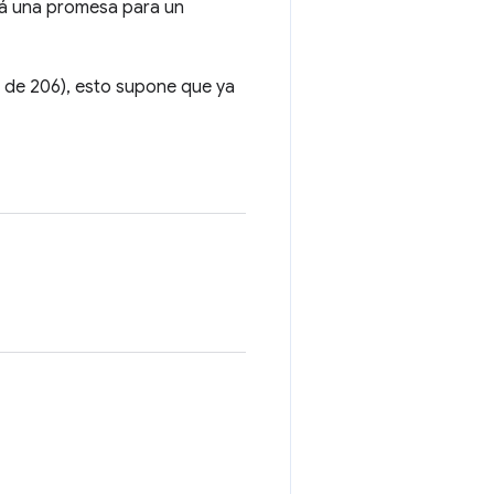
á una promesa para un
do de 206), esto supone que ya