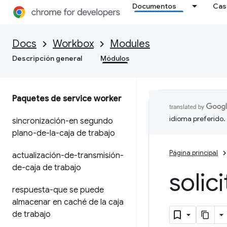
Documentos
Cas
Docs
Workbox
Modules
Descripción general
Módulos
Paquetes de service worker
idioma preferido.
sincronización-en segundo
plano-de-la-caja de trabajo
Página principal
actualización-de-transmisión-
de-caja de trabajo
solic
respuesta-que se puede
almacenar en caché de la caja
de trabajo