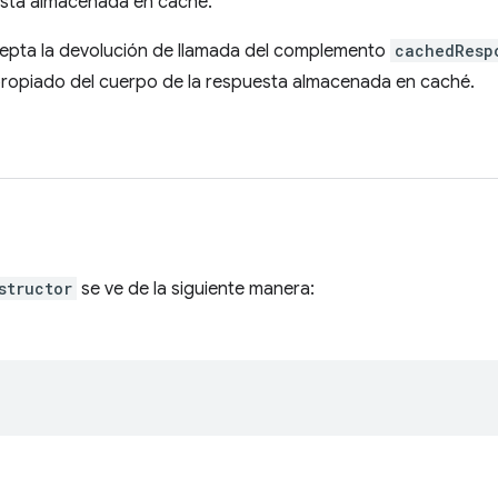
sta almacenada en caché.
rcepta la devolución de llamada del complemento
cachedResp
ropiado del cuerpo de la respuesta almacenada en caché.
structor
se ve de la siguiente manera: