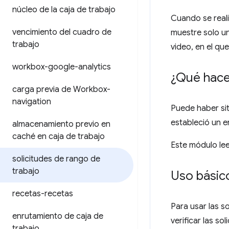
núcleo de la caja de trabajo
Cuando se real
vencimiento del cuadro de
muestre solo un
trabajo
video, en el qu
workbox-google-analytics
¿Qué hace
carga previa de Workbox-
navigation
Puede haber si
estableció un
almacenamiento previo en
caché en caja de trabajo
Este módulo le
solicitudes de rango de
trabajo
Uso básic
recetas-recetas
Para usar las s
enrutamiento de caja de
verificar las so
trabajo