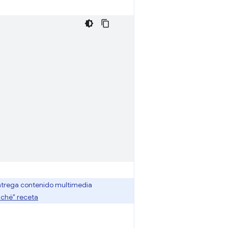
ntrega contenido multimedia
aché" receta