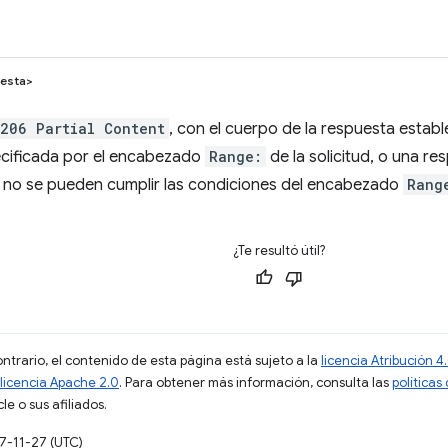
esta>
206 Partial Content
, con el cuerpo de la respuesta establ
cificada por el encabezado
Range:
de la solicitud, o una r
 no se pueden cumplir las condiciones del encabezado
Rang
¿Te resultó útil?
ontrario, el contenido de esta página está sujeto a la
licencia Atribución
licencia Apache 2.0
. Para obtener más información, consulta las
políticas
e o sus afiliados.
17-11-27 (UTC)