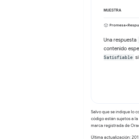
MUESTRA
Promesa<Respu
Una respuesta
contenido espe
Satisfiable
si
Salvo que se indique lo c
código están sujetos a la
marca registrada de Oracl
Última actualización: 20