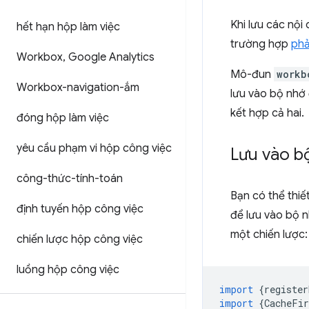
Khi lưu các nội
hết hạn hộp làm việc
trường hợp
phả
Workbox
,
Google Analytics
Mô-đun
workb
Workbox-navigation-ắm
lưu vào bộ nhớ
kết hợp cả hai.
đóng hộp làm việc
yêu cầu phạm vi hộp công việc
Lưu vào bộ
công-thức-tính-toán
Bạn có thể thiế
định tuyến hộp công việc
để lưu vào bộ 
một chiến lược:
chiến lược hộp công việc
luồng hộp công việc
import
{
register
import
{
CacheFir