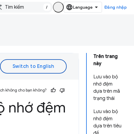
/
Đăng nhập
Trên trang
này
Lưu vào bộ
nhớ đệm
 ích không cho bạn không?
dựa trên mã
trạng thái
bộ nhớ đệm
Lưu vào bộ
nhớ đệm
dựa trên tiêu
đề