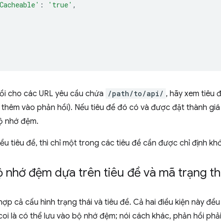
Cacheable'
:
'true'
,
 hồi cho các URL yêu cầu chứa
/path/to/api/
, hãy xem tiêu 
thêm vào phản hồi). Nếu tiêu đề đó có và được đặt thành giá tr
ộ nhớ đệm.
ều tiêu đề, thì chỉ một trong các tiêu đề cần được chỉ định khớp
 nhớ đệm dựa trên tiêu đề và mã trạng th
hợp cả cấu hình trạng thái và tiêu đề. Cả hai điều kiện này đ
oi là có thể lưu vào bộ nhớ đệm; nói cách khác, phản hồi ph