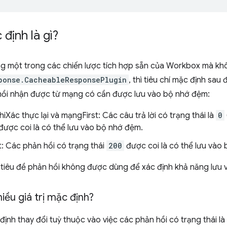
 định là gì?
g một trong các chiến lược tích hợp sẵn của Workbox mà khô
ponse.CacheableResponsePlugin
, thì tiêu chí mặc định sau
ồi nhận được từ mạng có cần được lưu vào bộ nhớ đệm:
iXác thực lại và mạngFirst: Các câu trả lời có trạng thái là
0
ược coi là có thể lưu vào bộ nhớ đệm.
t: Các phản hồi có trạng thái
200
được coi là có thể lưu vào
 tiêu đề phản hồi không được dùng để xác định khả năng lưu
hiều giá trị mặc định?
 định thay đổi tuỳ thuộc vào việc các phản hồi có trạng thái là