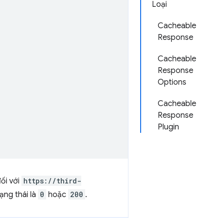
Loại
Cacheable
Response
Cacheable
Response
Options
Cacheable
Response
Plugin
ối với
https://third-
ạng thái là
0
hoặc
200
.