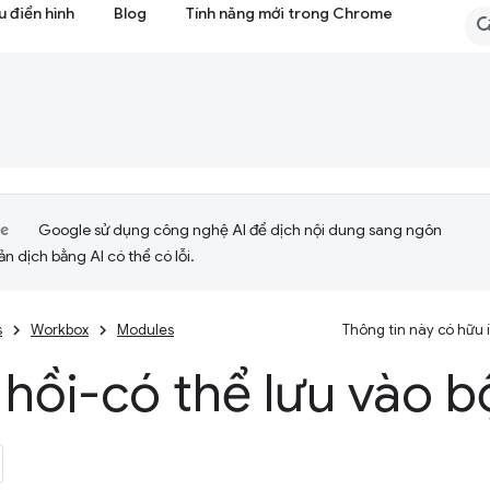
 điển hình
Blog
Tính năng mới trong Chrome
Google sử dụng công nghệ AI để dịch nội dung sang ngôn
ản dịch bằng AI có thể có lỗi.
s
Workbox
Modules
Thông tin này có hữu
 hồi-có thể lưu vào 