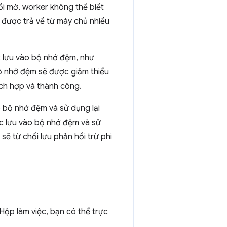
i mờ, worker không thể biết
i được trả về từ máy chủ nhiều
 lưu vào bộ nhớ đệm, như
 bộ nhớ đệm sẽ được giảm thiểu
ích hợp và thành công.
o bộ nhớ đệm và sử dụng lại
ợc lưu vào bộ nhớ đệm và sử
ẽ từ chối lưu phản hồi trừ phi
ộp làm việc, bạn có thể trực