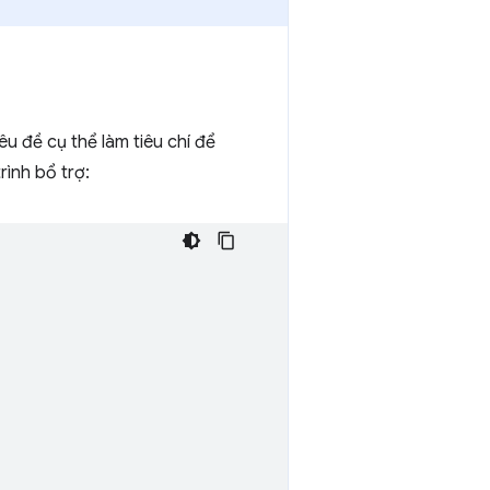
êu đề cụ thể làm tiêu chí để
rình bổ trợ: