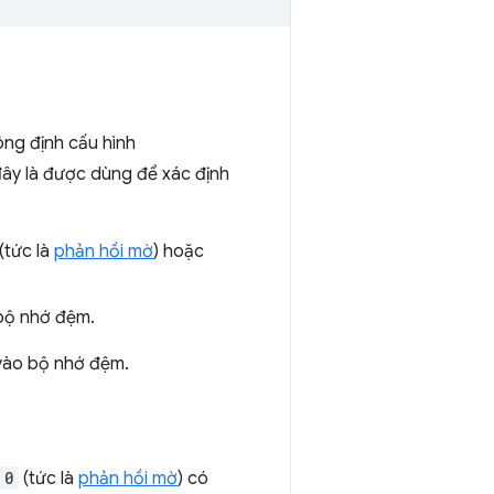
ng định cấu hình
 đây là được dùng để xác định
(tức là
phản hồi mờ
) hoặc
 bộ nhớ đệm.
 vào bộ nhớ đệm.
0
(tức là
phản hồi mờ
) có