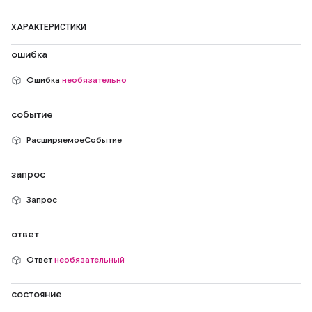
ХАРАКТЕРИСТИКИ
ошибка
Ошибка
необязательно
событие
РасширяемоеСобытие
запрос
Запрос
ответ
Ответ
необязательный
состояние