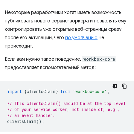
Некоторые разработчики хотят иметь возможность
публиковать нового сервис-воркера и позволять ему
контролировать уже открытые веб-страницы сразу
после его активации, чего
по умолчанию
не
происходит.
Если вам нужно такое поведение,
workbox-core
предоставляет вспомогательный метод:
import
{
clientsClaim
}
from
'workbox-core'
;
// This clientsClaim() should be at the top level
// of your service worker, not inside of, e.g.,
// an event handler.
clientsClaim
();