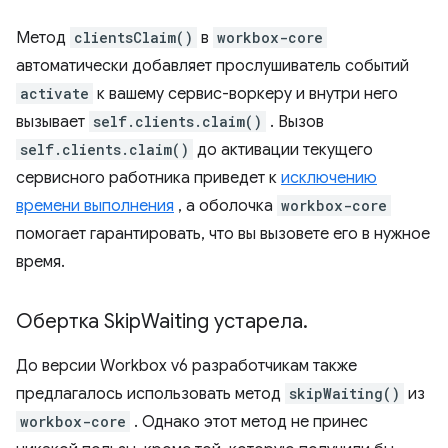
Метод
clientsClaim()
в
workbox-core
автоматически добавляет прослушиватель событий
activate
к вашему сервис-воркеру и внутри него
вызывает
self.clients.claim()
. Вызов
self.clients.claim()
до активации текущего
сервисного работника приведет к
исключению
времени выполнения
, а оболочка
workbox-core
помогает гарантировать, что вы вызовете его в нужное
время.
Обертка Skip
Waiting устарела
.
До версии Workbox v6 разработчикам также
предлагалось использовать метод
skipWaiting()
из
workbox-core
. Однако этот метод не принес