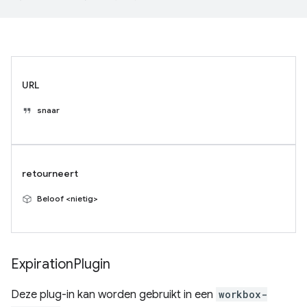
URL
snaar
retourneert
Beloof <nietig>
Expiration
Plugin
Deze plug-in kan worden gebruikt in een
workbox-