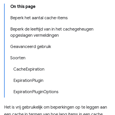
On this page
Beperk het aantal cache-items
Beperk de leeftijd van in het cachegeheugen
opgeslagen vermeldingen
Geavanceerd gebruik
Soorten
CacheExpiration
ExpirationPlugin
ExpirationPluginOptions
Het is vrij gebruikelijk om beperkingen op te leggen aan
een cache in termen van hoe lang items in een cache