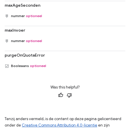
maxAgeSeconden
nummer
optioneel
maxInvoer
nummer
optioneel
purgeOnQuotaError
Booleaans
optioneel
Was this helpful?
Tenzij anders vermeld, is de content op deze pagina gelicentieerd
onder de
Creative Commons Attribution 4.0-licentie
en zijn