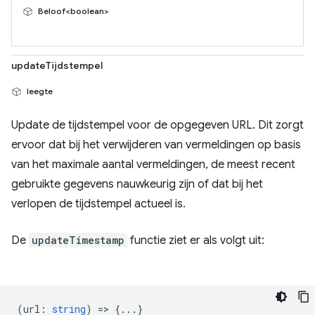
Beloof<boolean>
updateTijdstempel
leegte
Update de tijdstempel voor de opgegeven URL. Dit zorgt
ervoor dat bij het verwijderen van vermeldingen op basis
van het maximale aantal vermeldingen, de meest recent
gebruikte gegevens nauwkeurig zijn of dat bij het
verlopen de tijdstempel actueel is.
De
updateTimestamp
functie ziet er als volgt uit:
(
url
:
string
) => {...}