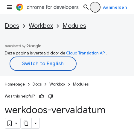
Aanmelden
Docs
Workbox
Modules
Deze pagina is vertaald door de
Cloud Translation API
.
Homepage
Docs
Workbox
Modules
Was this helpful?
werkdoos-vervaldatum