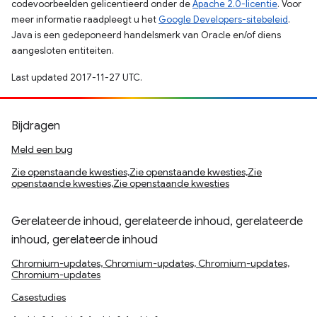
codevoorbeelden gelicentieerd onder de
Apache 2.0-licentie
. Voor
meer informatie raadpleegt u het
Google Developers-sitebeleid
.
Java is een gedeponeerd handelsmerk van Oracle en/of diens
aangesloten entiteiten.
Last updated 2017-11-27 UTC.
Bijdragen
Meld een bug
Zie openstaande kwesties,Zie openstaande kwesties,Zie
openstaande kwesties,Zie openstaande kwesties
Gerelateerde inhoud, gerelateerde inhoud, gerelateerde
inhoud, gerelateerde inhoud
Chromium-updates, Chromium-updates, Chromium-updates,
Chromium-updates
Casestudies