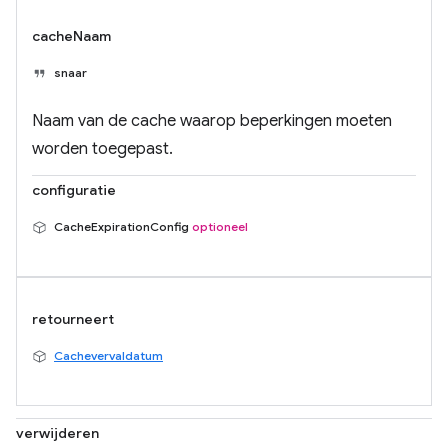
cacheNaam
snaar
Naam van de cache waarop beperkingen moeten
worden toegepast.
configuratie
CacheExpirationConfig
optioneel
retourneert
Cachevervaldatum
verwijderen