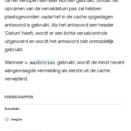
na het verlopen
één keer
worden gebruikt, omdat het
opruimen van de vervaldatum pas zal hebben
plaatsgevonden
nadat
het in de cache opgeslagen
antwoord is gebruikt. Als het antwoord een header
'Datum' heeft, wordt er een lichte vervalcontrole
uitgevoerd en wordt het antwoord niet onmiddellijk
gebruikt.
Wanneer u
maxEntries
gebruikt, wordt de minst recent
aangevraagde vermelding als eerste uit de cache
verwijderd.
EIGENSCHAPPEN
bouwer
leegte