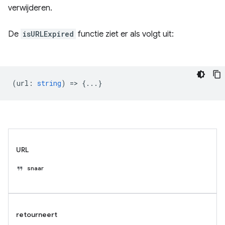
verwijderen.
De
isURLExpired
functie ziet er als volgt uit:
(
url
:
string
) => {...}
URL
snaar
retourneert