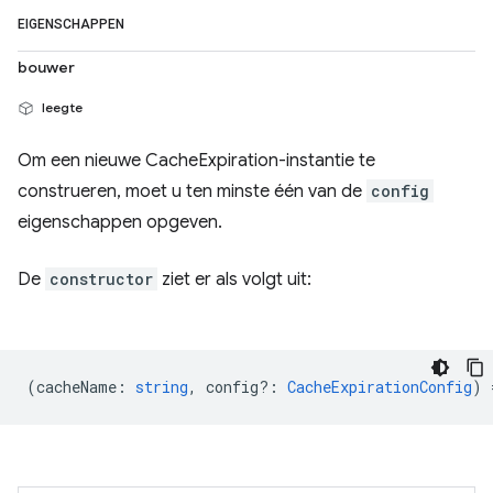
EIGENSCHAPPEN
bouwer
leegte
Om een ​​nieuwe CacheExpiration-instantie te
construeren, moet u ten minste één van de
config
eigenschappen opgeven.
De
constructor
ziet er als volgt uit:
(
cacheName
:
string
,
config?
:
CacheExpirationConfig
) 