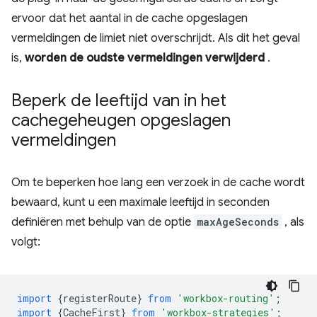
ervoor dat het aantal in de cache opgeslagen
vermeldingen de limiet niet overschrijdt. Als dit het geval
is,
worden de oudste vermeldingen verwijderd
.
Beperk de leeftijd van in het
cachegeheugen opgeslagen
vermeldingen
Om te beperken hoe lang een verzoek in de cache wordt
bewaard, kunt u een maximale leeftijd in seconden
definiëren met behulp van de optie
maxAgeSeconds
, als
volgt:
import
{
registerRoute
}
from
'workbox-routing'
;
import
{
CacheFirst
}
from
'workbox-strategies'
;