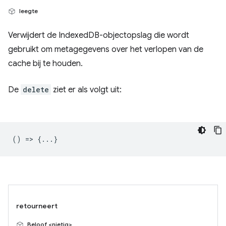
leegte
Verwijdert de IndexedDB-objectopslag die wordt
gebruikt om metagegevens over het verlopen van de
cache bij te houden.
De
delete
ziet er als volgt uit:
() => {...}
retourneert
Beloof <nietig>