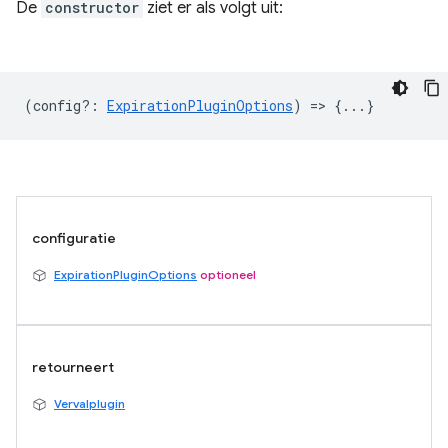
De
constructor
ziet er als volgt uit:
(
config?
:
ExpirationPluginOptions
) => {...}
configuratie
ExpirationPluginOptions
optioneel
retourneert
Vervalplugin