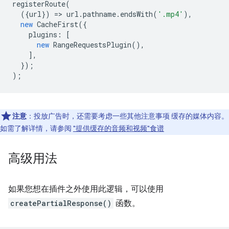
registerRoute
(
({
url
})
=
>
url
.
pathname
.
endsWith
(
'.mp4'
),
new
CacheFirst
({
plugins
:
[
new
RangeRequestsPlugin
(),
],
});
);
注意
：投放广告时，还需要考虑一些其他注意事项 缓存的媒体内容。
如需了解详情，请参阅
"提供缓存的音频和视频"食谱
高级用法
如果您想在插件之外使用此逻辑，可以使用
createPartialResponse()
函数。