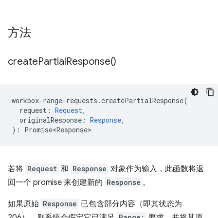
方法
create
Partial
Response(
)
workbox
-
range
-
requests
.
createPartialResponse
(
request
:
Request
,
originalResponse
:
Response
,
)
:
Promise<Response>
若将
Request
和
Response
对象作为输入，此函数将返
回一个 promise 来创建新的
Response
。
如果原始
Response
已包含部分内容（即其状态为
206），则系统会假定它已满足
Range:
要求，并将其原