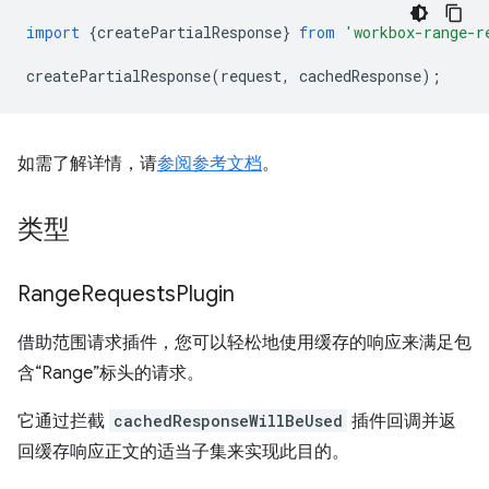
import
{
createPartialResponse
}
from
'workbox-range-r
createPartialResponse
(
request
,
cachedResponse
);
如需了解详情，请
参阅参考文档
。
类型
Range
Requests
Plugin
借助范围请求插件，您可以轻松地使用缓存的响应来满足包
含“Range”标头的请求。
它通过拦截
cachedResponseWillBeUsed
插件回调并返
回缓存响应正文的适当子集来实现此目的。