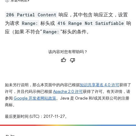
承诺<响应>
206 Partial Content
响应，其中包含 响应正文，设置
为请求
Range:
标头或
416 Range Not Satisfiable
响
应（如果 不符合“
Range:
”标头的条件。
该内容对您有帮助吗？
如未另行说明，那么本页面中的内容已根据
知识共享署名 4.0 许可
获得了
许可，并且代码示例已根据
Apache 2.0 许可
获得了许可。有关详情，请
参阅
Google 开发者网站政策
。Java 是 Oracle 和/或其关联公司的注册
商标。
最后更新时间 (UTC)：2017-11-27。