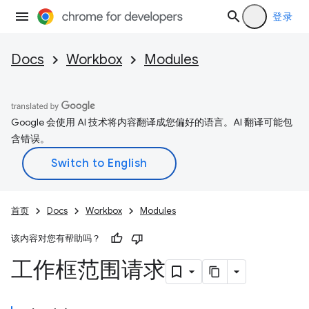
登录
Docs
Workbox
Modules
Google 会使用 AI 技术将内容翻译成您偏好的语言。AI 翻译可能包
含错误。
首页
Docs
Workbox
Modules
该内容对您有帮助吗？
工作框范围请求