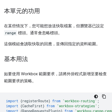
本單元的功用
在某些情況下，您可能想放送快取檔案，但瀏覽器已設定
range
標頭。通常會忽略標頭。
這個模組會讀取快取的回應，並傳回指定的資料範圍。
基本用法
如要使用 Workbox 範圍要求，請將外掛程式新增至要檢查
範圍要求的策略。
import
{
registerRoute
}
from
'workbox-routing'
;
import
{
CacheFirst
}
from
'workbox-strategies'
;
import
{
RangeRequestsPlugin
}
from
'workbox-range-req