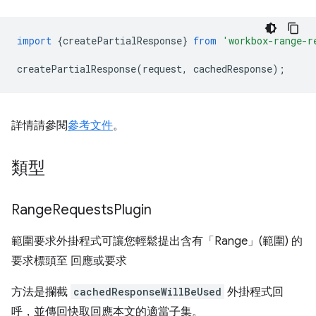
import
{
createPartialResponse
}
from
'workbox-range-r
createPartialResponse
(
request
,
cachedResponse
);
詳情請參閱
參考文件
。
類型
Range
Requests
Plugin
範圍要求外掛程式可讓您輕鬆提出含有「Range」(範圍) 的
要求標頭至 回應或要求
方法是攔截
cachedResponseWillBeUsed
外掛程式回
呼，並傳回快取回應本文的適當子集。