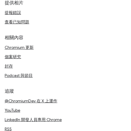
提供相片
提報錯誤
查看已知問題
相關內容
Chromium 更新
個案研究
封存
Podcast 與節目
追蹤
@ChromiumDev 在 X 上運作
YouTube
LinkedIn 開發人員專用 Chrome
RSS