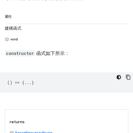
屬性
建構函式
void
constructor
函式如下所示：
() => {...}
returns
RangeRequestsPlugin