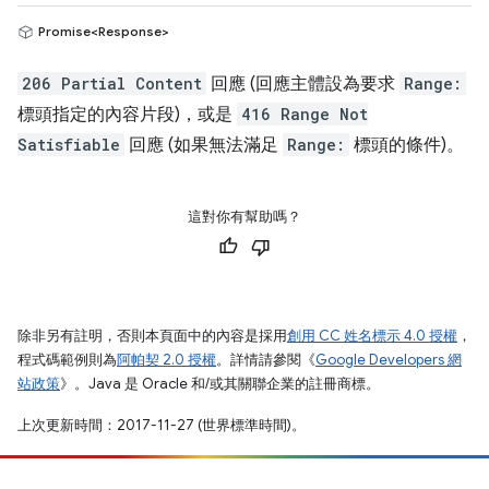
Promise<Response>
206 Partial Content
回應 (回應主體設為要求
Range:
標頭指定的內容片段)，或是
416 Range Not
Satisfiable
回應 (如果無法滿足
Range:
標頭的條件)。
這對你有幫助嗎？
除非另有註明，否則本頁面中的內容是採用
創用 CC 姓名標示 4.0 授權
，
程式碼範例則為
阿帕契 2.0 授權
。詳情請參閱《
Google Developers 網
站政策
》。Java 是 Oracle 和/或其關聯企業的註冊商標。
上次更新時間：2017-11-27 (世界標準時間)。