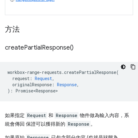
方法
create
Partial
Response(
)
workbox
-
range
-
requests
.
createPartialResponse
(
request
:
Request
,
originalResponse
:
Response
,
)
:
Promise<Response>
如果指定
Request
和
Response
物件做為輸入內容，系
統會傳回 保證可以獲得新的
Response
。
如果原始
Response
已包含部分內容 (也就是狀態為