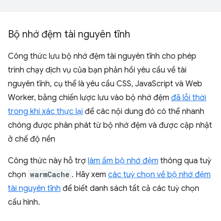
Bộ nhớ đệm tài nguyên tĩnh
Công thức lưu bộ nhớ đệm tài nguyên tĩnh cho phép
trình chạy dịch vụ của bạn phản hồi yêu cầu về tài
nguyên tĩnh, cụ thể là yêu cầu CSS, JavaScript và Web
Worker, bằng chiến lược lưu vào bộ nhớ đệm
đã lỗi thời
trong khi xác thực lại
để các nội dung đó có thể nhanh
chóng được phân phát từ bộ nhớ đệm và được cập nhật
ở chế độ nền
Công thức này hỗ trợ
làm ấm bộ nhớ đệm
thông qua tuỳ
chọn
warmCache
. Hãy xem
các tuỳ chọn về bộ nhớ đệm
tài nguyên tĩnh
để biết danh sách tất cả các tuỳ chọn
cấu hình.