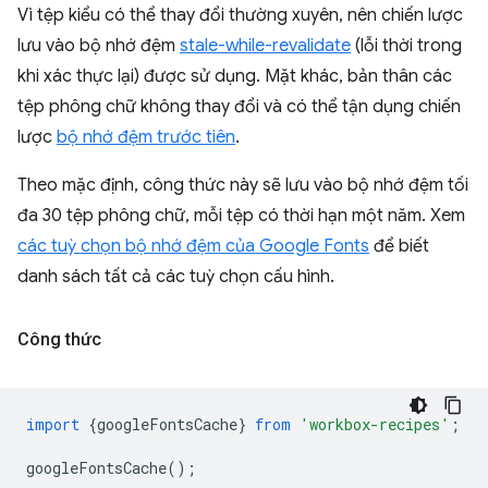
Vì tệp kiểu có thể thay đổi thường xuyên, nên chiến lược
lưu vào bộ nhớ đệm
stale-while-revalidate
(lỗi thời trong
khi xác thực lại) được sử dụng. Mặt khác, bản thân các
tệp phông chữ không thay đổi và có thể tận dụng chiến
lược
bộ nhớ đệm trước tiên
.
Theo mặc định, công thức này sẽ lưu vào bộ nhớ đệm tối
đa 30 tệp phông chữ, mỗi tệp có thời hạn một năm. Xem
các tuỳ chọn bộ nhớ đệm của Google Fonts
để biết
danh sách tất cả các tuỳ chọn cấu hình.
Công thức
import
{
googleFontsCache
}
from
'workbox-recipes'
;
googleFontsCache
();