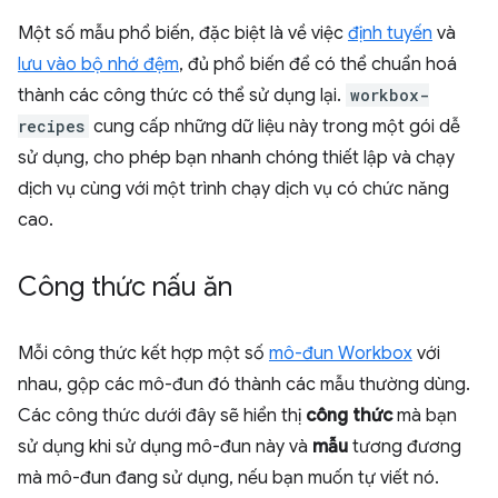
Một số mẫu phổ biến, đặc biệt là về việc
định tuyến
và
lưu vào bộ nhớ đệm
, đủ phổ biến để có thể chuẩn hoá
thành các công thức có thể sử dụng lại.
workbox-
recipes
cung cấp những dữ liệu này trong một gói dễ
sử dụng, cho phép bạn nhanh chóng thiết lập và chạy
dịch vụ cùng với một trình chạy dịch vụ có chức năng
cao.
Công thức nấu ăn
Mỗi công thức kết hợp một số
mô-đun Workbox
với
nhau, gộp các mô-đun đó thành các mẫu thường dùng.
Các công thức dưới đây sẽ hiển thị
công thức
mà bạn
sử dụng khi sử dụng mô-đun này và
mẫu
tương đương
mà mô-đun đang sử dụng, nếu bạn muốn tự viết nó.