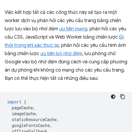
Việc kết hợp tất cả các công thức này sẽ tạo ra một
worker dịch vụ phản hồi các yêu cầu trang bằng chiến
lược lưu vào bộ nhớ đệm
ưu tiên mạng
, phản hồi các yêu
cầu CSS, JavaScript và Web Worker bằng chiến lược
lỗi
thời trong khi xác thực lại
, phản hồi các yêu cầu hình ảnh
bằng chiến lược
ưu tiên bộ nhớ đệm
, lưu phông chữ
Google vào bộ nhớ đệm đúng cách và cung cấp phương
án dự phòng khi không có mạng cho các yêu cầu trang.
Bạn có thể thực hiện tất cả những điều sau:
import
{
pageCache
,
imageCache
,
staticResourceCache
,
googleFontsCache
,
offlineFallback
,