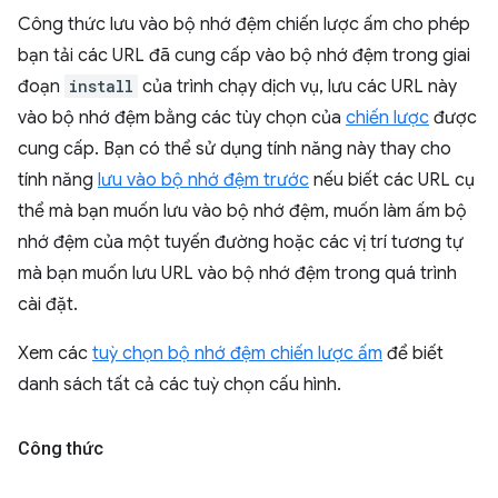
Công thức lưu vào bộ nhớ đệm chiến lược ấm cho phép
bạn tải các URL đã cung cấp vào bộ nhớ đệm trong giai
đoạn
install
của trình chạy dịch vụ, lưu các URL này
vào bộ nhớ đệm bằng các tùy chọn của
chiến lược
được
cung cấp. Bạn có thể sử dụng tính năng này thay cho
tính năng
lưu vào bộ nhớ đệm trước
nếu biết các URL cụ
thể mà bạn muốn lưu vào bộ nhớ đệm, muốn làm ấm bộ
nhớ đệm của một tuyến đường hoặc các vị trí tương tự
mà bạn muốn lưu URL vào bộ nhớ đệm trong quá trình
cài đặt.
Xem các
tuỳ chọn bộ nhớ đệm chiến lược ấm
để biết
danh sách tất cả các tuỳ chọn cấu hình.
Công thức