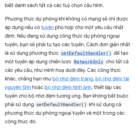
biết danh sách tất cả các tuỳ chọn cấu hình.
Phương thức dự phòng khi không có mạng sẽ chỉ được
áp dụng nếu có
tuyến
phù hợp cho một yêu cầu nhất
định. Nếu đang sử dụng công thức dự phòng ngoại
tuyến, bạn sẽ phải tự tạo các tuyến. Cách đơn giản nhất
là sử dụng phương thức
setDefaultHandler()
để tạo
một tuyến áp dụng chiến lược
NetworkOnly
cho tất cả
các yêu cầu, như minh hoạ dưới đây. Các công thức
khác, chẳng hạn như
bộ nhớ đệm trang
,
bộ nhớ đệm tài
nguyên tĩnh
hoặc
bộ nhớ đệm hình ảnh
, thiết lập các
tuyến cho bộ nhớ đệm tương ứng. Bạn không bắt buộc
phải sử dụng
setDefaultHandler()
khi sử dụng cả
phương thức dự phòng ngoại tuyến và một trong các
công thức đó.