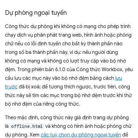
Dự phòng ngoại tuyến
Công thức dự phòng khi không có mạng cho phép trình
chạy dịch vụ phân phát trang web, hình ảnh hoặc phông
chữ nếu có lỗi định tuyến cho bất kỳ thành phần nào
trong số ba thành phần này, ví dụ: nếu người dùng
không có mạng và không có lượt truy cập vào bộ nhớ
đệm. Trong phiên bản 6.1.0 của Công thức Workbox, yêu
cầu lưu các mục này vào bộ nhớ đệm bằng cách
lưu
trước
đã bị xoá; để tương thích ngược, trước tiên, công
thức này sẽ tìm các mục trong bộ nhớ đệm trước khi thử
bộ nhớ đệm của riêng công thức.
Theo mặc định, công thức này giả định trang dự phòng
là
offline.html
và không có hình ảnh hoặc phông chữ
dự phòng. Xem
các tuỳ chọn dự phòng ngoại tuyến
để