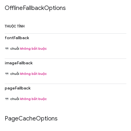
Offline
Fallback
Options
THUỘC TÍNH
fontFallback
chuỗi
không bắt buộc
imageFallback
chuỗi
không bắt buộc
pageFallback
chuỗi
không bắt buộc
Page
Cache
Options