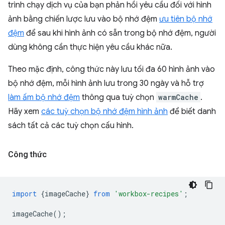
trình chạy dịch vụ của bạn phản hồi yêu cầu đối với hình
ảnh bằng chiến lược lưu vào bộ nhớ đệm
ưu tiên bộ nhớ
đệm
để sau khi hình ảnh có sẵn trong bộ nhớ đệm, người
dùng không cần thực hiện yêu cầu khác nữa.
Theo mặc định, công thức này lưu tối đa 60 hình ảnh vào
bộ nhớ đệm, mỗi hình ảnh lưu trong 30 ngày và hỗ trợ
làm ấm bộ nhớ đệm
thông qua tuỳ chọn
warmCache
.
Hãy xem
các tuỳ chọn bộ nhớ đệm hình ảnh
để biết danh
sách tất cả các tuỳ chọn cấu hình.
Công thức
import
{
imageCache
}
from
'workbox-recipes'
;
imageCache
();