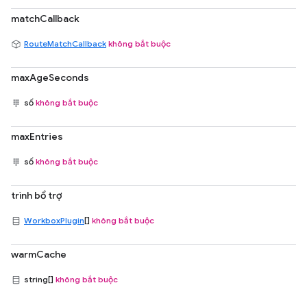
matchCallback
RouteMatchCallback
không bắt buộc
maxAgeSeconds
số
không bắt buộc
maxEntries
số
không bắt buộc
trình bổ trợ
WorkboxPlugin
[]
không bắt buộc
warmCache
string[]
không bắt buộc