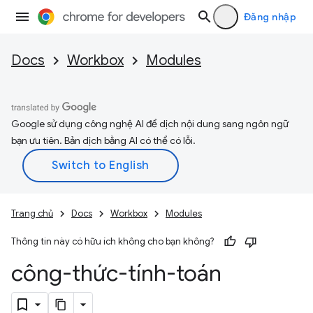
Đăng nhập
Docs
Workbox
Modules
Google sử dụng công nghệ AI để dịch nội dung sang ngôn ngữ
bạn ưu tiên. Bản dịch bằng AI có thể có lỗi.
Trang chủ
Docs
Workbox
Modules
Thông tin này có hữu ích không cho bạn không?
công-thức-tính-toán