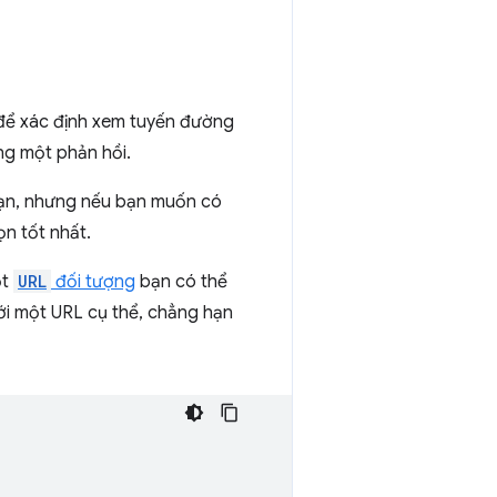
 để xác định xem tuyến đường
ng một phản hồi.
 bạn, nhưng nếu bạn muốn có
ọn tốt nhất.
ột
URL
đối tượng
bạn có thể
với một URL cụ thể, chẳng hạn