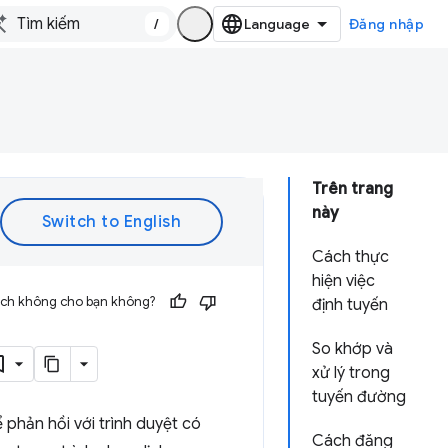
/
Đăng nhập
Trên trang
này
Cách thực
hiện việc
 ích không cho bạn không?
định tuyến
So khớp và
xử lý trong
tuyến đường
 phản hồi với trình duyệt có
Cách đăng