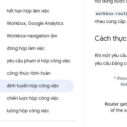
nội dung được 
hết hạn hộp làm việc
workbox-rout
nhau cung cấp 
Workbox
,
Google Analytics
Workbox-navigation-ắm
Cách thực 
đóng hộp làm việc
Khi một yêu cầu
yêu cầu phạm vi hộp công việc
yêu cầu bằng cá
công-thức-tính-toán
định tuyến hộp công việc
chiến lược hộp công việc
luồng hộp công việc