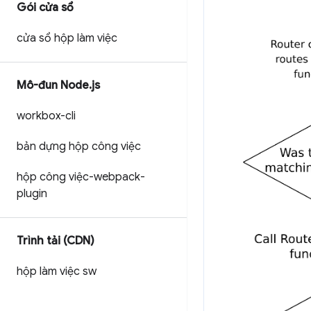
Gói cửa sổ
cửa sổ hộp làm việc
Mô-đun Node
.
js
workbox-cli
bản dựng hộp công việc
hộp công việc-webpack-
plugin
Trình tải (CDN)
hộp làm việc sw