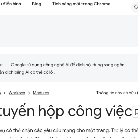
 điển hình
Blog
Tính năng mới trong Chrome
Google sử dụng công nghệ AI để dịch nội dung sang ngôn
ản dịch bằng AI có thể có lỗi.
s
Workbox
Modules
Thông tin này có hữu
tuyến hộp công việc
 vụ có thể chặn các yêu cầu mạng cho một trang. Trợ lý có thể