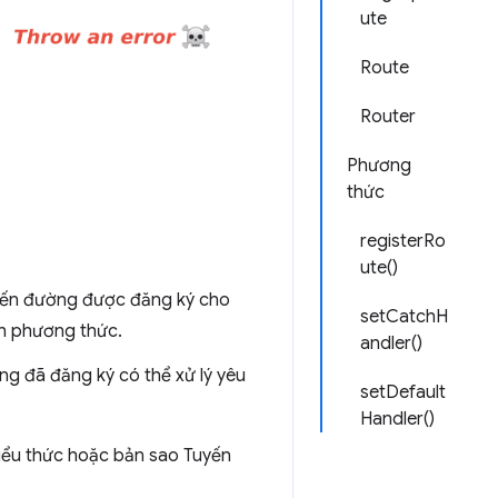
ute
Route
Router
Phương
thức
registerRo
ute()
uyến đường được đăng ký cho
setCatchH
nh phương thức.
andler()
ng đã đăng ký có thể xử lý yêu
setDefault
Handler()
biểu thức hoặc bản sao Tuyến