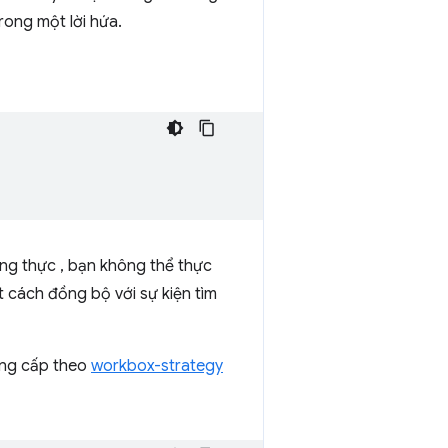
rong một lời hứa.
rung thực , bạn không thể thực
 cách đồng bộ với sự kiện tìm
cung cấp theo
workbox-strategy