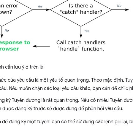
h cần lưu ý ở trên là:
ức của yêu cầu là một yếu tố quan trọng. Theo mặc định, T
ầu. Nếu muốn chặn các loại yêu cầu khác, bạn cần để chỉ đị
ng ký Tuyến đường là rất quan trọng. Nếu có nhiều Tuyến đườ
n được đăng ký trước sẽ được dùng để phản hồi yêu cầu.
để đăng ký một tuyến: bạn có thể sử dụng các lệnh gọi lại, 