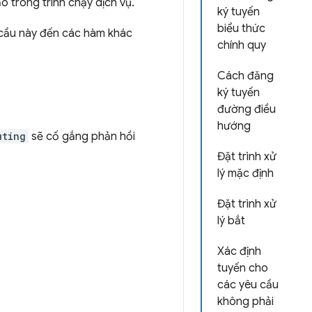
 trong trình chạy dịch vụ.
ký tuyến
biểu thức
 cầu này đến các hàm khác
chính quy
Cách đăng
ký tuyến
đường điều
hướng
uting
sẽ cố gắng phản hồi
Đặt trình xử
lý mặc định
Đặt trình xử
lý bắt
Xác định
tuyến cho
các yêu cầu
không phải