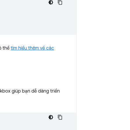
ó thể
tìm hiểu thêm về các
rkbox giúp bạn dễ dàng triển