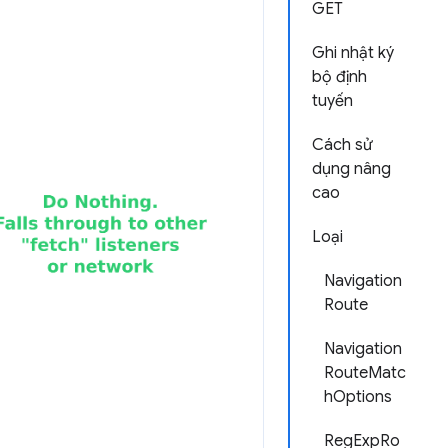
GET
Ghi nhật ký
bộ định
tuyến
Cách sử
dụng nâng
cao
Loại
Navigation
Route
Navigation
RouteMatc
hOptions
RegExpRo