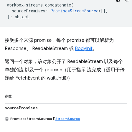
workbox
-
streams
.
concatenate
(
sourcePromises
:
Promise<
StreamSource
>
[],
)
:
object
接受多个来源 promise，每个 promise 都可以解析为
Response、 ReadableStream 或
BodyInit
。
返回一个对象，该对象公开了 ReadableStream 以及每个
单独的流 以及一个 promise（用于指示 流完成（适用于传
递给 FetchEvent 的 waitUntil()）。
参数
sourcePromises
Promise<StreamSource>[]
StreamSource