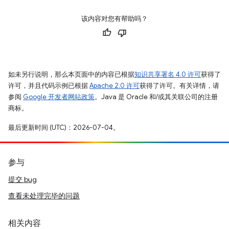
该内容对您有帮助吗？
如未另行说明，那么本页面中的内容已根据
知识共享署名 4.0 许可
获得了
许可，并且代码示例已根据
Apache 2.0 许可
获得了许可。有关详情，请
参阅
Google 开发者网站政策
。Java 是 Oracle 和/或其关联公司的注册
商标。
最后更新时间 (UTC)：2026-07-04。
参与
提交 bug
查看未处理完毕的问题
相关内容