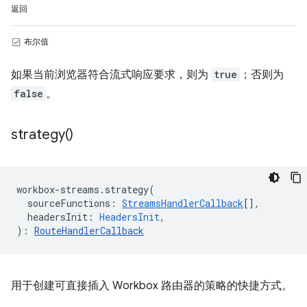
返回
布尔值
如果当前浏览器符合流式响应要求，则为
true
；否则为
false
。
strategy(
)
workbox
-
streams
.
strategy
(
sourceFunctions
:
StreamsHandlerCallback
[],
headersInit
:
HeadersInit
,
)
:
RouteHandlerCallback
用于创建可直接插入 Workbox 路由器的策略的快捷方式。