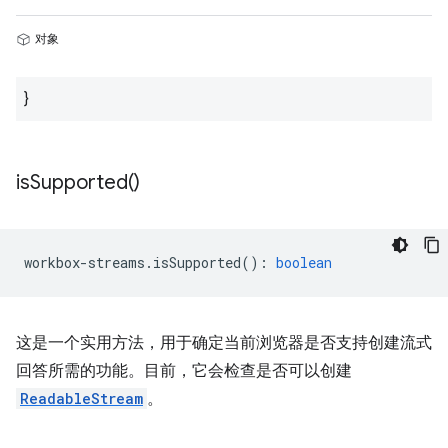
对象
}
is
Supported(
)
workbox
-
streams
.
isSupported
()
:
boolean
这是一个实用方法，用于确定当前浏览器是否支持创建流式
回答所需的功能。目前，它会检查是否可以创建
ReadableStream
。