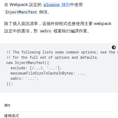
在 Webpack 設定的
plugins
陣列
中使用
InjectManifest
例項。
除了插入資訊清單，這個外掛程式也會使用主要 webpack
設定中的選項，對
swSrc
檔案執行編譯作業。
// The following lists some common options; see the r
// for the full set of options and defaults.

new InjectManifest({

  exclude: [/.../, '...'],

  maximumFileSizeToCacheInBytes: ...,

  swSrc: '...',

屬性
建構函式