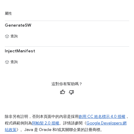
屬性
GenerateSW
查詢
InjectManifest
查詢
這對你有幫助嗎？
除非另有註明，否則本頁面中的內容是採用
創用 CC 姓名標示 4.0 授權
，
程式碼範例則為
阿帕契 2.0 授權
。詳情請參閱《
Google Developers 網
站政策
》。Java 是 Oracle 和/或其關聯企業的註冊商標。