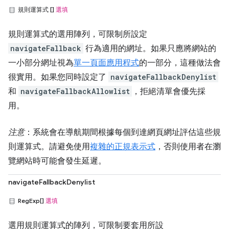
規則運算式 []
選填
規則運算式的選用陣列，可限制所設定
navigateFallback
行為適用的網址。如果只應將網站的
一小部分網址視為
單一頁面應用程式
的一部分，這種做法會
很實用。如果您同時設定了
navigateFallbackDenylist
和
navigateFallbackAllowlist
，拒絕清單會優先採
用。
注意
：系統會在導航期間根據每個到達網頁網址評估這些規
則運算式。請避免使用
複雜的正規表示式
，否則使用者在瀏
覽網站時可能會發生延遲。
navigateFallbackDenylist
RegExp[]
選填
選用規則運算式的陣列，可限制要套用所設