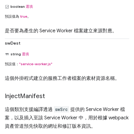
boolean
選填
預設值為
true
。
是否要為產生的 Service Worker 檔案建立來源對應。
swDest
string
選填
預設值：
"service-worker.js"
這個外掛程式建立的服務工作者檔案的素材資源名稱。
Inject
Manifest
這個類別支援編譯透過
swSrc
提供的 Service Worker 檔
案，以及插入至該 Service Worker 中，用於根據 webpack
資產管道預先快取的網址和修訂版本資訊。