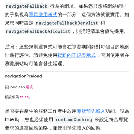
navigateFallback
行為的網址。如果您只想將網站網址
的子集視為
單頁應用程式
的一部分，這個方法就很實用。如
果您同時設定
navigateFallbackDenylist
和
navigateFallbackAllowlist
，則拒絕清單會優先採用。
注意
：這些規則運算式可能會在導覽期間針對每個目的地網
址進行評估。請避免使用
複雜的正規表示式
，否則使用者在
瀏覽網站時可能會發生延遲。
navigationPreload
boolean
選填
預設值為
false
。
是否要在產生的服務工作者中啟用
導覽預先載入
功能。設為
true 時，您也必須使用
runtimeCaching
來設定符合導覽
要求的適當回應策略，並使用預先載入的回應。