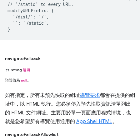
// '/static' to every URL.

modifyURLPrefix: {

  '/dist/': '/',

  '': '/static',

navigateFallback
string
選填
預設值為
null
。
如有指定，所有未預先快取的網址
導覽要求
都會在提供的網
址中，以 HTML 執行。您必須傳入預先快取資訊清單列出
的 HTML 文件網址。主要用於單一頁面應用程式情境，也
就是您希望所有導覽使用通用的
App Shell HTML
。
navigateFallbackAllowlist