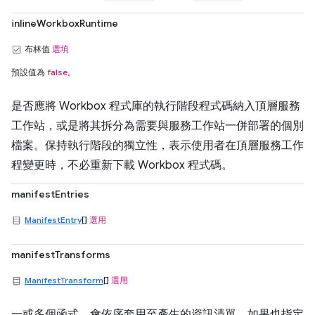
inlineWorkboxRuntime
布林值
選填
預設值為
false
。
是否應將 Workbox 程式庫的執行階段程式碼納入頂層服務
工作站，或是將其拆分為需要與服務工作站一併部署的個別
檔案。保持執行階段的獨立性，表示使用者在頂層服務工作
程變更時，不必重新下載 Workbox 程式碼。
manifestEntries
ManifestEntry
[]
選用
manifestTransforms
ManifestTransform
[]
選用
一或多個函式，會依序套用至產生的資訊清單。如果也指定