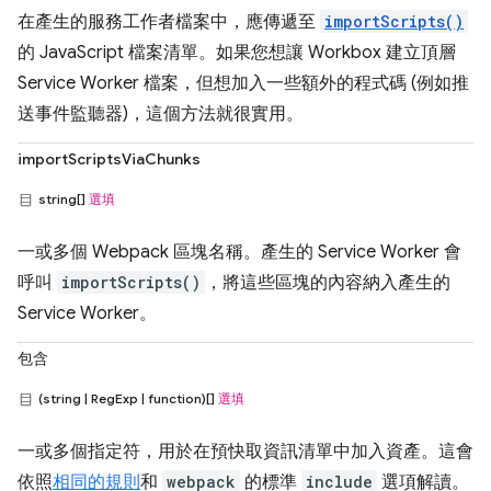
在產生的服務工作者檔案中，應傳遞至
importScripts()
的 JavaScript 檔案清單。如果您想讓 Workbox 建立頂層
Service Worker 檔案，但想加入一些額外的程式碼 (例如推
送事件監聽器)，這個方法就很實用。
importScriptsViaChunks
string[]
選填
一或多個 Webpack 區塊名稱。產生的 Service Worker 會
呼叫
importScripts()
，將這些區塊的內容納入產生的
Service Worker。
包含
(string | RegExp | function)[]
選填
一或多個指定符，用於在預快取資訊清單中加入資產。這會
依照
相同的規則
和
webpack
的標準
include
選項解讀。