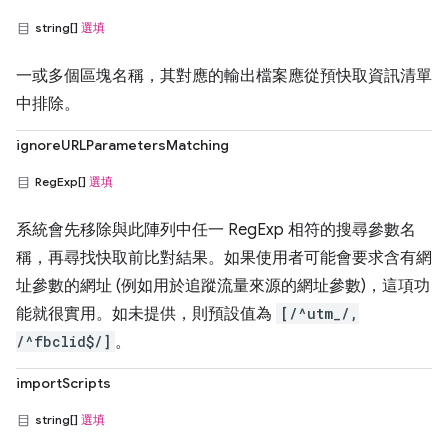
string[]
選填
一或多個區塊名稱，其對應的輸出檔案應從預快取資訊清單
中排除。
ignoreURLParametersMatching
RegExp[]
選填
系統會先移除與此陣列中任一 RegExp 相符的搜尋參數名
稱，再尋找快取前比對結果。如果使用者可能會要求含有網
址參數的網址 (例如用於追蹤流量來源的網址參數)，這項功
能就很實用。如未提供，則預設值為
[/^utm_/,
/^fbclid$/]
。
importScripts
string[]
選填