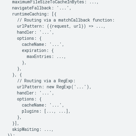
  maximumFileSizeToCacheInBytes: ...,

  navigateFallback: '...',

  runtimeCaching: [{

    // Routing via a matchCallback function:

    urlPattern: ({request, url}) => ...,

    handler: '...',

    options: {

      cacheName: '...',

      expiration: {

        maxEntries: ...,

      },

    },

  }, {

    // Routing via a RegExp:

    urlPattern: new RegExp('...'),

    handler: '...',

    options: {

      cacheName: '...',

      plugins: [..., ...],

    },

  }],

  skipWaiting: ...,
