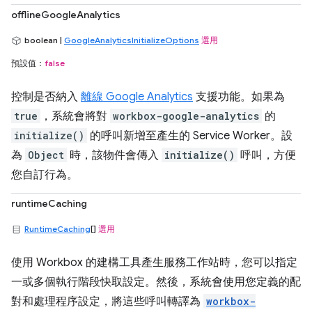
offlineGoogleAnalytics
boolean |
GoogleAnalyticsInitializeOptions
選用
預設值：
false
控制是否納入
離線 Google Analytics
支援功能。如果為
true
，系統會將對
workbox-google-analytics
的
initialize()
的呼叫新增至產生的 Service Worker。設
為
Object
時，該物件會傳入
initialize()
呼叫，方便
您自訂行為。
runtimeCaching
RuntimeCaching
[]
選用
使用 Workbox 的建構工具產生服務工作站時，您可以指定
一或多個執行階段快取設定。然後，系統會使用您定義的配
對和處理程序設定，將這些呼叫轉譯為
workbox-