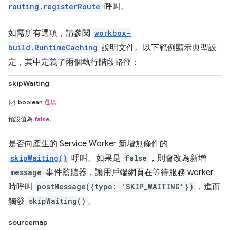
routing.registerRoute
呼叫。
如需所有選項，請參閱
workbox-
build.RuntimeCaching
說明文件。以下範例顯示典型設
定，其中定義了兩個執行階段路徑：
skipWaiting
boolean
選填
預設值為
false
。
是否向產生的 Service Worker 新增無條件的
skipWaiting()
呼叫。如果是
false
，則會改為新增
message
事件監聽器，讓用戶端網頁在等待服務 worker
時呼叫
postMessage({type: 'SKIP_WAITING'})
，進而
觸發
skipWaiting()
。
sourcemap