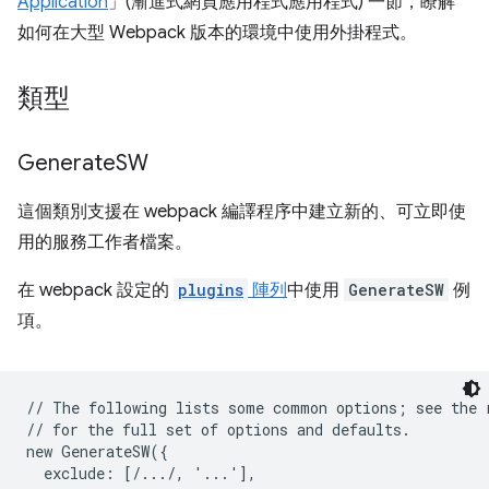
Application
」(漸進式網頁應用程式應用程式) 一節，瞭解
如何在大型 Webpack 版本的環境中使用外掛程式。
類型
Generate
SW
這個類別支援在 webpack 編譯程序中建立新的、可立即使
用的服務工作者檔案。
在 webpack 設定的
plugins
陣列
中使用
GenerateSW
例
項。
// The following lists some common options; see the r
// for the full set of options and defaults.

new GenerateSW({

  exclude: [/.../, '...'],
