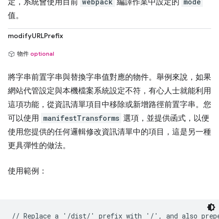
定，系統會使用目前
webpack
編譯作業中設定的
mode
值。
modifyURLPrefix
物件
optional
將字串前置字串與替換字串值對應的物件。舉例來說，如果
網站代管設定與本機檔案系統設定不符，有心人士就能利用
這項功能，從資訊清單項目中移除或新增路徑前置字串。您
可以使用
manifestTransforms
選項，並提供函式，以便
使用您提供的任何邏輯修改資訊清單中的項目，這是另一種
更具彈性的做法。
使用範例：
// Replace a '/dist/' prefix with '/', and also prepe