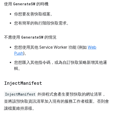
使用
Generate
SW
的時機
你想要友善快取檔案。
您有簡單的執行階段快取需求。
不應使用
Generate
SW
的情況
您想使用其他 Service Worker 功能 (例如
Web
Push
)。
您想匯入其他指令碼，或為自訂快取策略新增其他邏
輯。
Inject
Manifest
InjectManifest
外掛程式會產生要預快取的網址清單，
並將該預快取資訊清單加入現有的服務工作者檔案。否則會
讓檔案維持原樣。