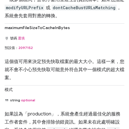
modifyURLPrefix
或
dontCacheBustURLsMatching
，
系統會先套用對應的轉換。
maximumFileSizeToCacheInBytes
號碼
選填
預設值：
2097152
這個值可用來決定預先快取檔案的最大大小。這樣一來，您
就不會不小心預先快取可能意外符合其中一個模式的超大檔
案。
模式
string
optional
如果設為「production」，系統會產生經過最佳化的服務
工作者套件，其中會排除偵錯資訊。如果未在此處明確設