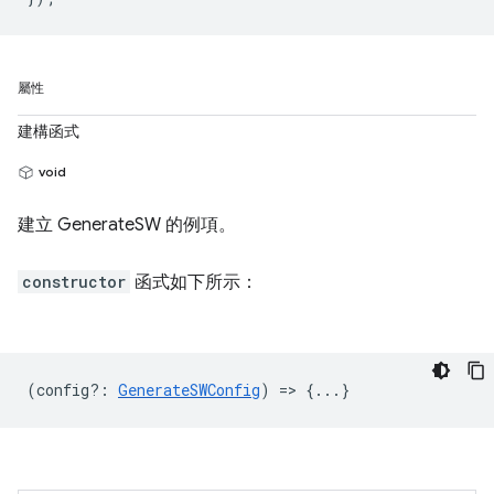
屬性
建構函式
void
建立 GenerateSW 的例項。
constructor
函式如下所示：
(
config?
:
GenerateSWConfig
) => {...}