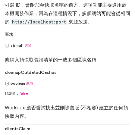
可選 ID，會附加至快取名稱的前方。這項功能主要適用於
本機開發作業，因為在這種情況下，多個網站可能會從相同
的
http://localhost:port
來源放送。
區塊
string[]
選填
應納入預快取資訊清單的一或多個區塊名稱。
cleanupOutdatedCaches
boolean
選填
預設值：
false
Workbox 應否嘗試找出並刪除舊版 (不相容) 建立的任何預
快取內容。
clientsClaim