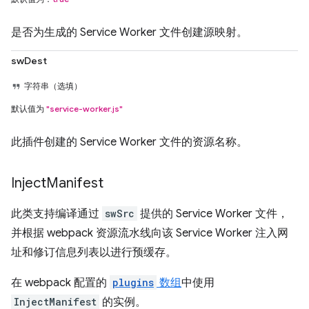
是否为生成的 Service Worker 文件创建源映射。
swDest
字符串（选填）
默认值为
"service-worker.js"
此插件创建的 Service Worker 文件的资源名称。
Inject
Manifest
此类支持编译通过
swSrc
提供的 Service Worker 文件，
并根据 webpack 资源流水线向该 Service Worker 注入网
址和修订信息列表以进行预缓存。
在 webpack 配置的
plugins
数组
中使用
InjectManifest
的实例。