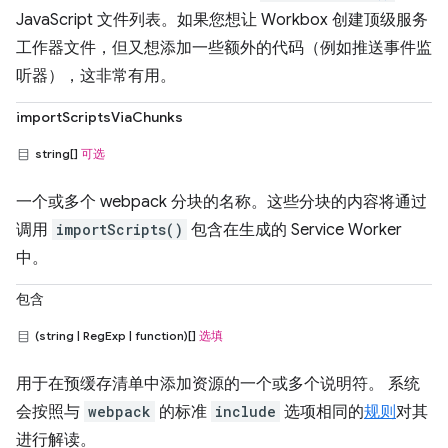
JavaScript 文件列表。如果您想让 Workbox 创建顶级服务
工作器文件，但又想添加一些额外的代码（例如推送事件监
听器），这非常有用。
importScriptsViaChunks
string[]
可选
一个或多个 webpack 分块的名称。这些分块的内容将通过
调用
importScripts()
包含在生成的 Service Worker
中。
包含
(string | RegExp | function)[]
选填
用于在预缓存清单中添加资源的一个或多个说明符。 系统
会按照与
webpack
的标准
include
选项相同的
规则
对其
进行解读。