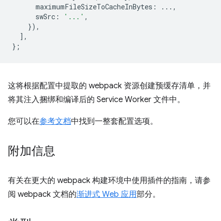
maximumFileSizeToCacheInBytes
:
...,
swSrc
:
'...'
,
}),
],
};
这将根据配置中提取的 webpack 资源创建预缓存清单，并
将其注入捆绑和编译后的 Service Worker 文件中。
您可以在
参考文档
中找到一整套配置选项。
附加信息
有关在更大的 webpack 构建环境中使用插件的指南，请参
阅 webpack 文档的
渐进式 Web 应用
部分。