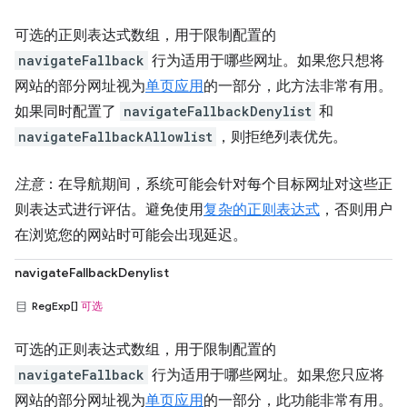
可选的正则表达式数组，用于限制配置的
navigateFallback
行为适用于哪些网址。如果您只想将
网站的部分网址视为
单页应用
的一部分，此方法非常有用。
如果同时配置了
navigateFallbackDenylist
和
navigateFallbackAllowlist
，则拒绝列表优先。
注意
：在导航期间，系统可能会针对每个目标网址对这些正
则表达式进行评估。避免使用
复杂的正则表达式
，否则用户
在浏览您的网站时可能会出现延迟。
navigateFallbackDenylist
RegExp[]
可选
可选的正则表达式数组，用于限制配置的
navigateFallback
行为适用于哪些网址。如果您只应将
网站的部分网址视为
单页应用
的一部分，此功能非常有用。