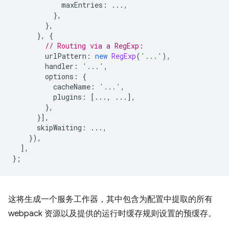
maxEntries
:
...,
},
},
},
{
// Routing via a RegExp:
urlPattern
:
new
RegExp
(
'...'
),
handler
:
'...'
,
options
:
{
cacheName
:
'...'
,
plugins
:
[...,
...],
},
}],
skipWaiting
:
...,
}),
],
};
这将生成一个服务工作器，其中包含为配置中提取的所有
webpack 资源以及提供的运行时缓存规则设置的预缓存。