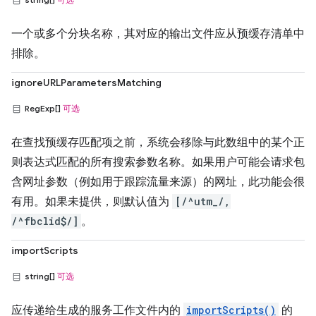
一个或多个分块名称，其对应的输出文件应从预缓存清单中
排除。
ignoreURLParametersMatching
RegExp[]
可选
在查找预缓存匹配项之前，系统会移除与此数组中的某个正
则表达式匹配的所有搜索参数名称。如果用户可能会请求包
含网址参数（例如用于跟踪流量来源）的网址，此功能会很
有用。如果未提供，则默认值为
[/^utm_/,
/^fbclid$/]
。
importScripts
string[]
可选
应传递给生成的服务工作文件内的
importScripts()
的