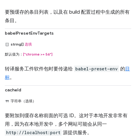
要预缓存的条目列表，以及在 build 配置过程中生成的所有
条目。
babelPresetEnvTargets
string[]
选填
默认值为：
["chrome >= 56"]
转译服务工件软件包时要传递给
babel-preset-env
的
目
标
。
cacheId
字符串（选填）
要附加到缓存名称前面的可选 ID。这对于本地开发非常有
用，因为在本地开发中，多个网站可能会从同一
http://localhost:port
源提供服务。