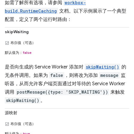
如需了解所有选项，请参阅
workbox-
build.RuntimeCaching
文档。以下示例展示了一个典型
配置，定义了两个运行时路由：
skipWaiting
布尔值（可选）
默认值为：
false
是否向生成的 Service Worker 添加对
skipWaiting()
的
无条件调用。如果为
false
，则将改为添加
message
监
听器，从而允许客户端页面通过对等待的 Service Worker
调用
postMessage({type: 'SKIP_WAITING'})
来触发
skipWaiting()
。
源映射
布尔值（可选）
默认值为：
true