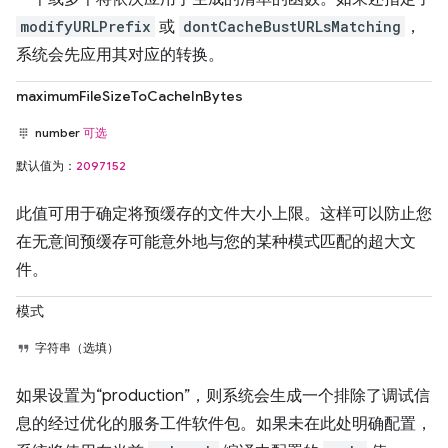
modifyURLPrefix
或
dontCacheBustURLsMatching
，
系统会先应用其对应的转换。
maximumFileSizeToCacheInBytes
number
可选
默认值为：
2097152
此值可用于确定将预缓存的文件大小上限。这样可以防止您
在无意间预缓存可能意外地与您的某种模式匹配的超大文
件。
模式
字符串（选填）
如果设置为“production”，则系统会生成一个排除了调试信
息的经过优化的服务工件软件包。如果未在此处明确配置，