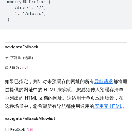
modifyURLPrefix: {

  '/dist/': '/',

  '': '/static',

navigateFallback
字符串（选填）
默认值为：
null
如果已指定，则针对未预缓存的网址的所有
导航请求
都将通
过提供的网址中的 HTML 来实现。您必须传入预缓存清单
中列出的 HTML 文档的网址。这适用于单页应用场景，在
这种场景中，您希望所有导航都使用通用的
应用壳 HTML
。
navigateFallbackAllowlist
RegExp[]
可选