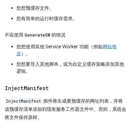
您想预缓存文件。
您有简单的运行时缓存需求。
不应使用
Generate
SW
的情况
您想使用其他 Service Worker 功能（例如
网站推
送
）。
您想要导入其他脚本，或为自定义缓存策略添加其他
逻辑。
Inject
Manifest
InjectManifest
插件将生成要预缓存的网址列表，并将
该预缓存清单添加到现有服务工作器文件中。否则，系统会
将文件保持原样。