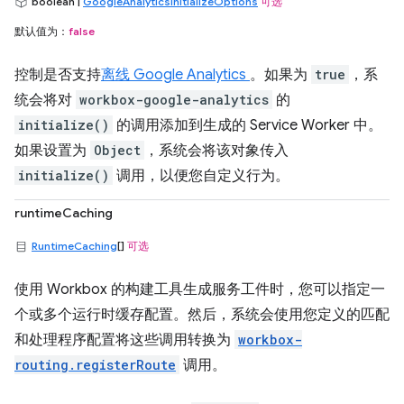
boolean |
GoogleAnalyticsInitializeOptions
可选
默认值为：
false
控制是否支持
离线 Google Analytics
。如果为
true
，系
统会将对
workbox-google-analytics
的
initialize()
的调用添加到生成的 Service Worker 中。
如果设置为
Object
，系统会将该对象传入
initialize()
调用，以便您自定义行为。
runtimeCaching
RuntimeCaching
[]
可选
使用 Workbox 的构建工具生成服务工件时，您可以指定一
个或多个运行时缓存配置。然后，系统会使用您定义的匹配
和处理程序配置将这些调用转换为
workbox-
routing.registerRoute
调用。