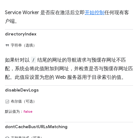
Service Worker 是否应在激活后立即
开始控制
任何现有客
户端。
directoryIndex
字符串（选填）
如果针对以
/
结尾的网址的导航请求与预缓存网址不匹
配，系统会将此值附加到网址，并检查是否与预缓存网址匹
配。此值应设置为您的 Web 服务器用于目录索引的值。
disableDevLogs
布尔值（可选）
默认值为：
false
dontCacheBustURLsMatching
正则表达式（可选）