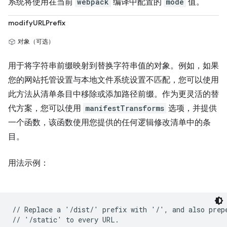
系统将使用在当前
webpack
编译中配置的
mode
值。
modifyURLPrefix
对象（可选）
用于将字符串前缀映射到替换字符串值的对象。例如，如果
您的网站托管设置与本地文件系统设置不匹配，您可以使用
此方法从清单条目中移除或添加路径前缀。作为更灵活的替
代方案，您可以使用
manifestTransforms
选项，并提供
一个函数，该函数使用您提供的任何逻辑修改清单中的条
目。
用法示例：
// Replace a '/dist/' prefix with '/', and also prepe
// '/static' to every URL.
