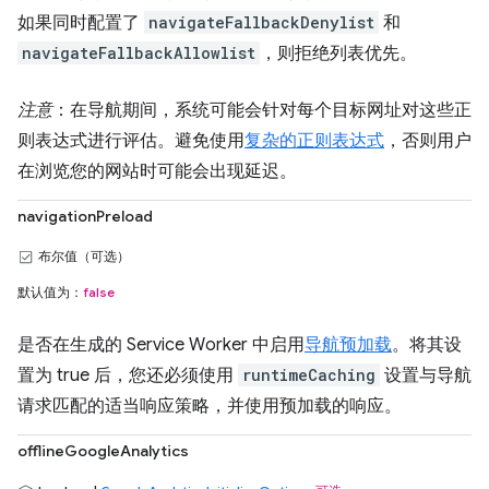
如果同时配置了
navigateFallbackDenylist
和
navigateFallbackAllowlist
，则拒绝列表优先。
注意
：在导航期间，系统可能会针对每个目标网址对这些正
则表达式进行评估。避免使用
复杂的正则表达式
，否则用户
在浏览您的网站时可能会出现延迟。
navigationPreload
布尔值（可选）
默认值为：
false
是否在生成的 Service Worker 中启用
导航预加载
。将其设
置为 true 后，您还必须使用
runtimeCaching
设置与导航
请求匹配的适当响应策略，并使用预加载的响应。
offlineGoogleAnalytics