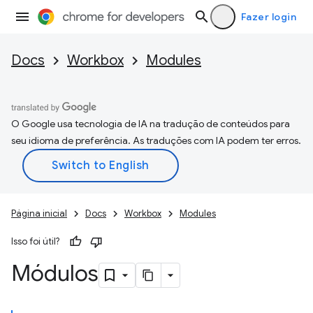
Fazer login
Docs
Workbox
Modules
O Google usa tecnologia de IA na tradução de conteúdos para
seu idioma de preferência. As traduções com IA podem ter erros.
Página inicial
Docs
Workbox
Modules
Isso foi útil?
Módulos