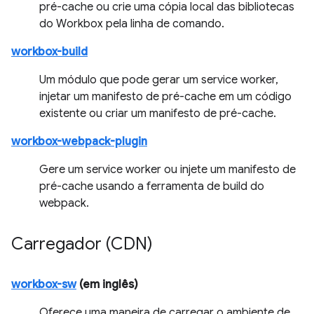
pré-cache ou crie uma cópia local das bibliotecas
do Workbox pela linha de comando.
workbox-build
Um módulo que pode gerar um service worker,
injetar um manifesto de pré-cache em um código
existente ou criar um manifesto de pré-cache.
workbox-webpack-plugin
Gere um service worker ou injete um manifesto de
pré-cache usando a ferramenta de build do
webpack.
Carregador (CDN)
workbox-sw
(em inglês)
Oferece uma maneira de carregar o ambiente de