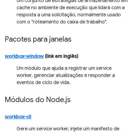
Um conjunto de estratégias de armazenamento em
cache no ambiente de execução que lidará com a
resposta a uma solicitação, normalmente usado
com o "roteamento do caixa de trabalho".
Pacotes para janelas
workbox-window
(link em inglês)
Um módulo que ajuda a registrar um service
worker, gerenciar atualizações e responder a
eventos de ciclo de vida.
Módulos do Node
.
js
workbox-cli
Gere um service worker, injete um manifesto de