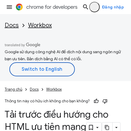
Đăng nhập
Docs
Workbox
Google sử dụng công nghệ AI để dịch nội dung sang ngôn ngữ
bạn ưu tiên. Bản dịch bằng AI có thể có lỗi.
Trang chủ
Docs
Workbox
Thông tin này có hữu ích không cho bạn không?
Tải trước điều hướng cho
HTML ưu tiên mạng