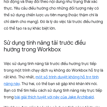
hồi động và thay đổi theo nội dung như trạng thái xác
thực. Yêu cầu điều hướng cho những đối tượng này có
thể sử dụng chiến lược ưu tiên mạng (hoặc thậm chí là
chỉ dành cho mạng). Đó là lý do việc tải trước điều hướng
có thể tạo ra sự khác biệt lớn.
Sử dụng tính năng tải trước điều
hướng trong Workbox
Việc sử dụng tính năng tải trước điều hướng trực tiếp
trong một trình chạy dịch vụ không do Workbox hỗ trợ là
rất khó. Thứ nhất,
một số trình duyệt không hỗ trợ tính
năng này
. Thứ hai, có thể bạn sẽ gặp khó khăn khi nói.
Bạn có thể tìm hiểu cách sử dụng tính năng này trực tiếp
trong
bài giải thích tuyệt vời này của Jake Archibald
.