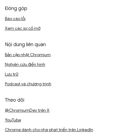
Đóng góp
Báo cáo lỗi
Xem các sự cố mở
Nội dung liên quan
Bản cập nhật Chromium
Nghiên cứu điển hình
Lưu trữ
Podcast và chương trình
Theo dõi
@ChromiumDev trên X
YouTube
Chrome dành cho nhà phát triển trên LinkedIn