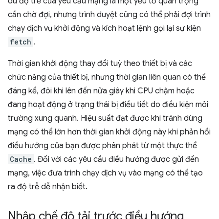
dù độ trễ của yêu cầu mạng là một yếu tố quan trọng
cần chờ đợi, nhưng trình duyệt cũng có thể phải đợi trình
chạy dịch vụ khởi động và kích hoạt lệnh gọi lại sự kiện
fetch
.
Thời gian khởi động thay đổi tuỳ theo thiết bị và các
chức năng của thiết bị, nhưng thời gian liên quan có thể
đáng kể, đôi khi lên đến nửa giây khi CPU chậm hoặc
đang hoạt động ở trạng thái bị điều tiết do điều kiện môi
trường xung quanh. Hiệu suất đạt được khi tránh dùng
mạng có thể lớn hơn thời gian khởi động này khi phản hồi
điều hướng của bạn được phân phát từ một thực thể
Cache
. Đối với các yêu cầu điều hướng được gửi đến
mạng, việc đưa trình chạy dịch vụ vào mạng có thể tạo
ra độ trễ dễ nhận biết.
Nhập chế độ tải trước điều hướng