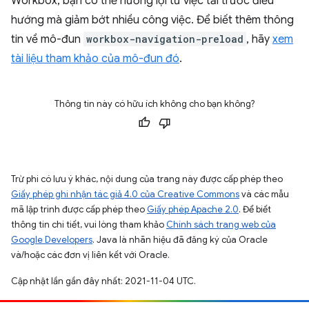
Workbox, bạn có thể hưởng lợi từ việc tải trước điều
hướng mà giảm bớt nhiều công việc. Để biết thêm thông
tin về mô-đun
workbox-navigation-preload
, hãy
xem
tài liệu tham khảo của mô-đun đó
.
Thông tin này có hữu ích không cho bạn không?
Trừ phi có lưu ý khác, nội dung của trang này được cấp phép theo
Giấy phép ghi nhận tác giả 4.0 của Creative Commons
và các mẫu
mã lập trình được cấp phép theo
Giấy phép Apache 2.0
. Để biết
thông tin chi tiết, vui lòng tham khảo
Chính sách trang web của
Google Developers
. Java là nhãn hiệu đã đăng ký của Oracle
và/hoặc các đơn vị liên kết với Oracle.
Cập nhật lần gần đây nhất: 2021-11-04 UTC.