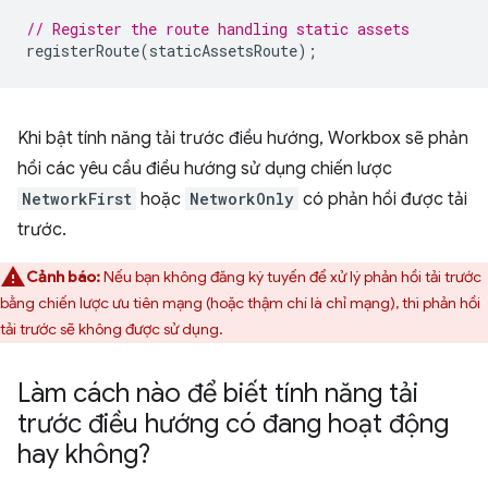
// Register the route handling static assets
registerRoute
(
staticAssetsRoute
);
Khi bật tính năng tải trước điều hướng, Workbox sẽ phản
hồi các yêu cầu điều hướng sử dụng chiến lược
NetworkFirst
hoặc
NetworkOnly
có phản hồi được tải
trước.
Cảnh báo:
Nếu bạn không đăng ký tuyến để xử lý phản hồi tải trước
bằng chiến lược ưu tiên mạng (hoặc thậm chí là chỉ mạng), thì phản hồi
tải trước sẽ không được sử dụng.
Làm cách nào để biết tính năng tải
trước điều hướng có đang hoạt động
hay không?