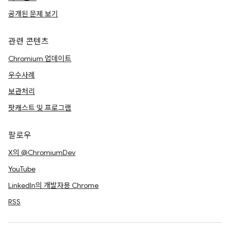
공개된 문제 보기
관련 콘텐츠
Chromium 업데이트
우수사례
보관처리
팟캐스트 및 프로그램
팔로우
X의 @ChromiumDev
YouTube
LinkedIn의 개발자용 Chrome
RSS