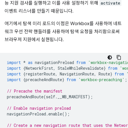
능 지원 검사를 실행하고 이를 사용 설정하기 위해
activate
이벤트 리스너를 만들기 때문입니다.
여기에서 탐색 미리 로드의 이점은 Workbox를 사용하여 네트
워크 우선 전략 핸들러를 사용하여 탐색 요청을 처리함으로써
브라우저 지원에서 실현됩니다.
import
*
as
navigationPreload
from
'workbox-navigati
import
{
NetworkFirst
,
StaleWhileRevalidate
}
from
'wo
import
{
registerRoute
,
NavigationRoute
,
Route
}
from
import
{
precacheAndRoute
}
from
'workbox-precaching'
;
// Precache the manifest
precacheAndRoute
(
self
.
__WB_MANIFEST
);
// Enable navigation preload
navigationPreload
.
enable
();
// Create a new navigation route that uses the Networ