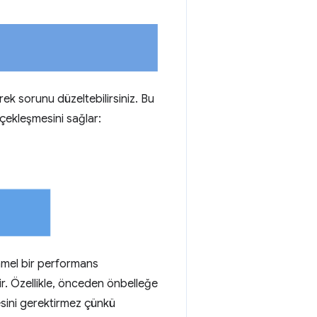
ek sorunu düzeltebilirsiniz. Bu
rçekleşmesini sağlar:
mmel bir performans
r. Özellikle, önceden önbelleğe
sini gerektirmez çünkü