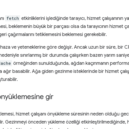
anı
fetch
etkinliklerini işlediğinde tarayıcı, hizmet çalışanının 
esi, beklemenin büyük bir parçası olsa da tarayıcının hizmet ç
geri çağırmalarını tetiklemesini beklemesi gerekebilir.
cihaza ve yeteneklerine göre değişir. Ancak uzun bir süre, bi
 nedeniyle sınırlanmış bir durumda çalışırken bazen yarım saniy
Cache
örneğinden sunulduğunda, ağdan kaçınmanın performa
ağır basabilir. Ağa giden gezinme isteklerinde bir hizmet çalışan
turabilir.
nyüklemesine gir
emesi, hizmet çalışanı önyükleme süresinin neden olduğu gec
idir. Gezinmeyi önceden yükleme özelliği etkinleştirilmediğinde,