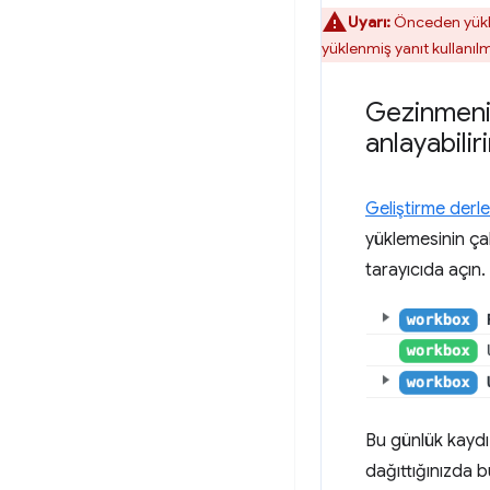
Uyarı:
Önceden yüklen
yüklenmiş yanıt kullanıl
Gezinmenin
anlayabilir
Geliştirme derl
yüklemesinin çal
tarayıcıda açın
Bu günlük kaydı
dağıttığınızda 