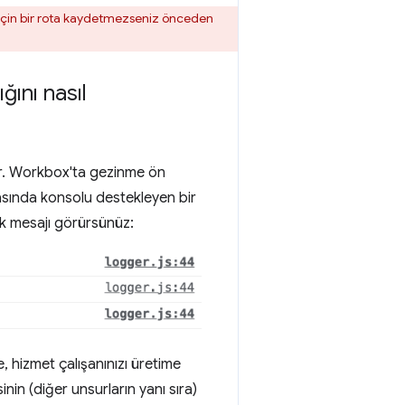
k için bir rota kaydetmezseniz önceden
ını nasıl
r. Workbox'ta gezinme ön
rasında konsolu destekleyen bir
ük mesajı görürsünüz:
 hizmet çalışanınızı üretime
in (diğer unsurların yanı sıra)