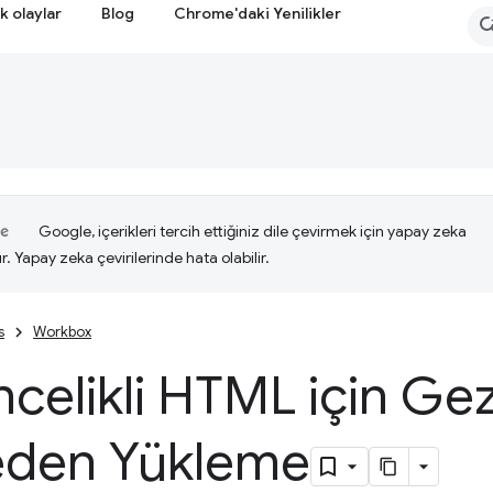
k olaylar
Blog
Chrome'daki Yenilikler
Google, içerikleri tercih ettiğiniz dile çevirmek için yapay zeka
ır. Yapay zeka çevirilerinde hata olabilir.
s
Workbox
celikli HTML için G
den Yükleme