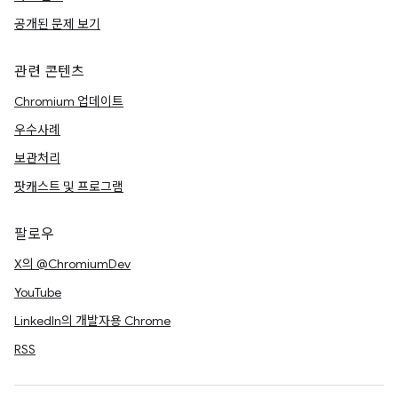
공개된 문제 보기
관련 콘텐츠
Chromium 업데이트
우수사례
보관처리
팟캐스트 및 프로그램
팔로우
X의 @ChromiumDev
YouTube
LinkedIn의 개발자용 Chrome
RSS