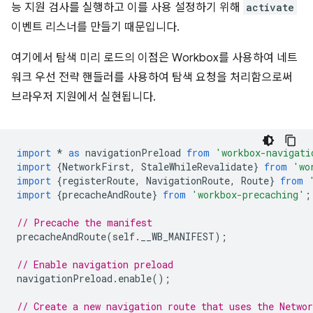
능 지원 검사를 실행하고 이를 사용 설정하기 위해
activate
이벤트 리스너를 만들기 때문입니다.
여기에서 탐색 미리 로드의 이점은 Workbox를 사용하여 네트
워크 우선 전략 핸들러를 사용하여 탐색 요청을 처리함으로써
브라우저 지원에서 실현됩니다.
import
*
as
navigationPreload
from
'workbox-navigati
import
{
NetworkFirst
,
StaleWhileRevalidate
}
from
'wo
import
{
registerRoute
,
NavigationRoute
,
Route
}
from
import
{
precacheAndRoute
}
from
'workbox-precaching'
;
// Precache the manifest
precacheAndRoute
(
self
.
__WB_MANIFEST
);
// Enable navigation preload
navigationPreload
.
enable
();
// Create a new navigation route that uses the Networ