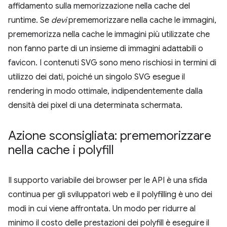
affidamento sulla memorizzazione nella cache del
runtime. Se
devi
prememorizzare nella cache le immagini,
prememorizza nella cache le immagini più utilizzate che
non fanno parte di un insieme di immagini adattabili o
favicon. I contenuti SVG sono meno rischiosi in termini di
utilizzo dei dati, poiché un singolo SVG esegue il
rendering in modo ottimale, indipendentemente dalla
densità dei pixel di una determinata schermata.
Azione sconsigliata: prememorizzare
nella cache i polyfill
Il supporto variabile dei browser per le API è una sfida
continua per gli sviluppatori web e il polyfilling è uno dei
modi in cui viene affrontata. Un modo per ridurre al
minimo il costo delle prestazioni dei polyfill è eseguire il