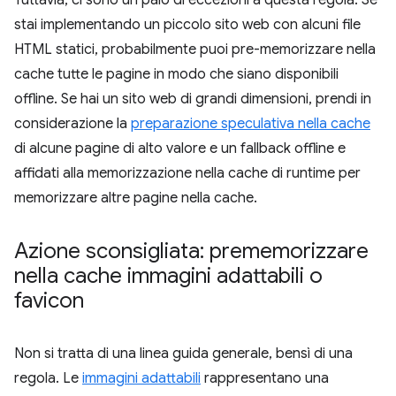
Tuttavia, ci sono un paio di eccezioni a questa regola. Se
stai implementando un piccolo sito web con alcuni file
HTML statici, probabilmente puoi pre-memorizzare nella
cache tutte le pagine in modo che siano disponibili
offline. Se hai un sito web di grandi dimensioni, prendi in
considerazione la
preparazione speculativa nella cache
di alcune pagine di alto valore e un fallback offline e
affidati alla memorizzazione nella cache di runtime per
memorizzare altre pagine nella cache.
Azione sconsigliata: prememorizzare
nella cache immagini adattabili o
favicon
Non si tratta di una linea guida generale, bensì di una
regola. Le
immagini adattabili
rappresentano una