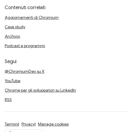
Contenuti correlati
Aggiornamenti di Chromium
Case study
Archivio
Podcast e programmi
Segui
@ChromiumDev su X
YouTube
Chrome per gli sviluppatori su LinkedIn
RSS
Termini
Privacy
Manage cookies