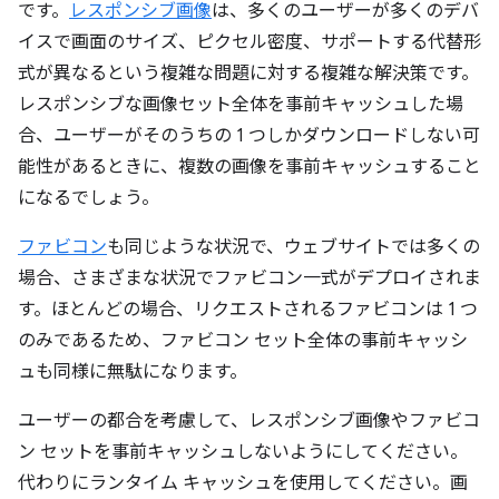
です。
レスポンシブ画像
は、多くのユーザーが多くのデバ
イスで画面のサイズ、ピクセル密度、サポートする代替形
式が異なるという複雑な問題に対する複雑な解決策です。
レスポンシブな画像セット全体を事前キャッシュした場
合、ユーザーがそのうちの 1 つしかダウンロードしない可
能性があるときに、複数の画像を事前キャッシュすること
になるでしょう。
ファビコン
も同じような状況で、ウェブサイトでは多くの
場合、さまざまな状況でファビコン一式がデプロイされま
す。ほとんどの場合、リクエストされるファビコンは 1 つ
のみであるため、ファビコン セット全体の事前キャッシ
ュも同様に無駄になります。
ユーザーの都合を考慮して、レスポンシブ画像やファビコ
ン セットを事前キャッシュしないようにしてください。
代わりにランタイム キャッシュを使用してください。画