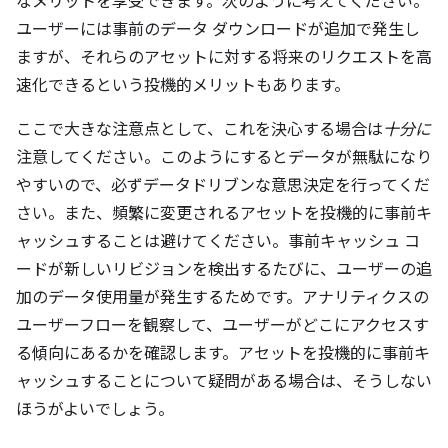
なメリットを享受できます。次のように考えてください。
ユーザーには事前のデータ ダウンロードが追加で発生し
ますが、それらのアセットに対する将来のリクエストを高
速化できるという投機的メリットもあります。
ここで大きな注意点として、これを決心する場合は
十分に
注意してください。このようにするとデータが無駄になり
やすいので、必ずデータドリブンな意思決定を行ってくだ
さい。また、頻繁に変更されるアセットを投機的に事前キ
ャッシュすることは避けてください。事前キャッシュ コ
ードが新しいリビジョンを検出するたびに、ユーザーの追
加のデータ使用量が発生するためです。アナリティクスの
ユーザーフローを観察して、ユーザーがどこにアクセスす
る傾向にあるかを確認します。アセットを投機的に事前キ
ャッシュすることについて疑問がある場合は、そうしない
ほうがよいでしょう。