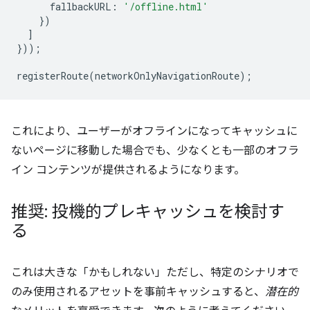
fallbackURL
:
'/offline.html'
})
]
}));
registerRoute
(
networkOnlyNavigationRoute
);
これにより、ユーザーがオフラインになってキャッシュに
ないページに移動した場合でも、少なくとも一部のオフラ
イン コンテンツが提供されるようになります。
推奨: 投機的プレキャッシュを検討す
る
これは大きな「かもしれない」ただし、特定のシナリオで
のみ使用されるアセットを事前キャッシュすると、
潜在的