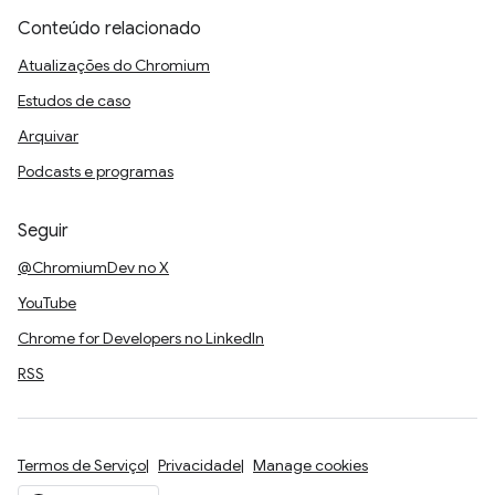
Conteúdo relacionado
Atualizações do Chromium
Estudos de caso
Arquivar
Podcasts e programas
Seguir
@ChromiumDev no X
YouTube
Chrome for Developers no LinkedIn
RSS
Termos de Serviço
Privacidade
Manage cookies