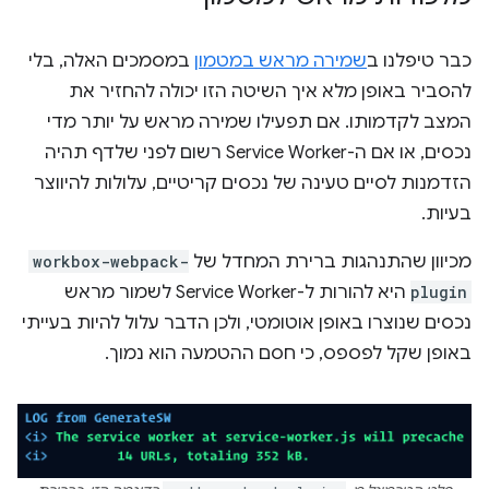
כבר טיפלנו ב
שמירה מראש במטמון
במסמכים האלה, בלי
להסביר באופן מלא איך השיטה הזו יכולה להחזיר את
המצב לקדמותו. אם תפעילו שמירה מראש על יותר מדי
נכסים, או אם ה-Service Worker רשום לפני שלדף תהיה
הזדמנות לסיים טעינה של נכסים קריטיים, עלולות להיווצר
בעיות.
מכיוון שהתנהגות ברירת המחדל של
workbox-webpack-
plugin
היא להורות ל-Service Worker לשמור מראש
נכסים שנוצרו באופן אוטומטי, ולכן הדבר עלול להיות בעייתי
באופן שקל לפספס, כי חסם ההטמעה הוא נמוך.