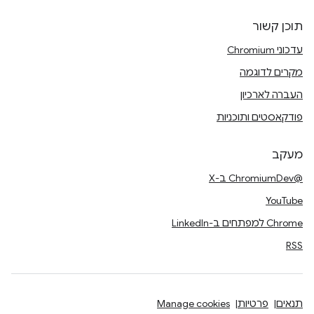
תוכן קשור
עדכוני Chromium
מקרים לדוגמה
העברה לארכיון
פודקאסטים ותוכניות
מעקב
@ChromiumDev ב-X
YouTube
Chrome למפתחים ב-LinkedIn
RSS
תנאים
פרטיות
Manage cookies