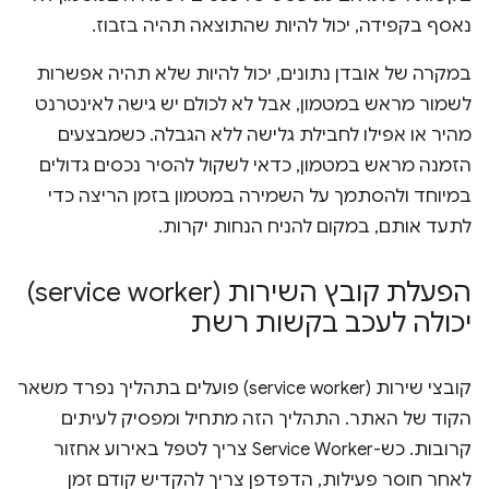
נאסף בקפידה, יכול להיות שהתוצאה תהיה בזבוז.
במקרה של אובדן נתונים, יכול להיות שלא תהיה אפשרות
לשמור מראש במטמון, אבל לא לכולם יש גישה לאינטרנט
מהיר או אפילו לחבילת גלישה ללא הגבלה. כשמבצעים
הזמנה מראש במטמון, כדאי לשקול להסיר נכסים גדולים
במיוחד ולהסתמך על השמירה במטמון בזמן הריצה כדי
לתעד אותם, במקום להניח הנחות יקרות.
הפעלת קובץ השירות (service worker)
יכולה לעכב בקשות רשת
קובצי שירות (service worker) פועלים בתהליך נפרד משאר
הקוד של האתר. התהליך הזה מתחיל ומפסיק לעיתים
קרובות. כש-Service Worker צריך לטפל באירוע אחזור
לאחר חוסר פעילות, הדפדפן צריך להקדיש קודם זמן