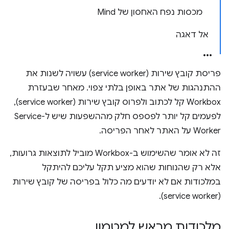
מכסות נפח האחסון של Mind
אל דאגה
פריסת קובץ שירות (service worker) עשויה לשנות את
ההתנהגות של אתר באופן בלתי צפוי. מאחר שבעזרת
Workbox קל לכתוב ולפרוס קובץ שירות (service worker),
לפעמים קל יותר לפספס חלק מההשפעות שיש ל-Service
Worker על האתר לאחר הפריסה.
זה לא אומר שהשימוש ב-Workbox מוביל לתוצאות גרועות,
אלא רק שהנוחות שהוא מציע תקל עליכם להיתקל
במלכודות אם לא יודעים מה כלול בפריסה של קובץ שירות
(service worker).
מלכודות מראש למטמון