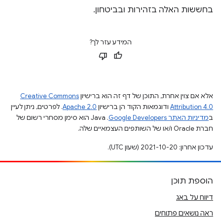
בחששות האלה בזהירות ובביטחון.
המידע עזר לך?
אלא אם צוין אחרת, התוכן של דף זה הוא ברישיון
Creative Commons
Attribution 4.0
ודוגמאות הקוד הן ברישיון
Apache 2.0
. לפרטים, ניתן לעיין
ב
מדיניות האתר Google Developers‏
.‏ Java הוא סימן מסחרי רשום של
חברת Oracle ו/או של השותפים העצמאיים שלה.
עדכון אחרון: 2021-10-20 (שעון UTC).
הוספת תוכן
דיווח על באג
ראה נושאים פתוחים