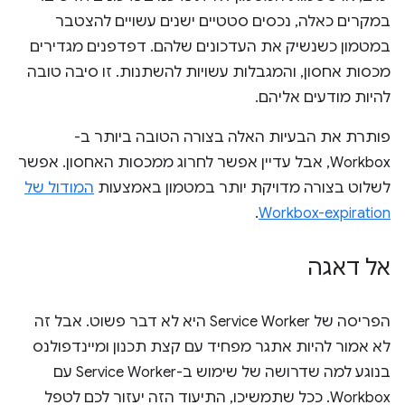
במקרים כאלה, נכסים סטטיים ישנים עשויים להצטבר
במטמון כשנשיק את העדכונים שלהם. דפדפנים מגדירים
מכסות אחסון, והמגבלות עשויות להשתנות. זו סיבה טובה
להיות מודעים אליהם.
פותרת את הבעיות האלה בצורה הטובה ביותר ב-
Workbox, אבל עדיין אפשר לחרוג ממכסות האחסון. אפשר
לשלוט בצורה מדויקת יותר במטמון באמצעות
המודול של
.
Workbox-expiration
אל דאגה
הפריסה של Service Worker היא לא דבר פשוט. אבל זה
לא אמור להיות אתגר מפחיד עם קצת תכנון ומיינדפולנס
בנוגע למה שדרושה של שימוש ב-Service Worker עם
Workbox. ככל שתמשיכו, התיעוד הזה יעזור לכם לטפל