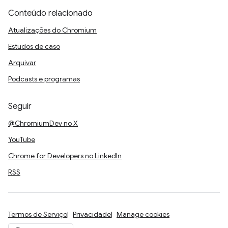
Conteúdo relacionado
Atualizações do Chromium
Estudos de caso
Arquivar
Podcasts e programas
Seguir
@ChromiumDev no X
YouTube
Chrome for Developers no LinkedIn
RSS
Termos de Serviço
Privacidade
Manage cookies