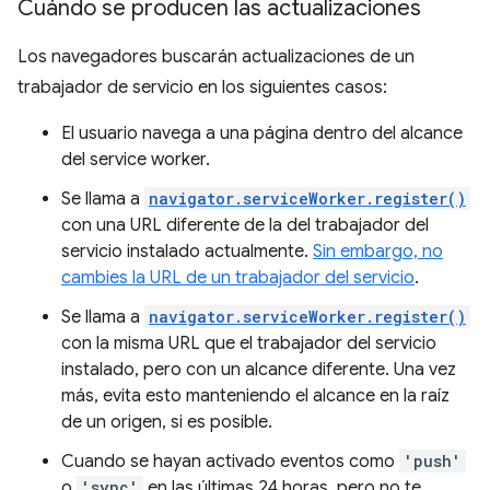
Cuándo se producen las actualizaciones
Los navegadores buscarán actualizaciones de un
trabajador de servicio en los siguientes casos:
El usuario navega a una página dentro del alcance
del service worker.
Se llama a
navigator.serviceWorker.register()
con una URL diferente de la del trabajador del
servicio instalado actualmente.
Sin embargo, no
cambies la URL de un trabajador del servicio
.
Se llama a
navigator.serviceWorker.register()
con la misma URL que el trabajador del servicio
instalado, pero con un alcance diferente. Una vez
más, evita esto manteniendo el alcance en la raíz
de un origen, si es posible.
Cuando se hayan activado eventos como
'push'
o
'sync'
en las últimas 24 horas, pero no te