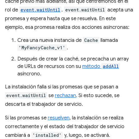
caché previo más adelante, así que centrémonos en el
rol de
event.waitUntil
.
event.waitUntil
acepta una
promesa y espera hasta que se resuelva. En este
ejemplo, esa promesa realiza dos acciones asíncronas:
Crea una nueva instancia de
Cache
llamada
'MyFancyCache_v1'
.
Después de crear la caché, se precacha un array
de URLs de recursos con su
método
addAll
asíncrono.
La instalación falla si las promesas que se pasan a
event.waitUntil
se
rechazan
. Si esto sucede, se
descarta el trabajador de servicio.
Si las promesas se
resuelven
, la instalación se realiza
correctamente y el estado del trabajador de servicio
cambiará a
'installed'
y, luego, se activará.