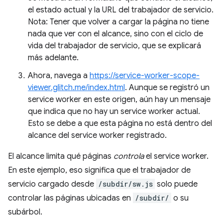
el estado actual y la URL del trabajador de servicio.
Nota: Tener que volver a cargar la página no tiene
nada que ver con el alcance, sino con el ciclo de
vida del trabajador de servicio, que se explicará
más adelante.
Ahora, navega a
https://service-worker-scope-
viewer.glitch.me/index.html
. Aunque se registró un
service worker en este origen, aún hay un mensaje
que indica que no hay un service worker actual.
Esto se debe a que esta página no está dentro del
alcance del service worker registrado.
El alcance limita qué páginas
controla
el service worker.
En este ejemplo, eso significa que el trabajador de
servicio cargado desde
/subdir/sw.js
solo puede
controlar las páginas ubicadas en
/subdir/
o su
subárbol.