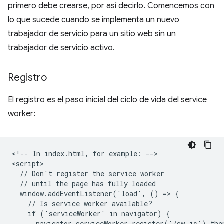
primero debe crearse, por así decirlo. Comencemos con
lo que sucede cuando se implementa un nuevo
trabajador de servicio para un sitio web sin un
trabajador de servicio activo.
Registro
El registro es el paso inicial del ciclo de vida del service
worker:
<!-- In index.html, for example: -->

<script>

  // Don't register the service worker

  // until the page has fully loaded

  window.addEventListener('load', () => {

    // Is service worker available?

    if ('serviceWorker' in navigator) {

      navigator.serviceWorker.register('/sw.js').then