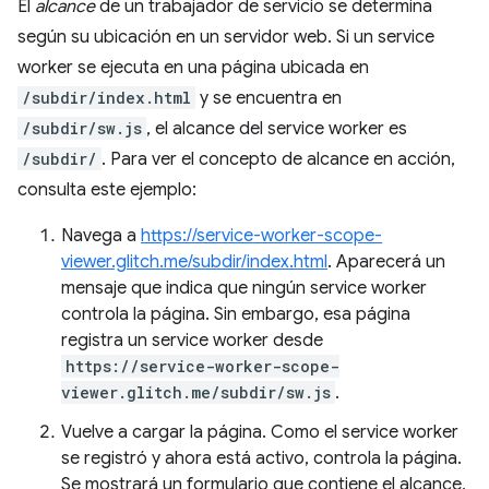
El
alcance
de un trabajador de servicio se determina
según su ubicación en un servidor web. Si un service
worker se ejecuta en una página ubicada en
/subdir/index.html
y se encuentra en
/subdir/sw.js
, el alcance del service worker es
/subdir/
. Para ver el concepto de alcance en acción,
consulta este ejemplo:
Navega a
https://service-worker-scope-
viewer.glitch.me/subdir/index.html
. Aparecerá un
mensaje que indica que ningún service worker
controla la página. Sin embargo, esa página
registra un service worker desde
https://service-worker-scope-
viewer.glitch.me/subdir/sw.js
.
Vuelve a cargar la página. Como el service worker
se registró y ahora está activo, controla la página.
Se mostrará un formulario que contiene el alcance,