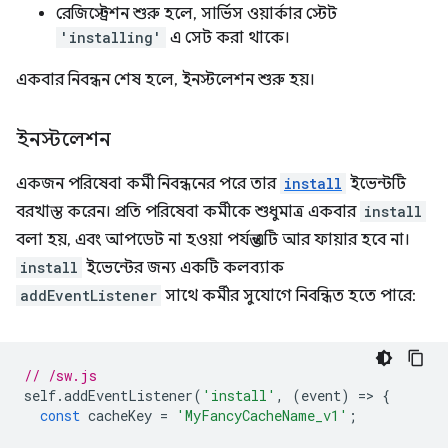
রেজিস্ট্রেশন শুরু হলে, সার্ভিস ওয়ার্কার স্টেট
'installing'
এ সেট করা থাকে।
একবার নিবন্ধন শেষ হলে, ইনস্টলেশন শুরু হয়।
ইনস্টলেশন
একজন পরিষেবা কর্মী নিবন্ধনের পরে তার
install
ইভেন্টটি
বরখাস্ত করেন। প্রতি পরিষেবা কর্মীকে শুধুমাত্র একবার
install
বলা হয়, এবং আপডেট না হওয়া পর্যন্ত এটি আর ফায়ার হবে না।
install
ইভেন্টের জন্য একটি কলব্যাক
addEventListener
সাথে কর্মীর সুযোগে নিবন্ধিত হতে পারে:
// /sw.js
self
.
addEventListener
(
'install'
,
(
event
)
=
>
{
const
cacheKey
=
'MyFancyCacheName_v1'
;