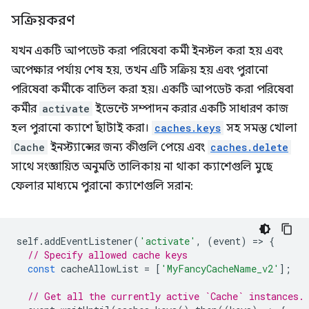
সক্রিয়করণ
যখন একটি আপডেট করা পরিষেবা কর্মী ইনস্টল করা হয় এবং
অপেক্ষার পর্যায় শেষ হয়, তখন এটি সক্রিয় হয় এবং পুরানো
পরিষেবা কর্মীকে বাতিল করা হয়। একটি আপডেট করা পরিষেবা
কর্মীর
activate
ইভেন্টে সম্পাদন করার একটি সাধারণ কাজ
হল পুরানো ক্যাশে ছাঁটাই করা।
caches.keys
সহ সমস্ত খোলা
Cache
ইনস্ট্যান্সের জন্য কীগুলি পেয়ে এবং
caches.delete
সাথে সংজ্ঞায়িত অনুমতি তালিকায় না থাকা ক্যাশেগুলি মুছে
ফেলার মাধ্যমে পুরানো ক্যাশেগুলি সরান:
self
.
addEventListener
(
'activate'
,
(
event
)
=
>
{
// Specify allowed cache keys
const
cacheAllowList
=
[
'MyFancyCacheName_v2'
];
// Get all the currently active `Cache` instances.