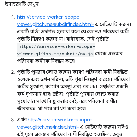
উদাহরণটি দেখুন:
https://service-worker-scope-
viewer.glitch.me/subdir/index.html-
এ নেভিগেট করুন।
একটি বার্তা প্রদর্শিত হবে যা বলে যে কোনও পরিষেবা কর্মী
পৃষ্ঠাটি নিয়ন্ত্রণ করছে না। যাইহোক, সেই পৃষ্ঠাটি
https://service-worker-scope-
viewer.glitch.me/subdir/sw.js
থেকে একজন
পরিষেবা কর্মীকে নিবন্ধন করে।
পৃষ্ঠাটি পুনরায় লোড করুন। কারণ পরিষেবা কর্মী নিবন্ধিত
হয়েছে এবং এখন সক্রিয়, এটি পৃষ্ঠা নিয়ন্ত্রণ করছে। পরিষেবা
কর্মীর সুযোগ, বর্তমান অবস্থা এবং এর URL সম্বলিত একটি
ফর্ম দৃশ্যমান হবে৷ দ্রষ্টব্য: পৃষ্ঠাটি পুনরায় লোড করার
সুযোগের সাথে কিছু করার নেই, বরং পরিষেবা কর্মীর
জীবনচক্র, যা পরে ব্যাখ্যা করা হবে।
এখন
https://service-worker-scope-
viewer.glitch.me/index.html-
এ নেভিগেট করুন। যদিও
এই মূলে একজন পরিষেবা কর্মী নিবন্ধিত হয়েছিল, তবুও