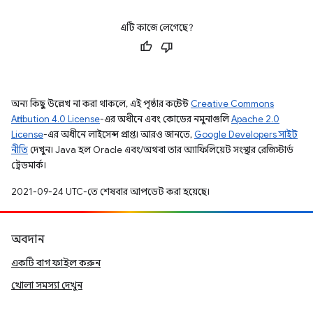
এটি কাজে লেগেছে?
অন্য কিছু উল্লেখ না করা থাকলে, এই পৃষ্ঠার কন্টেন্ট
Creative Commons
Attribution 4.0 License
-এর অধীনে এবং কোডের নমুনাগুলি
Apache 2.0
License
-এর অধীনে লাইসেন্স প্রাপ্ত। আরও জানতে,
Google Developers সাইট
নীতি
দেখুন। Java হল Oracle এবং/অথবা তার অ্যাফিলিয়েট সংস্থার রেজিস্টার্ড
ট্রেডমার্ক।
2021-09-24 UTC-তে শেষবার আপডেট করা হয়েছে।
অবদান
একটি বাগ ফাইল করুন
খোলা সমস্যা দেখুন