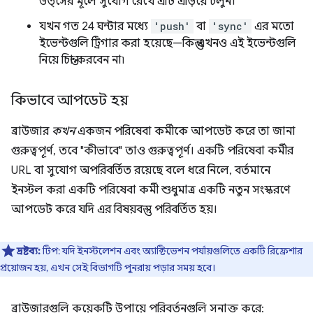
উত্সের মূলে সুযোগ রেখে এটি এড়িয়ে চলুন।
যখন গত 24 ঘন্টার মধ্যে
'push'
বা
'sync'
এর মতো
ইভেন্টগুলি ট্রিগার করা হয়েছে—কিন্তু এখনও এই ইভেন্টগুলি
নিয়ে চিন্তা করবেন না৷
কিভাবে আপডেট হয়
ব্রাউজার
কখন
একজন পরিষেবা কর্মীকে আপডেট করে তা জানা
গুরুত্বপূর্ণ, তবে "কীভাবে" তাও গুরুত্বপূর্ণ। একটি পরিষেবা কর্মীর
URL বা সুযোগ অপরিবর্তিত রয়েছে বলে ধরে নিলে, বর্তমানে
ইনস্টল করা একটি পরিষেবা কর্মী শুধুমাত্র একটি নতুন সংস্করণে
আপডেট করে যদি এর বিষয়বস্তু পরিবর্তিত হয়।
দ্রষ্টব্য:
টিপ: যদি ইনস্টলেশন এবং অ্যাক্টিভেশন পর্যায়গুলিতে একটি রিফ্রেশার
প্রয়োজন হয়, এখন সেই বিভাগটি পুনরায় পড়ার সময় হবে।
ব্রাউজারগুলি কয়েকটি উপায়ে পরিবর্তনগুলি সনাক্ত করে: