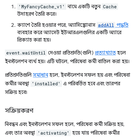
'MyFancyCache_v1'
নামে একটি নতুন
Cache
উদাহরণ তৈরি করে।
ক্যাশে তৈরি হওয়ার পরে, অ্যাসিঙ্ক্রোনাস
addAll
পদ্ধতি
ব্যবহার করে অ্যাসেট ইউআরএলগুলির একটি অ্যারে
প্রিক্যাচ করা হয়।
event.waitUntil
দেওয়া প্রতিশ্রুতি(গুলি)
প্রত্যাখ্যাত
হলে
ইনস্টলেশন ব্যর্থ হয়। এটি ঘটলে, পরিষেবা কর্মী বাতিল করা হয়।
প্রতিশ্রুতিগুলি
সমাধান
হলে, ইনস্টলেশন সফল হয় এবং পরিষেবা
কর্মীর অবস্থা
'installed'
এ পরিবর্তিত হবে এবং তারপর
সক্রিয় হবে৷
সক্রিয়করণ
নিবন্ধন এবং ইনস্টলেশন সফল হলে, পরিষেবা কর্মী সক্রিয় হয়,
এবং তার অবস্থা
'activating'
হয়ে যায় পরিষেবা কর্মীর