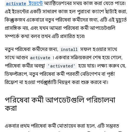
activate
ইভেন্টে
অ্যাক্টিভেশনের সময় কাজ করা যেতে পারে।
এই ইভেন্টের একটি সাধারণ কাজ হল পুরানো ক্যাশে ছাঁটাই করা,
কিন্তু একজন একেবারে নতুন পরিষেবা কর্মীদের জন্য, এটি এই মুহূর্তে
প্রাসঙ্গিক নয়, এবং যখন আমরা পরিষেবা কর্মী আপডেটগুলি
সম্পর্কে কথা বলব তখন এটি প্রসারিত হবে৷
নতুন পরিষেবা কর্মীদের জন্য,
install
সফল হওয়ার সাথে
সাথে আগুন
activate
৷ একবার সক্রিয়করণ শেষ হয়ে গেলে,
পরিষেবা কর্মীর অবস্থা
'activated'
হয়ে যায়। লক্ষ্য করুন যে,
ডিফল্টরূপে, নতুন পরিষেবা কর্মী পরবর্তী নেভিগেশন বা পৃষ্ঠা
রিফ্রেশ না হওয়া পর্যন্ত পৃষ্ঠাটি নিয়ন্ত্রণ করা শুরু করবে না।
পরিষেবা কর্মী আপডেটগুলি পরিচালনা
করা
একবার প্রথম পরিষেবা কর্মী মোতায়েন করা হলে, এটি সম্ভবত