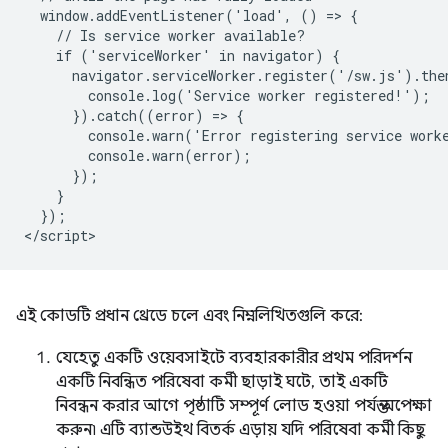
  window.addEventListener('load', () => {

    // Is service worker available?

    if ('serviceWorker' in navigator) {

      navigator.serviceWorker.register('/sw.js').then
        console.log('Service worker registered!');

      }).catch((error) => {

        console.warn('Error registering service worke
        console.warn(error);

      });

    }

  });

এই কোডটি প্রধান থ্রেডে চলে এবং নিম্নলিখিতগুলি করে:
যেহেতু একটি ওয়েবসাইটে ব্যবহারকারীর প্রথম পরিদর্শন
একটি নিবন্ধিত পরিষেবা কর্মী ছাড়াই ঘটে, তাই একটি
নিবন্ধন করার আগে পৃষ্ঠাটি সম্পূর্ণ লোড হওয়া পর্যন্ত অপেক্ষা
করুন৷ এটি ব্যান্ডউইথ বিতর্ক এড়ায় যদি পরিষেবা কর্মী কিছু