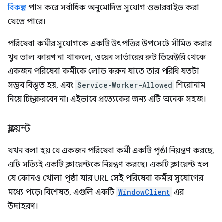
বিকল্প
পাস করে সর্বাধিক অনুমোদিত সুযোগ ওভাররাইড করা
যেতে পারে।
পরিষেবা কর্মীর সুযোগকে একটি উৎপত্তির উপসেটে সীমিত করার
খুব ভাল কারণ না থাকলে, ওয়েব সার্ভারের রুট ডিরেক্টরি থেকে
একজন পরিষেবা কর্মীকে লোড করুন যাতে তার পরিধি যতটা
সম্ভব বিস্তৃত হয়, এবং
Service-Worker-Allowed
শিরোনাম
নিয়ে চিন্তা করবেন না৷ এইভাবে প্রত্যেকের জন্য এটি অনেক সহজ।
ক্লায়েন্ট
যখন বলা হয় যে একজন পরিষেবা কর্মী একটি পৃষ্ঠা নিয়ন্ত্রণ করছে,
এটি সত্যিই একটি ক্লায়েন্টকে নিয়ন্ত্রণ করছে। একটি ক্লায়েন্ট হল
যে কোনও খোলা পৃষ্ঠা যার URL সেই পরিষেবা কর্মীর সুযোগের
মধ্যে পড়ে৷ বিশেষত, এগুলি একটি
WindowClient
এর
উদাহরণ।