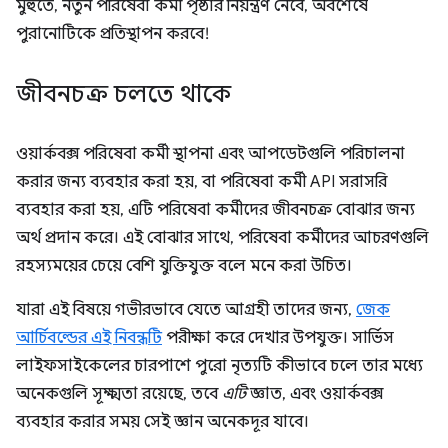
মুহুর্তে, নতুন পরিষেবা কর্মী পৃষ্ঠার নিয়ন্ত্রণ নেবে, অবশেষে
পুরানোটিকে প্রতিস্থাপন করবে!
জীবনচক্র চলতে থাকে
ওয়ার্কবক্স পরিষেবা কর্মী স্থাপনা এবং আপডেটগুলি পরিচালনা
করার জন্য ব্যবহার করা হয়, বা পরিষেবা কর্মী API সরাসরি
ব্যবহার করা হয়, এটি পরিষেবা কর্মীদের জীবনচক্র বোঝার জন্য
অর্থ প্রদান করে। এই বোঝার সাথে, পরিষেবা কর্মীদের আচরণগুলি
রহস্যময়ের চেয়ে বেশি যুক্তিযুক্ত বলে মনে করা উচিত।
যারা এই বিষয়ে গভীরভাবে যেতে আগ্রহী তাদের জন্য,
জেক
আর্চিবল্ডের এই নিবন্ধটি
পরীক্ষা করে দেখার উপযুক্ত। সার্ভিস
লাইফসাইকেলের চারপাশে পুরো নৃত্যটি কীভাবে চলে তার মধ্যে
অনেকগুলি সূক্ষ্মতা রয়েছে, তবে
এটি
জ্ঞাত, এবং ওয়ার্কবক্স
ব্যবহার করার সময় সেই জ্ঞান অনেকদূর যাবে।