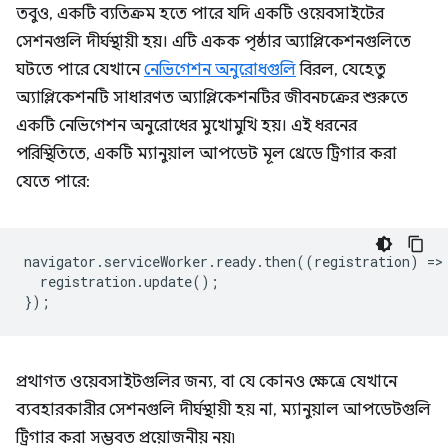
তবুও, একটি ব্যতিক্রম হতে পারে যদি একটি ওয়েবসাইটের
সেশনগুলি দীর্ঘস্থায়ী হয়। এটি একক পৃষ্ঠার অ্যাপ্লিকেশনগুলিতে
ঘটতে পারে যেখানে
নেভিগেশন অনুরোধগুলি
বিরল, যেহেতু
অ্যাপ্লিকেশনটি সাধারণত অ্যাপ্লিকেশনটির জীবনচক্রের শুরুতে
একটি নেভিগেশন অনুরোধের মুখোমুখি হয়। এই ধরনের
পরিস্থিতিতে, একটি ম্যানুয়াল আপডেট মূল থ্রেডে ট্রিগার করা
যেতে পারে:
navigator
.
serviceWorker
.
ready
.
then
((
registration
)
=
>
registration
.
update
();
});
প্রথাগত ওয়েবসাইটগুলির জন্য, বা যে কোনও ক্ষেত্রে যেখানে
ব্যবহারকারীর সেশনগুলি দীর্ঘস্থায়ী হয় না, ম্যানুয়াল আপডেটগুলি
ট্রিগার করা সম্ভবত প্রয়োজনীয় নয়৷