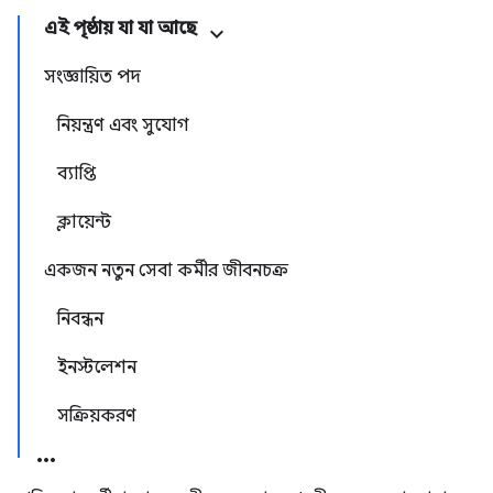
এই পৃষ্ঠায় যা যা আছে
সংজ্ঞায়িত পদ
নিয়ন্ত্রণ এবং সুযোগ
ব্যাপ্তি
ক্লায়েন্ট
একজন নতুন সেবা কর্মীর জীবনচক্র
নিবন্ধন
ইনস্টলেশন
সক্রিয়করণ