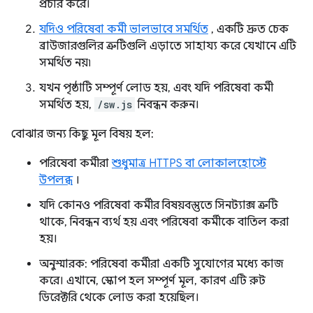
প্রচার করে।
যদিও পরিষেবা কর্মী ভালভাবে সমর্থিত
, একটি দ্রুত চেক
ব্রাউজারগুলির ত্রুটিগুলি এড়াতে সাহায্য করে যেখানে এটি
সমর্থিত নয়৷
যখন পৃষ্ঠাটি সম্পূর্ণ লোড হয়, এবং যদি পরিষেবা কর্মী
সমর্থিত হয়,
/sw.js
নিবন্ধন করুন।
বোঝার জন্য কিছু মূল বিষয় হল:
পরিষেবা কর্মীরা
শুধুমাত্র HTTPS বা লোকালহোস্টে
উপলব্ধ
।
যদি কোনও পরিষেবা কর্মীর বিষয়বস্তুতে সিনট্যাক্স ত্রুটি
থাকে, নিবন্ধন ব্যর্থ হয় এবং পরিষেবা কর্মীকে বাতিল করা
হয়।
অনুস্মারক: পরিষেবা কর্মীরা একটি সুযোগের মধ্যে কাজ
করে। এখানে, স্কোপ হল সম্পূর্ণ মূল, কারণ এটি রুট
ডিরেক্টরি থেকে লোড করা হয়েছিল।