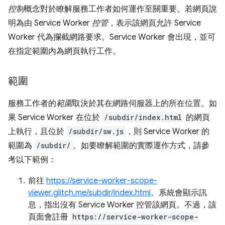
控制
概念對於瞭解服務工作者如何運作至關重要。若網頁說
明為由 Service Worker
控管
，表示該網頁允許 Service
Worker 代為攔截網路要求。Service Worker 會出現
，並可
在指定範圍內為網頁執行工作。
範圍
服務工作者的
範圍
取決於其在網路伺服器上的所在位置。如
果 Service Worker 在位於
/subdir/index.html
的網頁
上執行，且位於
/subdir/sw.js
，則 Service Worker 的
範圍為
/subdir/
。如要瞭解範圍的實際運作方式，請參
考以下範例：
前往
https://service-worker-scope-
viewer.glitch.me/subdir/index.html
。系統會顯示訊
息，指出沒有 Service Worker 控管該網頁。不過，該
頁面會註冊
https://service-worker-scope-