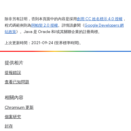
除非另有註明，否則本頁面中的內容是採用
創用 CC 姓名標示 4.0 授權
，
程式碼範例則為
阿帕契 2.0 授權
。詳情請參閱《
Google Developers 網
站政策
》。Java 是 Oracle 和/或其關聯企業的註冊商標。
上次更新時間：2021-09-24 (世界標準時間)。
提供相片
提報錯誤
查看已知問題
相關內容
Chromium 更新
個案研究
封存