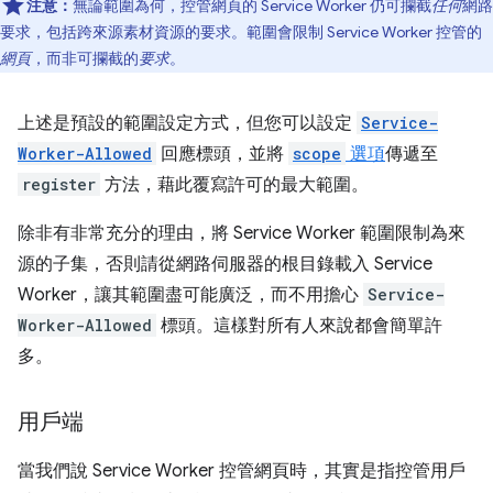
注意：
無論範圍為何，控管網頁的 Service Worker 仍可攔截
任何
網路
要求，包括跨來源素材資源的要求。範圍會限制 Service Worker 控管的
網頁
，而非可攔截的
要求
。
上述是預設的範圍設定方式，但您可以設定
Service-
Worker-Allowed
回應標頭，並將
scope
選項
傳遞至
register
方法，藉此覆寫許可的最大範圍。
除非有非常充分的理由，將 Service Worker 範圍限制為來
源的子集，否則請從網路伺服器的根目錄載入 Service
Worker，讓其範圍盡可能廣泛，而不用擔心
Service-
Worker-Allowed
標頭。這樣對所有人來說都會簡單許
多。
用戶端
當我們說 Service Worker 控管網頁時，其實是指控管用戶