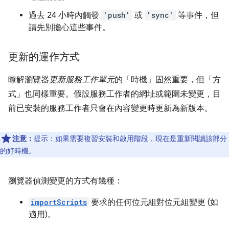
過去 24 小時內觸發
'push'
或
'sync'
等事件，但
請先別擔心這些事件。
更新的運作方式
瞭解瀏覽器
更新服務工作單元
的「時機」固然重要，但「方
式」也同樣重要。假設服務工作者的網址或範圍未變更，目
前已安裝的服務工作者只會在內容變更時更新為新版本。
注意：
提示：如果需要複習安裝和啟用階段，現在是重新閱讀該部分
的好時機。
瀏覽器偵測變更的方式有幾種：
importScripts
要求的任何位元組對位元組變更 (如
適用)。