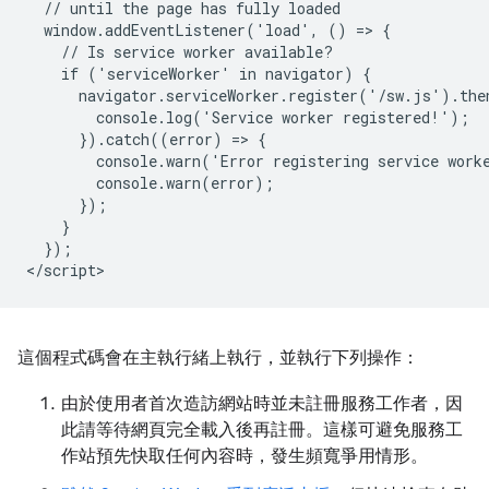
  // until the page has fully loaded

  window.addEventListener('load', () => {

    // Is service worker available?

    if ('serviceWorker' in navigator) {

      navigator.serviceWorker.register('/sw.js').then
        console.log('Service worker registered!');

      }).catch((error) => {

        console.warn('Error registering service worke
        console.warn(error);

      });

    }

  });

這個程式碼會在主執行緒上執行，並執行下列操作：
由於使用者首次造訪網站時並未註冊服務工作者，因
此請等待網頁完全載入後再註冊。這樣可避免服務工
作站預先快取任何內容時，發生頻寬爭用情形。