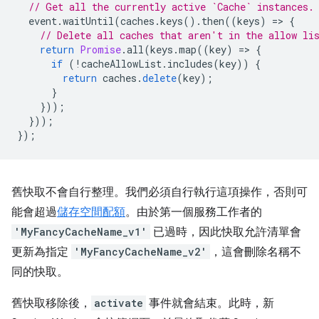
// Get all the currently active `Cache` instances.
event
.
waitUntil
(
caches
.
keys
().
then
((
keys
)
=
>
{
// Delete all caches that aren't in the allow li
return
Promise
.
all
(
keys
.
map
((
key
)
=
>
{
if
(
!
cacheAllowList
.
includes
(
key
))
{
return
caches
.
delete
(
key
);
}
}));
}));
});
舊快取不會自行整理。我們必須自行執行這項操作，否則可
能會超過
儲存空間配額
。由於第一個服務工作者的
'MyFancyCacheName_v1'
已過時，因此快取允許清單會
更新為指定
'MyFancyCacheName_v2'
，這會刪除名稱不
同的快取。
舊快取移除後，
activate
事件就會結束。此時，新