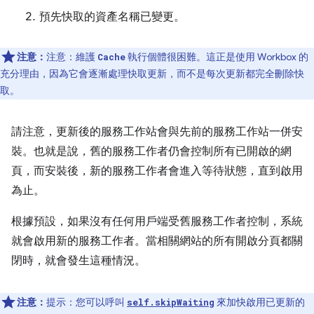
預先快取的資產名稱已變更。
注意：
注意：維護
執行個體很困難。這正是使用 Workbox 的
Cache
充分理由，因為它會逐漸處理快取更新，而不是每次更新都完全刪除快
取。
請注意，更新後的服務工作站會與先前的服務工作站一併安
裝。也就是說，舊的服務工作者仍會控制所有已開啟的網
頁，而安裝後，新的服務工作者會進入等待狀態，直到啟用
為止。
根據預設，如果沒有任何用戶端受舊服務工作者控制，系統
就會啟用新的服務工作者。當相關網站的所有開啟分頁都關
閉時，就會發生這種情況。
注意：
提示：您可以呼叫
來加快啟用已更新的
self.skipWaiting