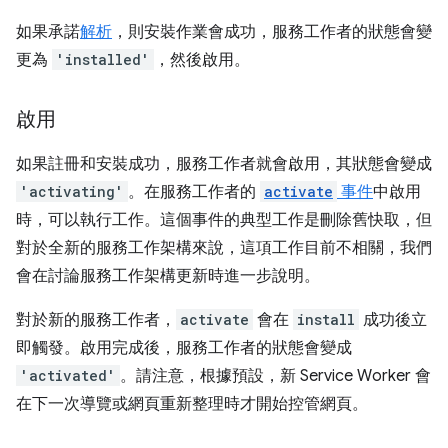
如果承諾
解析
，則安裝作業會成功，服務工作者的狀態會變
更為
'installed'
，然後啟用。
啟用
如果註冊和安裝成功，服務工作者就會啟用，其狀態會變成
'activating'
。在服務工作者的
activate
事件
中啟用
時，可以執行工作。這個事件的典型工作是刪除舊快取，但
對於全新的服務工作架構來說，這項工作目前不相關，我們
會在討論服務工作架構更新時進一步說明。
對於新的服務工作者，
activate
會在
install
成功後立
即觸發。啟用完成後，服務工作者的狀態會變成
'activated'
。請注意，根據預設，新 Service Worker 會
在下一次導覽或網頁重新整理時才開始控管網頁。