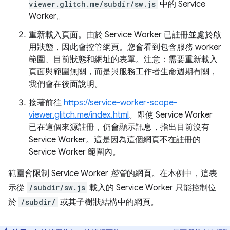
viewer.glitch.me/subdir/sw.js
中的 Service
Worker。
重新載入頁面。由於 Service Worker 已註冊並處於啟
用狀態，因此會控管網頁。您會看到包含服務 worker
範圍、目前狀態和網址的表單。注意：需要重新載入
頁面與範圍無關，而是與服務工作者生命週期有關，
我們會在後面說明。
接著前往
https://service-worker-scope-
viewer.glitch.me/index.html
。即使 Service Worker
已在這個來源註冊，仍會顯示訊息，指出目前沒有
Service Worker。這是因為這個網頁不在註冊的
Service Worker 範圍內。
範圍會限制 Service Worker
控管
的網頁。在本例中，這表
示從
/subdir/sw.js
載入的 Service Worker 只能控制位
於
/subdir/
或其子樹狀結構中的網頁。