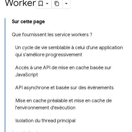
Worker
Sur cette page
Que fournissent les service workers ?
Un cycle de vie semblable à celui d'une application
qui s'améliore progressivement
Accès à une API de mise en cache basée sur
JavaScript
API asynchrone et basée sur des événements
Mise en cache préalable et mise en cache de
l'environnement d'exécution
Isolation du thread principal