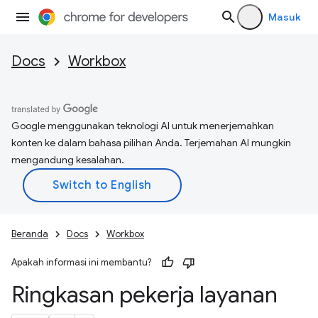
Masuk
Docs
Workbox
Google menggunakan teknologi AI untuk menerjemahkan
konten ke dalam bahasa pilihan Anda. Terjemahan AI mungkin
mengandung kesalahan.
Beranda
Docs
Workbox
Apakah informasi ini membantu?
Ringkasan pekerja layanan