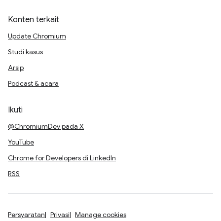
Konten terkait
Update Chromium
Studi kasus
Arsip
Podcast & acara
Ikuti
@ChromiumDev pada X
YouTube
Chrome for Developers di LinkedIn
RSS
Persyaratan
Privasi
Manage cookies