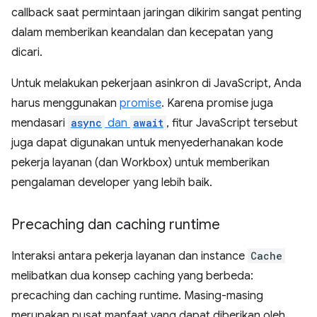
callback saat permintaan jaringan dikirim sangat penting
dalam memberikan keandalan dan kecepatan yang
dicari.
Untuk melakukan pekerjaan asinkron di JavaScript, Anda
harus menggunakan
promise
. Karena promise juga
mendasari
async
dan
await
, fitur JavaScript tersebut
juga dapat digunakan untuk menyederhanakan kode
pekerja layanan (dan Workbox) untuk memberikan
pengalaman developer yang lebih baik.
Precaching dan caching runtime
Interaksi antara pekerja layanan dan instance
Cache
melibatkan dua konsep caching yang berbeda:
precaching dan caching runtime. Masing-masing
merupakan pusat manfaat yang dapat diberikan oleh