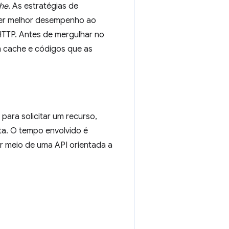
he
. As estratégias de
cer melhor desempenho ao
 HTTP. Antes de mergulhar no
 cache e códigos que as
para solicitar um recurso,
ta. O tempo envolvido é
r meio de uma API orientada a