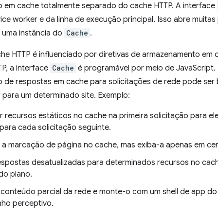
em cache totalmente separado do cache HTTP. A interface
ce worker e da linha de execução principal. Isso abre muitas
 uma instância do
Cache
.
he HTTP é influenciado por diretivas de armazenamento em 
P, a interface
Cache
é programável por meio de JavaScript. I
de respostas em cache para solicitações de rede pode ser 
r para um determinado site. Exemplo:
recursos estáticos no cache na primeira solicitação para eles 
para cada solicitação seguinte.
a marcação de página no cache, mas exiba-a apenas em cenár
respostas desatualizadas para determinados recursos no cach
do plano.
 conteúdo parcial da rede e monte-o com um shell de app do
ho perceptivo.