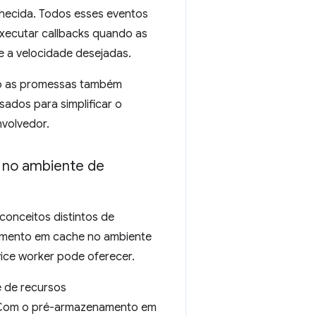
ecida. Todos esses eventos
executar callbacks quando as
 e a velocidade desejadas.
o as promessas também
ados para simplificar o
nvolvedor.
no ambiente de
conceitos distintos de
mento em cache no ambiente
ice worker pode oferecer.
 de recursos
. Com o pré-armazenamento em