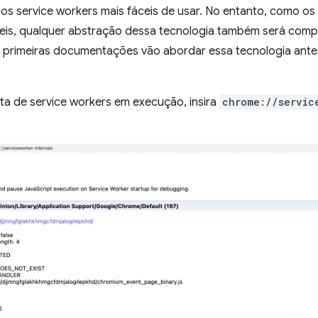
os service workers mais fáceis de usar. No entanto, como os
ceis, qualquer abstração dessa tecnologia também será comp
s primeiras documentações vão abordar essa tecnologia antes
sta de service workers em execução, insira
chrome://servic