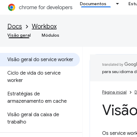
Documentos
Est
Docs
Workbox
Visão geral
Módulos
Visão geral do service worker
para seu idioma d
Ciclo de vida do service
worker
Página inicial
D
Estratégias de
armazenamento em cache
Visão
Visão geral da caixa de
trabalho
Os service work