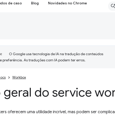
udos de caso
Blog
Novidades no Chrome
O Google usa tecnologia de IA na tradução de conteúdos
e preferência. As traduções com IA podem ter erros.
ocs
Workbox
 geral do service wo
ers oferecem uma utilidade incrível, mas podem ser complicad