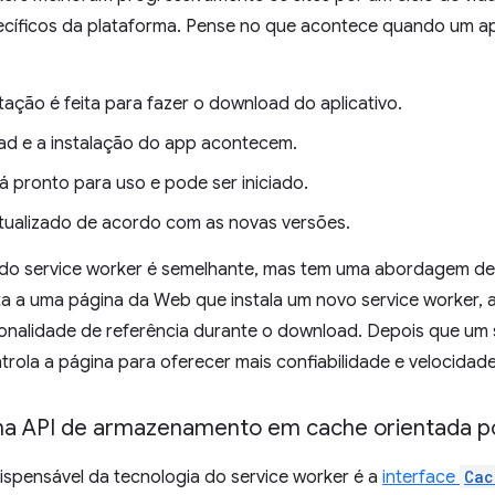
ecíficos da plataforma. Pense no que acontece quando um apl
tação é feita para fazer o download do aplicativo.
d e a instalação do app acontecem.
á pronto para uso e pode ser iniciado.
tualizado de acordo com as novas versões.
a do service worker é semelhante, mas tem uma abordagem d
ita a uma página da Web que instala um novo service worker, a 
onalidade de referência durante o download. Depois que um s
ntrola a página para oferecer mais confiabilidade e velocidade
a API de armazenamento em cache orientada p
ispensável da tecnologia do service worker é a
interface
Cac