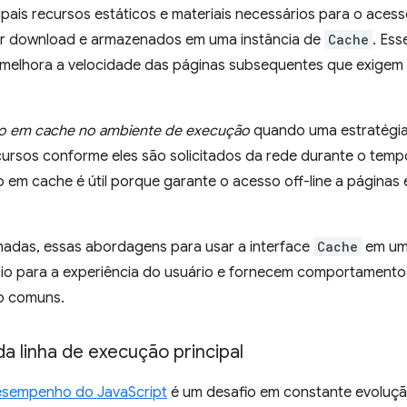
ipais recursos estáticos e materiais necessários para o acess
or download e armazenados em uma instância de
Cache
. Es
elhora a velocidade das páginas subsequentes que exigem
 em cache no ambiente de execução
quando uma estratégi
cursos conforme eles são solicitados da rede durante o temp
m cache é útil porque garante o acesso off-line a páginas e
das, essas abordagens para usar a interface
Cache
em um 
io para a experiência do usuário e fornecem comportamento
b comuns.
a linha de execução principal
esempenho do JavaScript
é um desafio em constante evoluçã