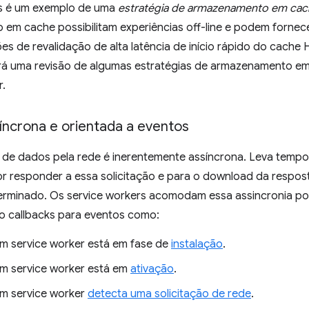
s é um exemplo de uma
estratégia de armazenamento em cac
em cache possibilitam experiências off-line e podem forne
ções de revalidação de alta latência de início rápido do cache
á uma revisão de algumas estratégias de armazenamento em
r.
íncrona e orientada a eventos
 de dados pela rede é inerentemente assíncrona. Leva tempo 
or responder a essa solicitação e para o download da respos
terminado. Os service workers acomodam essa assincronia po
o callbacks para eventos como:
 service worker está em fase de
instalação
.
 service worker está em
ativação
.
m service worker
detecta uma solicitação de rede
.