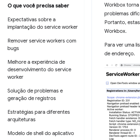
Workbox torna 
O que você precisa saber
problemas difí
Expectativas sobre a
Portanto, esta
implantação do service worker
Workbox.
Remover service workers com
Para ver uma li
bugs
de endereço.
Melhore a experiência de
desenvolvimento do service
worker
Solução de problemas e
geração de registros
Estratégias para diferentes
arquiteturas
Modelo de shell do aplicativo