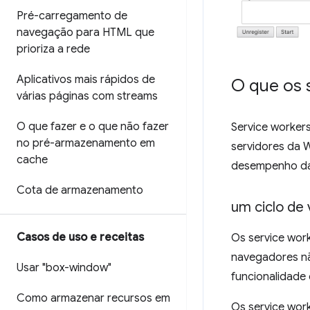
Pré-carregamento de
navegação para HTML que
prioriza a rede
Aplicativos mais rápidos de
O que os 
várias páginas com streams
O que fazer e o que não fazer
Service worker
no pré-armazenamento em
servidores da W
cache
desempenho da
Cota de armazenamento
um ciclo de
Casos de uso e receitas
Os service wor
navegadores nã
Usar "box-window"
funcionalidade 
Como armazenar recursos em
Os service wor