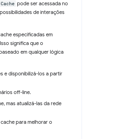
Cache
pode ser acessada no
 possibilidades de interações
cache especificadas em
sso significa que o
baseado em qualquer lógica
e disponibilizá-los a partir
ios off-line.
e, mas atualizá-las da rede
 cache para melhorar o