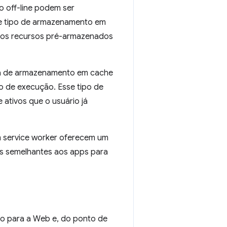
o off-line podem ser
se tipo de armazenamento em
 os recursos pré-armazenados
a de armazenamento em cache
o de execução. Esse tipo de
 ativos que o usuário já
service worker oferecem um
s semelhantes aos apps para
o para a Web e, do ponto de