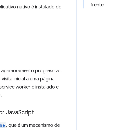
frente
icativo nativo é instalado de
e aprimoramento progressivo.
visita inicial a uma página
ervice worker é instalado e
.
or Java
Script
he
, que é um mecanismo de