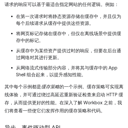
请求的响应可以基于最适合指定网站的任何逻辑。例如：
在第一次请求时将静态资源存储在缓存中，并且仅为
每个后续请求从缓存中提供这些资源。
将网页标记存储在缓存中，但仅在离线场景中提供缓
存中的标记。
从缓存中为某些资产提供过时的响应，但要在后台通
过网络对其进行更新。
从网络流式传输部分内容，并将其与缓存中的 App
Shell 组合起来，以提升感知性能。
其中每个示例都是
缓存策略
的一个示例。缓存策略可实现离
线体验，并可通过绕过高延迟重新验证检查来启动 HTTP 缓
存，从而提供更好的性能。在深入了解 Workbox 之前，我
们将查看一些使它们发挥作用的缓存策略和代码。
异步、事件驱动型 API