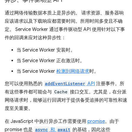
通过网络传输数据本质上是异步的。 请求资源、服务器响
应该请求以及下载响应都需要时间。所用时间多变且不确
定。 Service Worker 通过事件驱动型 API 使用针对以下事
件的回调来应对这种异步性：
当 Service Worker
安装时。
当 Service Worker 正在激活
时。
当 Service Worker
检测到网络请求
时。
您可以使用熟悉的
addEventListener
API
注册事件。所
有这些事件都可能会与
Cache
接口交互。尤其是，在分派
网络请求时，能够运行回调对于提供备受追捧的可靠性和速
度至关重要。
在 JavaScript 中执行异步工作需要使用
promise
。由于
promise 也是
async
和
await
的基础，因此这些