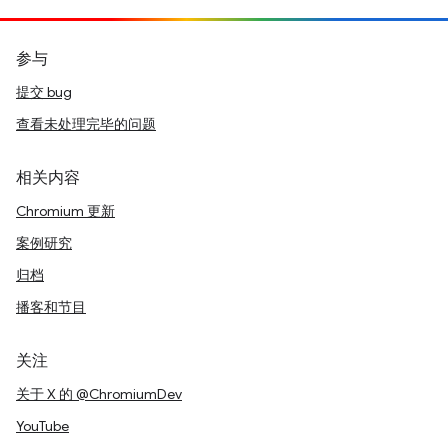
参与
提交 bug
查看未处理完毕的问题
相关内容
Chromium 更新
案例研究
归档
播客和节目
关注
关于 X 的 @ChromiumDev
YouTube