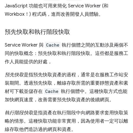
JavaScript 功能也可用來簡化 Service Worker (和
Workbox！) 程式碼，進而改善開發人員體驗。
預先快取和執行階段快取
Service Worker 與
Cache
執行個體之間的互動涉及兩個不
同的快取概念：預先快取和執行階段快取。這些都是服務工
作人員能提供的好處，
預先快取
是指預先快取資產的過程，通常是在服務工作站安
裝期間。透過預先快取，離線存取所需的重要靜態資產和素
材可下載並儲存在
Cache
執行個體中。這種快取方式也能
加快網頁速度，改善需要預先快取資產的後續網頁。
執行階段快取
是指資產在執行階段中向網路要求套用快取策
略的情形。這種快取功能非常實用，因為使用者一定可以離
線存取他們造訪過的網頁和資產。