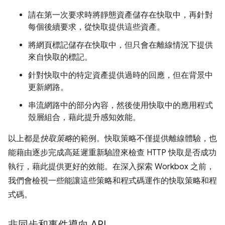
請在第一次要求時將靜態資產儲存在快取中，再針對
每個後續要求，從快取提供這些資產。
將網頁標記儲存在快取中，但只會在離線情況下提供
來自快取的標記。
針對快取中的特定資產提供過時的回應，但在背景中
更新網路。
串流網路中的部分內容，然後使用快取中的應用程式
殼層組合，藉此提升感知效能。
以上都是
快取策略
的範例。快取策略不僅提供離線體驗，也
能藉由逐步完成高延遲重新驗證來檢查 HTTP 快取是否成功
執行，藉此提供更好的效能。在深入探索 Workbox 之前，
我們會檢視一些能讓這些策略和程式碼運作的快取策略和程
式碼。
非同步和事件導向 API