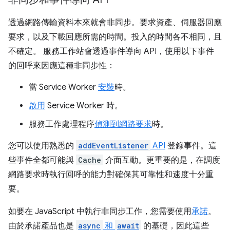
透過網路傳輸資料本來就會非同步。要求資產、伺服器回應
要求，以及下載回應所需的時間。投入的時間各不相同，且
不確定。 服務工作站會透過事件導向 API，使用以下事件
的回呼來因應這種非同步性：
當 Service Worker
安裝
時。
啟用
Service Worker 時。
服務工作處理程序
偵測到網路要求
時。
您可以使用熟悉的
addEventListener
API
登錄事件。這
些事件全都可能與
Cache
介面互動。更重要的是，在調度
網路要求時執行回呼的能力對確保其可靠性和速度十分重
要。
如要在 JavaScript 中執行非同步工作，您需要使用
承諾
。
由於承諾產品也是
async
和
await
的基礎，因此這些