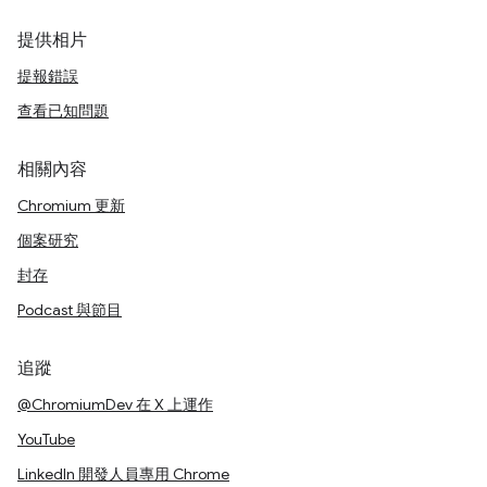
提供相片
提報錯誤
查看已知問題
相關內容
Chromium 更新
個案研究
封存
Podcast 與節目
追蹤
@ChromiumDev 在 X 上運作
YouTube
LinkedIn 開發人員專用 Chrome