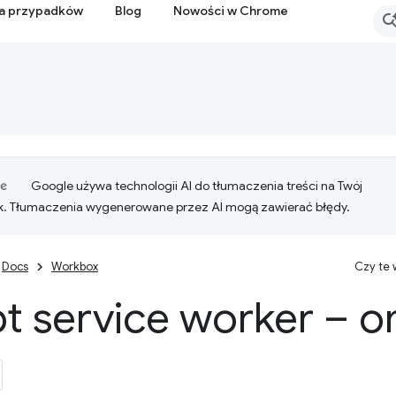
ia przypadków
Blog
Nowości w Chrome
Google używa technologii AI do tłumaczenia treści na Twój
k. Tłumaczenia wygenerowane przez AI mogą zawierać błędy.
Docs
Workbox
Czy te
pt service worker – 