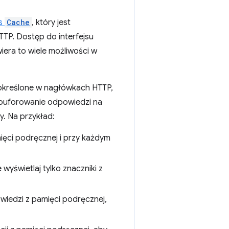
js
Cache
, który jest
TP. Dostęp do interfejsu
iera to wiele możliwości w
określone w nagłówkach HTTP,
buforowanie odpowiedzi na
y. Na przykład:
ęci podręcznej i przy każdym
wyświetlaj tylko znaczniki z
iedzi z pamięci podręcznej,