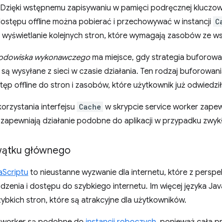
. Dzięki wstępnemu zapisywaniu w pamięci podręcznej kluczow
ostępu offline można pobierać i przechowywać w instancji
C
 wyświetlanie kolejnych stron, które wymagają zasobów ze w
rodowiska wykonawczego
ma miejsce, gdy strategia buforowa
są wysyłane z sieci w czasie działania. Ten rodzaj buforowan
ęp offline do stron i zasobów, które użytkownik już odwiedził
orzystania interfejsu
Cache
w skrypcie service worker zape
 zapewniają działanie podobne do aplikacji w przypadku zwyk
 wątku głównego
Scriptu
to nieustanne wyzwanie dla internetu, które z persp
dzenia i dostępu do szybkiego internetu. Im więcej języka Java
zybkich stron, które są atrakcyjne dla użytkowników.