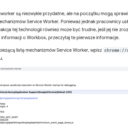
e worker są niezwykle przydatne, ale na początku mogą spraw
mechanizmów Service Worker. Ponieważ jednak pracownicy usł
akcja tej technologii również może być trudne, jeśli jej nie zr
nformacji o Workbox, przeczytaj te pierwsze informacje.
 bieżącą listę mechanizmów Service Worker, wpisz
chrome://
u.