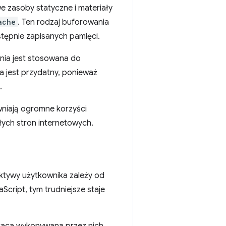
e zasoby statyczne i materiały
ache
. Ten rodzaj buforowania
stępnie zapisanych pamięci.
nia jest stosowana do
ia jest przydatny, ponieważ
.
wniają ogromne korzyści
łych stron internetowych.
ektywy użytkownika zależy od
Script, tym trudniejsze staje