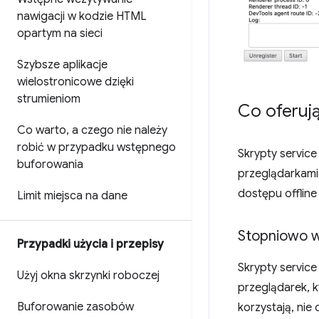
nawigacji w kodzie HTML
opartym na sieci
Szybsze aplikacje
wielostronicowe dzięki
strumieniom
Co oferuj
Co warto
,
a czego nie należy
robić w przypadku wstępnego
Skrypty service
buforowania
przeglądarkami
dostępu offline
Limit miejsca na dane
Stopniowo wy
Przypadki użycia i przepisy
Skrypty service
Użyj okna skrzynki roboczej
przeglądarek, k
Buforowanie zasobów
korzystają, nie