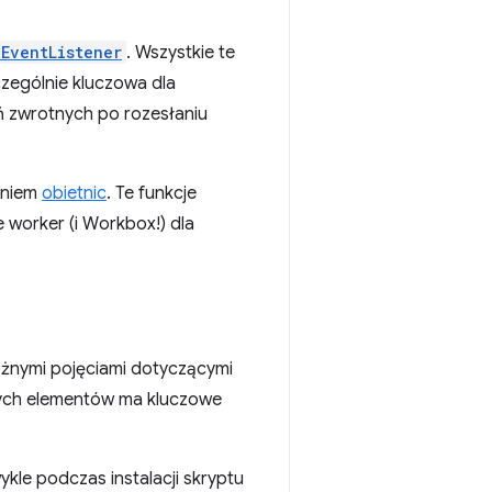
EventListener
. Wszystkie te
czególnie kluczowa dla
ń zwrotnych po rozesłaniu
aniem
obietnic
. Te funkcje
worker (i Workbox!) dla
różnymi pojęciami dotyczącymi
tych elementów ma kluczowe
le podczas instalacji skryptu