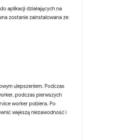
o aplikacji działających na
ywna zostanie zainstalowana ze
niowym ulepszeniem. Podczas
e worker, podczas pierwszych
rvice worker pobiera. Po
pewnić większą niezawodność i