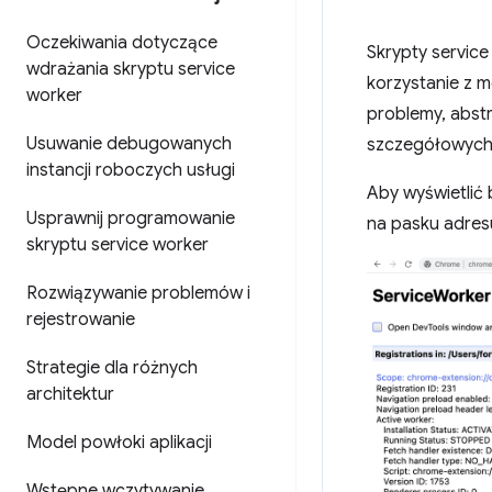
Oczekiwania dotyczące
Skrypty servic
wdrażania skryptu service
korzystanie z 
worker
problemy, abstr
Usuwanie debugowanych
szczegółowych i
instancji roboczych usługi
Aby wyświetlić
Usprawnij programowanie
na pasku adres
skryptu service worker
Rozwiązywanie problemów i
rejestrowanie
Strategie dla różnych
architektur
Model powłoki aplikacji
Wstępne wczytywanie