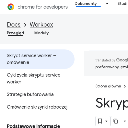
Dokumenty
Stud
Docs
Workbox
Przegląd
Moduły
Skrypt service worker –
omówienie
preferowany języ
Cykl życia skryptu service
worker
Strona główna
Strategie buforowania
Skry
Omówienie skrzynki roboczej
Podstawowe informacje