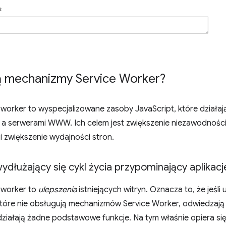
ą mechanizmy Service Worker?
 worker to wyspecjalizowane zasoby JavaScript, które działaj
 a serwerami WWW. Ich celem jest zwiększenie niezawodnośc
 i zwiększenie wydajności stron.
dłużający się cykl życia przypominający aplikacj
 worker to
ulepszenia
istniejących witryn. Oznacza to, że jeśli
tóre nie obsługują mechanizmów Service Worker, odwiedzają w
 działają żadne podstawowe funkcje. Na tym właśnie opiera się