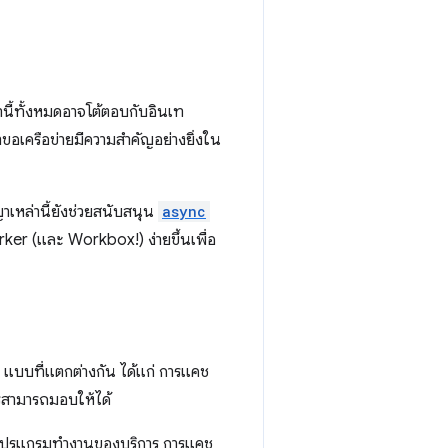
่านี้ทั้งหมดอาจโต้ตอบกับอินเท
ำขอเครือข่ายมีความสำคัญอย่างยิ่งใน
เหล่านี้ยังช่วยสนับสนุน
async
rker (และ Workbox!) ง่ายขึ้นเพื่อ
 แบบที่แตกต่างกัน ได้แก่ การแคช
รสามารถมอบให้ได้
องโปรแกรมทำงานของบริการ การแคช