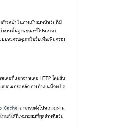
าวหน้า ในการเข้าชมหน้าเว็บที่มี
การทำงานพื้นฐานขณะที่โปรแกรม
บบจะควบคุมหน้าเว็บเพื่อเพิ่มความ
การแคชที่แยกจากแคช HTTP โดยสิ้น
ของเทรดหลัก การทำเช่นนี้จะเปิด
ฟซ
Cache
สามารถตั้งโปรแกรมผ่าน
นก็ได้ที่เหมาะสมที่สุดสำหรับเว็บ