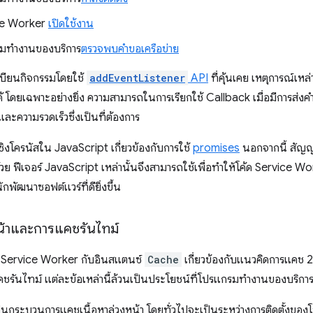
ice Worker
เปิดใช้งาน
รมทำงานของบริการ
ตรวจพบคำขอเครือข่าย
บียนกิจกรรมโดยใช้
addEventListener
API
ที่คุ้นเคย เหตุการณ์เหล
้ โดยเฉพาะอย่างยิ่ง ความสามารถในการเรียกใช้ Callback เมื่อมีการส่งค
ละความรวดเร็วซึ่งเป็นที่ต้องการ
โครนัสใน JavaScript เกี่ยวข้องกับการใช้
promises
นอกจากนี้ สัญญา
้วย ฟีเจอร์ JavaScript เหล่านั้นจึงสามารถใช้เพื่อทำให้โค้ด Service Wo
ัฒนาซอฟต์แวร์ที่ดียิ่งขึ้น
้าและการแคชรันไทม์
ง Service Worker กับอินสแตนซ์
Cache
เกี่ยวข้องกับแนวคิดการแคช 2
ชรันไทม์ แต่ละข้อเหล่านี้ล้วนเป็นประโยชน์ที่โปรแกรมทำงานของบริกา
ป็นกระบวนการแคชเนื้อหาล่วงหน้า โดยทั่วไปจะเป็นระหว่างการติดตั้งข