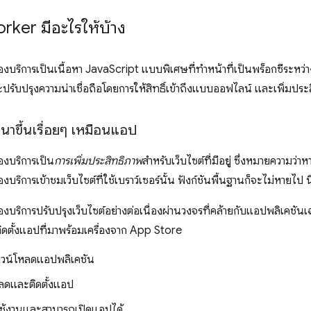
rker มีอะไรให้บ้าง
ิการเป็นเนื้อหา JavaScript แบบพิเศษที่ทำหน้าที่เป็นพร็อกซีระหว่างเว
ะปรับปรุงความน่าเชื่อถือโดยการให้สิทธิ์เข้าถึงแบบออฟไลน์ และเพิ่มปร
ัฒนาขึ้นเรื่อยๆ เหมือนแอป
งบริการเป็น
การเพิ่มประสิทธิภาพ
สำหรับเว็บไซต์ที่มีอยู่ ซึ่งหมายความว่าหา
ิการเข้าชมเว็บไซต์ที่ใช้เบราว์เซอร์นั้น ฟังก์ชันพื้นฐานก็จะไม่หายไป นี
ริการปรับปรุงเว็บไซต์อย่างต่อเนื่องผ่านวงจรที่คล้ายกับแอปพลิเคชัน
รติดตั้งแอปที่มาพร้อมเครื่องจาก App Store
าวน์โหลดแอปพลิเคชัน
ลดและติดตั้งแอป
ช้งานและสามารถเปิดแอปได้