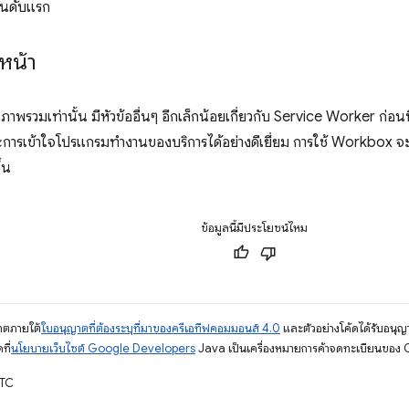
อันดับแรก
หน้า
งภาพรวมเท่านั้น มีหัวข้ออื่นๆ อีกเล็กน้อยเกี่ยวกับ Service Worker ก่
ะการเข้าใจโปรแกรมทำงานของบริการได้อย่างดีเยี่ยม การใช้ Workbox จ
้น
ข้อมูลนี้มีประโยชน์ไหม
ญาตภายใต้
ใบอนุญาตที่ต้องระบุที่มาของครีเอทีฟคอมมอนส์ 4.0
และตัวอย่างโค้ดได้รับอนุญ
ที่
นโยบายเว็บไซต์ Google Developers
Java เป็นเครื่องหมายการค้าจดทะเบียนของ O
UTC