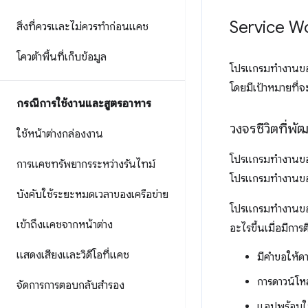
Service Wo
สิ่งที่ควรและไม่ควรทำก่อนแคช
โควต้าพื้นที่เก็บข้อมูล
โปรแกรมทำงานของบร
โดยมีเป้าหมายที่จ
กรณีการใช้งานและสูตรอาหาร
วงจรชีวิตที่พ
ใช้หน้าต่างกล่องงาน
โปรแกรมทำงานขอ
การแคชทรัพยากรระหว่างรันไทม์
โปรแกรมทำงานของบร
บังคับใช้ระยะหมดเวลาของเครือข่าย
โปรแกรมทำงานของบ
เข้าถึงแคชจากหน้าต่าง
อะไรขึ้นเมื่อมีกา
แสดงเสียงและวิดีโอที่แคช
มีคำขอให้ด
การดาวน์โห
จัดการการตอบกลับสำรอง
แอปพร้อมใ