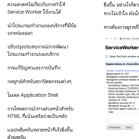
ความคาดหวังเกี่ยวกับการทำให้
ยิ่งขึ้น อย่างไรก
Service Worker ใช้งานได้
หากไม่เข้าใจ ดังน
นำโปรแกรมทำงานของบริการที่มีข้อ
หากต้องการดูรายชื
บกพร่องออก
ปรับปรุงประสบการณ์การพัฒนา
โปรแกรมทำงานของบริการ
การแก้ปัญหาและการบันทึก
กลยุทธ์สำหรับสถาปัตยกรรมต่างๆ
โมเดล Application Shell
การโหลดการนำทางล่วงหน้าสำหรับ
HTML ที่เน้นเครือข่ายเป็นหลัก
แอปพลิเคชันหลายหน้าที่เร็วยิ่งขึ้น
ด้วยสตรีม