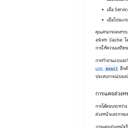
เมื่อ Serv
เมื่อโปรแก
คุณสามารถลงทะเ
อร์เฟซ
Cache
ได
การให้ความเสถียรแ
การทำงานแบบอะซิง
และ
await
อีกด
ประสบการณ์ของนักพ
การแคชล่วงหน
การโต้ตอบระหว่า
ล่วงหน้าและการแค
การแคชล่วงหน้า
เ