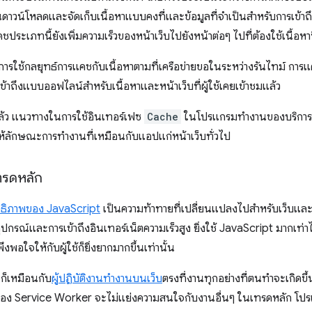
ุณดาวน์โหลดและจัดเก็บเนื้อหาแบบคงที่และข้อมูลที่จำเป็นสำหรับการเข
ชประเภทนี้ยังเพิ่มความเร็วของหน้าเว็บไปยังหน้าต่อๆ ไปที่ต้องใช้เนื้อหา
การใช้กลยุทธ์การแคชกับเนื้อหาตามที่เครือข่ายขอในระหว่างรันไทม์ การ
ข้าถึงแบบออฟไลน์สำหรับเนื้อหาและหน้าเว็บที่ผู้ใช้เคยเข้าชมแล้ว
แล้ว แนวทางในการใช้อินเทอร์เฟซ
Cache
ในโปรแกรมทำงานของบริการเ
ห้ลักษณะการทำงานที่เหมือนกับแอปแก่หน้าเว็บทั่วไป
รดหลัก
ธิภาพของ JavaScript
เป็นความท้าทายที่เปลี่ยนแปลงไปสำหรับเว็บและจาก
รณ์และการเข้าถึงอินเทอร์เน็ตความเร็วสูง ยิ่งใช้ JavaScript มากเท่าไหร
งพอใจให้กับผู้ใช้ก็ยิ่งยากมากขึ้นเท่านั้น
ก็เหมือนกับ
ผู้ปฏิบัติงานทำงานบนเว็บ
ตรงที่งานทุกอย่างที่ตนทำจะเกิดขึ
ของ Service Worker จะไม่แย่งความสนใจกับงานอื่นๆ ในเทรดหลัก 