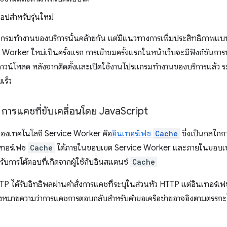
อปสำหรับรุ่นใหม่
กรมทำงานของบริการนั้นคล้ายกัน แต่มีแนวทางการเพิ่มประสิทธิภาพแบบก้
ce Worker ใหม่เป็นครั้งแรก การเข้าชมครั้งแรกในหน้าเว็บจะมีฟังก์ชัน
วน์โหลด หลังจากติดตั้งและเปิดใช้งานโปรแกรมทำงานของบริการแล้ว ระ
เร็ว
I การแคชที่ขับเคลื่อนโดย Java
Script
ด้ของเทคโนโลยี Service Worker คือ
อินเทอร์เฟซ
Cache
ซึ่งเป็นกลไก
นเทอร์เฟซ
Cache
ได้ภายในขอบเขต Service Worker และภายในขอบเขต
บการโต้ตอบที่เกิดจากผู้ใช้กับอินสแตนซ์
Cache
 ได้รับอิทธิพลผ่านคำสั่งการแคชที่ระบุในส่วนหัว HTTP แต่อินเทอร์เ
ึ่งหมายความว่าการแคชการตอบกลับสำหรับคำขอเครือข่ายอาจอิงตามตรรกะไห