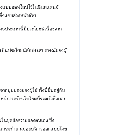
้าถึงแบบออฟไลน์ไว้ในอินสแตนซ์
ซึ่งแคชล่วงหน้าด้วย
แคชประเภทนี้มีประโยชน์เนื่องจาก
ป็นประโยชน์ต่อประสบการณ์ของผู้
มุมมองของผู้ใช้ ทั้งนี้ขึ้นอยู่กับ
่ การสร้างเว็บไซต์ที่รวดเร็วซึ่งมอบ
้นในชุดข้อความของตนเอง ซึ่ง
โปรแกรมทำงานของบริการออกแบบโดย