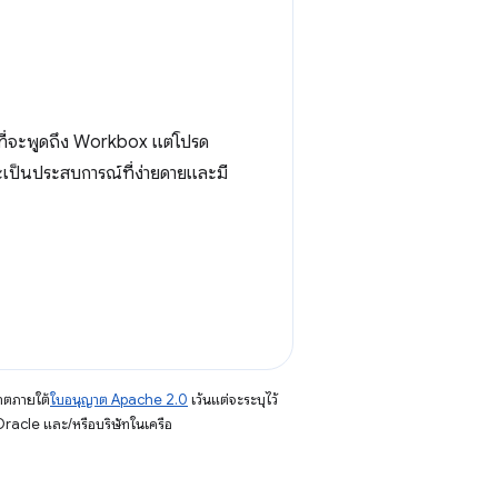
อนที่จะพูดถึง Workbox แต่โปรด
ะเป็นประสบการณ์ที่ง่ายดายและมี
าตภายใต้
ใบอนุญาต Apache 2.0
เว้นแต่จะระบุไว้
racle และ/หรือบริษัทในเครือ