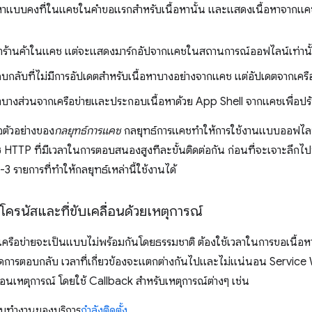
้อหาแบบคงที่ในแคชในคำขอแรกสำหรับเนื้อหานั้น และแสดงเนื้อหาจากแคช
้าร้านค้าในแคช แต่จะแสดงมาร์กอัปจากแคชในสถานการณ์ออฟไลน์เท่านั
กลับที่ไม่มีการอัปเดตสำหรับเนื้อหาบางอย่างจากแคช แต่อัปเดตจากเครือ
หาบางส่วนจากเครือข่ายและประกอบเนื้อหาด้วย App Shell จากแคชเพื่อปรับ
ือตัวอย่างของ
กลยุทธ์การแคช
กลยุทธ์การแคชทำให้การใช้งานแบบออฟไลน์เก
 HTTP ที่มีเวลาในการตอบสนองสูงทีละขั้นติดต่อกัน ก่อนที่จะเจาะลึก
 รายการที่ทำให้กลยุทธ์เหล่านี้ใช้งานได้
ครนัสและที่ขับเคลื่อนด้วยเหตุการณ์
เครือข่ายจะเป็นแบบไม่พร้อมกันโดยธรรมชาติ ต้องใช้เวลาในการขอเนื้อ
ดการตอบกลับ เวลาที่เกี่ยวข้องจะแตกต่างกันไปและไม่แน่นอน Service 
ลื่อนเหตุการณ์ โดยใช้ Callback สำหรับเหตุการณ์ต่างๆ เช่น
รมทำงานของบริการ
กำลังติดตั้ง