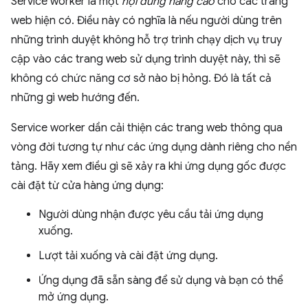
Service worker là một
nội dung nâng cao
cho các trang
web hiện có. Điều này có nghĩa là nếu người dùng trên
những trình duyệt không hỗ trợ trình chạy dịch vụ truy
cập vào các trang web sử dụng trình duyệt này, thì sẽ
không có chức năng cơ sở nào bị hỏng. Đó là tất cả
những gì web hướng đến.
Service worker dần cải thiện các trang web thông qua
vòng đời tương tự như các ứng dụng dành riêng cho nền
tảng. Hãy xem điều gì sẽ xảy ra khi ứng dụng gốc được
cài đặt từ cửa hàng ứng dụng:
Người dùng nhận được yêu cầu tải ứng dụng
xuống.
Lượt tải xuống và cài đặt ứng dụng.
Ứng dụng đã sẵn sàng để sử dụng và bạn có thể
mở ứng dụng.