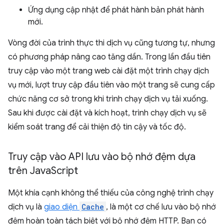
Ứng dụng cập nhật để phát hành bản phát hành
mới.
Vòng đời của trình thực thi dịch vụ cũng tương tự, nhưng
có phương pháp nâng cao tăng dần. Trong lần đầu tiên
truy cập vào một trang web cài đặt một trình chạy dịch
vụ mới, lượt truy cập đầu tiên vào một trang sẽ cung cấp
chức năng cơ sở trong khi trình chạy dịch vụ tải xuống.
Sau khi được cài đặt và kích hoạt, trình chạy dịch vụ sẽ
kiểm soát trang để cải thiện độ tin cậy và tốc độ.
Truy cập vào API lưu vào bộ nhớ đệm dựa
trên Java
Script
Một khía cạnh không thể thiếu của công nghệ trình chạy
dịch vụ là
giao diện
Cache
, là một cơ chế lưu vào bộ nhớ
đệm hoàn toàn tách biệt với bộ nhớ đệm HTTP. Bạn có