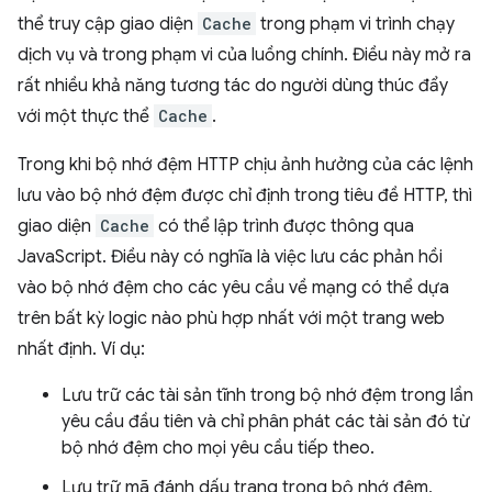
thể truy cập giao diện
Cache
trong phạm vi trình chạy
dịch vụ và trong phạm vi của luồng chính. Điều này mở ra
rất nhiều khả năng tương tác do người dùng thúc đẩy
với một thực thể
Cache
.
Trong khi bộ nhớ đệm HTTP chịu ảnh hưởng của các lệnh
lưu vào bộ nhớ đệm được chỉ định trong tiêu đề HTTP, thì
giao diện
Cache
có thể lập trình được thông qua
JavaScript. Điều này có nghĩa là việc lưu các phản hồi
vào bộ nhớ đệm cho các yêu cầu về mạng có thể dựa
trên bất kỳ logic nào phù hợp nhất với một trang web
nhất định. Ví dụ:
Lưu trữ các tài sản tĩnh trong bộ nhớ đệm trong lần
yêu cầu đầu tiên và chỉ phân phát các tài sản đó từ
bộ nhớ đệm cho mọi yêu cầu tiếp theo.
Lưu trữ mã đánh dấu trang trong bộ nhớ đệm,