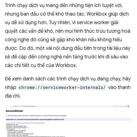
Trình chạy dịch vụ mang đến những tiện ích tuyệt vời,
nhưng ban đầu có thể khó thao tác. Workbox giúp dịch
vụ dễ sử dụng hơn. Tuy nhiên, vì service worker giải
quyết các vấn đề khó, nên mọi hình thức trừu tượng hoá
công nghệ đó cũng sẽ gặp khó khăn nếu không hiểu
được. Do đó, một vài nội dung đầu tiên trong tài liệu này
sẽ đề cập đến công nghệ nền tảng trước khi đi sâu vào
các chi tiết cụ thể của Workbox.
Để xem danh sách các trình chạy dịch vụ đang chạy, hãy
nhập
chrome://serviceworker-internals/
vào thanh
địa chỉ.