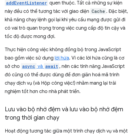
addEventListener
quen thuộc. Tất cả những sự kiện
này đều có thể tương tác với giao diện
Cache
. Đặc biệt,
khả năng chạy lệnh gọi lại khi yêu cầu mạng được gửi đi
có vai trò quan trọng trong việc cung cấp độ tin cậy và
tốc độ được mong đợi.
Thực hiện công việc không đồng bộ trong JavaScript
bao gồm việc sử dụng
lời hứa
. Vì các lời hứa cũng là cơ
sở cho
async
và
await
, nên các tính năng JavaScript
đó cũng có thể được dùng để đơn giản hoá mã trình
chạy dịch vụ (và Hộp công việc!) nhằm mang lại trải
nghiệm tốt hơn cho nhà phát triển.
Lưu vào bộ nhớ đệm và lưu vào bộ nhớ đệm
trong thời gian chạy
Hoạt động tương tác giữa một trình chạy dịch vụ và một