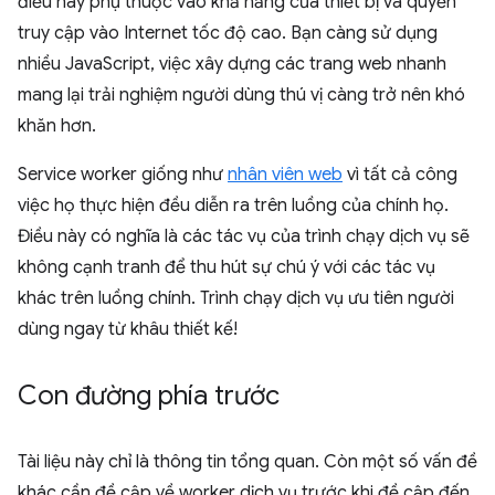
điều này phụ thuộc vào khả năng của thiết bị và quyền
truy cập vào Internet tốc độ cao. Bạn càng sử dụng
nhiều JavaScript, việc xây dựng các trang web nhanh
mang lại trải nghiệm người dùng thú vị càng trở nên khó
khăn hơn.
Service worker giống như
nhân viên web
vì tất cả công
việc họ thực hiện đều diễn ra trên luồng của chính họ.
Điều này có nghĩa là các tác vụ của trình chạy dịch vụ sẽ
không cạnh tranh để thu hút sự chú ý với các tác vụ
khác trên luồng chính. Trình chạy dịch vụ ưu tiên người
dùng ngay từ khâu thiết kế!
Con đường phía trước
Tài liệu này chỉ là thông tin tổng quan. Còn một số vấn đề
khác cần đề cập về worker dịch vụ trước khi đề cập đến