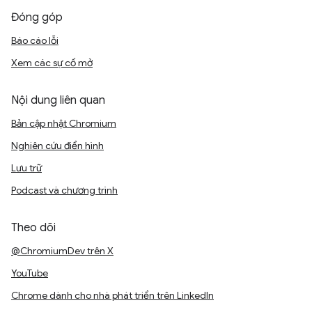
Đóng góp
Báo cáo lỗi
Xem các sự cố mở
Nội dung liên quan
Bản cập nhật Chromium
Nghiên cứu điển hình
Lưu trữ
Podcast và chương trình
Theo dõi
@ChromiumDev trên X
YouTube
Chrome dành cho nhà phát triển trên LinkedIn