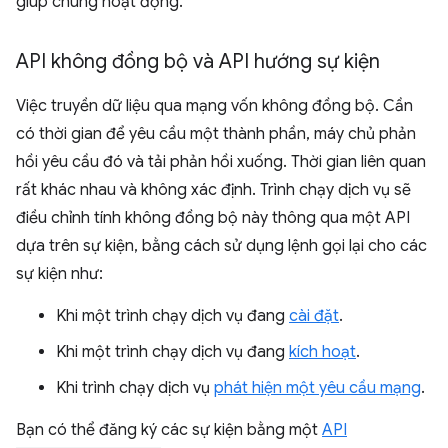
giúp chúng hoạt động.
API không đồng bộ và API hướng sự kiện
Việc truyền dữ liệu qua mạng vốn không đồng bộ. Cần
có thời gian để yêu cầu một thành phần, máy chủ phản
hồi yêu cầu đó và tải phản hồi xuống. Thời gian liên quan
rất khác nhau và không xác định. Trình chạy dịch vụ sẽ
điều chỉnh tính không đồng bộ này thông qua một API
dựa trên sự kiện, bằng cách sử dụng lệnh gọi lại cho các
sự kiện như:
Khi một trình chạy dịch vụ đang
cài đặt
.
Khi một trình chạy dịch vụ đang
kích hoạt
.
Khi trình chạy dịch vụ
phát hiện một yêu cầu mạng
.
Bạn có thể đăng ký các sự kiện bằng một
API