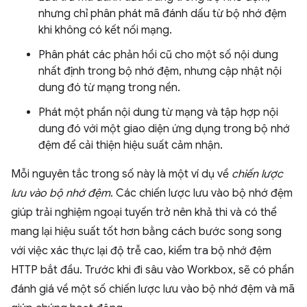
nhưng chỉ phân phát mã đánh dấu từ bộ nhớ đệm
khi không có kết nối mạng.
Phân phát các phản hồi cũ cho một số nội dung
nhất định trong bộ nhớ đệm, nhưng cập nhật nội
dung đó từ mạng trong nền.
Phát một phần nội dung từ mạng và tập hợp nội
dung đó với một giao diện ứng dụng trong bộ nhớ
đệm để cải thiện hiệu suất cảm nhận.
Mỗi nguyên tắc trong số này là một ví dụ về
chiến lược
lưu vào bộ nhớ đệm
. Các chiến lược lưu vào bộ nhớ đệm
giúp trải nghiệm ngoại tuyến trở nên khả thi và có thể
mang lại hiệu suất tốt hơn bằng cách bước song song
với việc xác thực lại độ trễ cao, kiểm tra bộ nhớ đệm
HTTP bắt đầu. Trước khi đi sâu vào Workbox, sẽ có phần
đánh giá về một số chiến lược lưu vào bộ nhớ đệm và mã