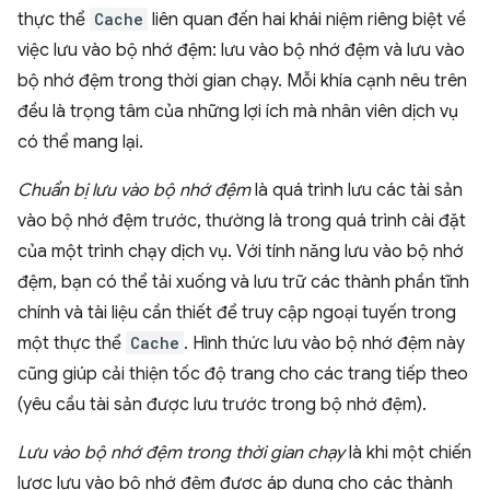
thực thể
Cache
liên quan đến hai khái niệm riêng biệt về
việc lưu vào bộ nhớ đệm: lưu vào bộ nhớ đệm và lưu vào
bộ nhớ đệm trong thời gian chạy. Mỗi khía cạnh nêu trên
đều là trọng tâm của những lợi ích mà nhân viên dịch vụ
có thể mang lại.
Chuẩn bị lưu vào bộ nhớ đệm
là quá trình lưu các tài sản
vào bộ nhớ đệm trước, thường là trong quá trình cài đặt
của một trình chạy dịch vụ. Với tính năng lưu vào bộ nhớ
đệm, bạn có thể tải xuống và lưu trữ các thành phần tĩnh
chính và tài liệu cần thiết để truy cập ngoại tuyến trong
một thực thể
Cache
. Hình thức lưu vào bộ nhớ đệm này
cũng giúp cải thiện tốc độ trang cho các trang tiếp theo
(yêu cầu tài sản được lưu trước trong bộ nhớ đệm).
Lưu vào bộ nhớ đệm trong thời gian chạy
là khi một chiến
lược lưu vào bộ nhớ đệm được áp dụng cho các thành