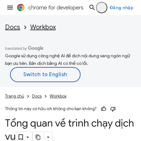
Đăng nhập
Docs
Workbox
Google sử dụng công nghệ AI để dịch nội dung sang ngôn ngữ
bạn ưu tiên. Bản dịch bằng AI có thể có lỗi.
Trang chủ
Docs
Workbox
Thông tin này có hữu ích không cho bạn không?
Tổng quan về trình chạy dịch
vụ