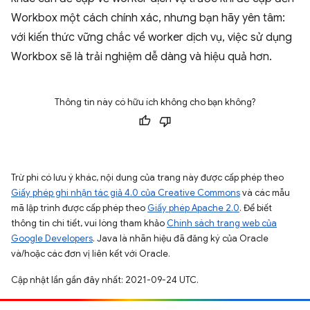
Workbox một cách chính xác, nhưng bạn hãy yên tâm:
với kiến thức vững chắc về worker dịch vụ, việc sử dụng
Workbox sẽ là trải nghiệm dễ dàng và hiệu quả hơn.
Thông tin này có hữu ích không cho bạn không?
Trừ phi có lưu ý khác, nội dung của trang này được cấp phép theo
Giấy phép ghi nhận tác giả 4.0 của Creative Commons
và các mẫu
mã lập trình được cấp phép theo
Giấy phép Apache 2.0
. Để biết
thông tin chi tiết, vui lòng tham khảo
Chính sách trang web của
Google Developers
. Java là nhãn hiệu đã đăng ký của Oracle
và/hoặc các đơn vị liên kết với Oracle.
Cập nhật lần gần đây nhất: 2021-09-24 UTC.