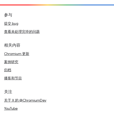
参与
提交 bug
查看未处理完毕的问题
相关内容
Chromium 更新
案例研究
归档
播客和节目
关注
关于 X 的 @ChromiumDev
YouTube