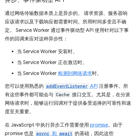
通过网络传输数据本质上是异步的。 请求资源、服务器响
应该请求以及下载响应都需要时间。所用时间多变且不确
定。 Service Worker 通过事件驱动型 API 使用针对以下事
件的回调来应对这种异步性：
当 Service Worker
安装时。
当 Service Worker 正在激活
时。
当 Service Worker
检测到网络请求
时。
您可以使用熟悉的
addEventListener
API
注册事件。所
有这些事件都可能会与
Cache
接口交互。尤其是，在分派
网络请求时，能够运行回调对于提供备受追捧的可靠性和速
度至关重要。
在 JavaScript 中执行异步工作需要使用
promise
。由于
promise 也是
async
和
await
的基础，因此这些