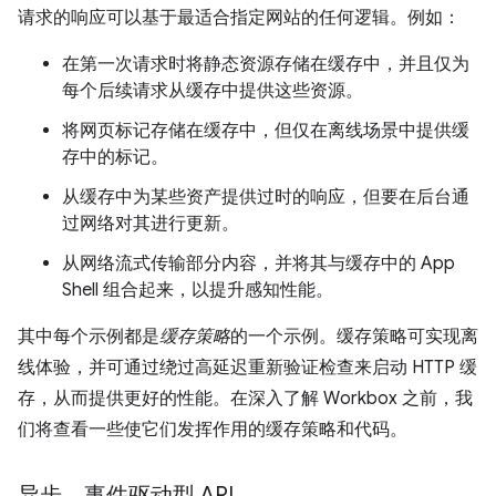
请求的响应可以基于最适合指定网站的任何逻辑。例如：
在第一次请求时将静态资源存储在缓存中，并且仅为
每个后续请求从缓存中提供这些资源。
将网页标记存储在缓存中，但仅在离线场景中提供缓
存中的标记。
从缓存中为某些资产提供过时的响应，但要在后台通
过网络对其进行更新。
从网络流式传输部分内容，并将其与缓存中的 App
Shell 组合起来，以提升感知性能。
其中每个示例都是
缓存策略
的一个示例。缓存策略可实现离
线体验，并可通过绕过高延迟重新验证检查来启动 HTTP 缓
存，从而提供更好的性能。在深入了解 Workbox 之前，我
们将查看一些使它们发挥作用的缓存策略和代码。
异步、事件驱动型 API