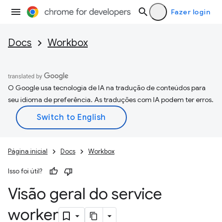
Fazer login
Docs
Workbox
O Google usa tecnologia de IA na tradução de conteúdos para
seu idioma de preferência. As traduções com IA podem ter erros.
Página inicial
Docs
Workbox
Isso foi útil?
Visão geral do service
worker