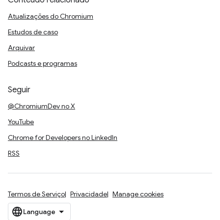
Conteúdo relacionado
Atualizações do Chromium
Estudos de caso
Arquivar
Podcasts e programas
Seguir
@ChromiumDev no X
YouTube
Chrome for Developers no LinkedIn
RSS
Termos de Serviço
Privacidade
Manage cookies