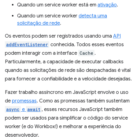
Quando um service worker está em
ativação
.
Quando um service worker
detecta uma
solicitação de rede
.
Os eventos podem ser registrados usando uma
API
addEventListener
conhecida. Todos esses eventos
podem interagir com a interface
Cache
.
Particularmente, a capacidade de executar callbacks
quando as solicitações de rede são despachadas é vital
para fornecer a confiabilidade e a velocidade desejadas.
Fazer trabalho assíncrono em JavaScript envolve o uso
de
promessas
. Como as promessas também sustentam
async
e
await
, esses recursos JavaScript também
podem ser usados para simplificar o código do service
worker (e do Workbox!) e melhorar a experiência do
desenvolvedor.