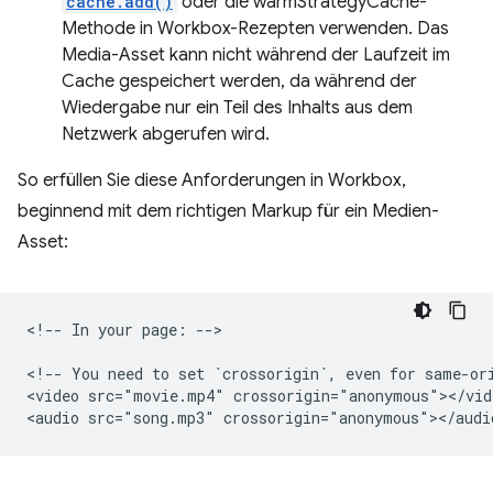
cache.add()
oder die warmStrategyCache-
Methode in Workbox-Rezepten verwenden. Das
Media-Asset kann nicht während der Laufzeit im
Cache gespeichert werden, da während der
Wiedergabe nur ein Teil des Inhalts aus dem
Netzwerk abgerufen wird.
So erfüllen Sie diese Anforderungen in Workbox,
beginnend mit dem richtigen Markup für ein Medien-
Asset:
<!-- In your page: -->

<!-- You need to set `crossorigin`, even for same-ori
<video src="movie.mp4" crossorigin="anonymous"></vide