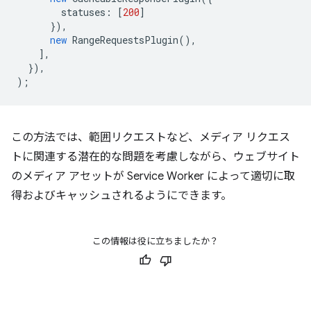
statuses
:
[
200
]
}),
new
RangeRequestsPlugin
(),
],
}),
);
この方法では、範囲リクエストなど、メディア リクエス
トに関連する潜在的な問題を考慮しながら、ウェブサイト
のメディア アセットが Service Worker によって適切に取
得およびキャッシュされるようにできます。
この情報は役に立ちましたか？