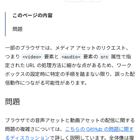
このページの内容
問題
一部のブラウザでは、メディア アセットのリクエスト、
つまり
<video>
要素と
<audio>
要素の
src
属性で指
定された URL の処理方法に細かな点があるため、ワーク
ボックスの設定時に特定の手順を踏まない限り、誤った配
信動作につながる可能性があります。
問題
ブラウザでの音声アセットと動画アセットの配信に関する
問題の複雑さについては、
こちらの GitHub の問題に関す
るディスカッション
で詳しく説明しています。全体像は複