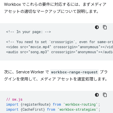
Workbox でこれらの要件に対応するには、まずメディア
アセットの適切なマークアップについて説明します。
<!-- In your page: -->

<!-- You need to set `crossorigin`, even for same-ori
<video src="movie.mp4" crossorigin="anonymous"></vide
次に、Service Worker で
workbox-range-request
プラ
グインを使用して、メディア アセットを適宜処理します。
// sw.js
import
{
registerRoute
}
from
'workbox-routing'
;
import
{
CacheFirst
}
from
'workbox-strategies'
;