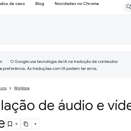
udos de caso
Blog
Novidades no Chrome
O Google usa tecnologia de IA na tradução de conteúdos
e preferência. As traduções com IA podem ter erros.
ocs
Workbox
lação de áudio e ví
e