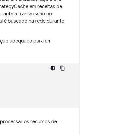
rategyCache em receitas de
urante a transmissão no
al é buscado na rede durante
ação adequada para um
processar os recursos de