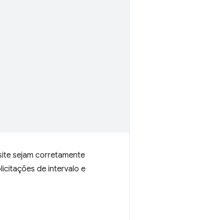
site sejam corretamente
citações de intervalo e