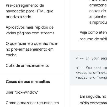
armazena
Pré-carregamento de
caixas de
navegação para HTML que
ambiente 
prioriza a rede
a reprodu
Aplicativos mais rápidos de
Veja como ate
várias páginas com streams
recurso de mídi
O que fazer e o que não fazer
no pré-armazenamento em
cache
<!-- In your pag
Cota de armazenamento
<!-- You need to
<video src="movi
Casos de uso e receitas
Usar "box-window"
Em seguida, no 
Como armazenar recursos em
mídia corretam