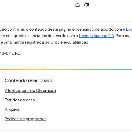
ção contrária, o conteúdo desta página é licenciado de acordo com a
Lic
s de código são licenciadas de acordo com a
Licença Apache 2.0
. Para mai
 é uma marca registrada da Oracle e/ou afiliadas.
-12-07 UTC.
Conteúdo relacionado
Atualizações do Chromium
Estudos de caso
Arquivar
Podcasts e programas