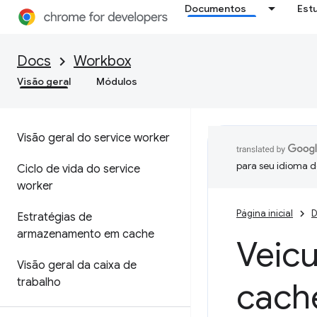
Documentos
Est
Docs
Workbox
Visão geral
Módulos
Visão geral do service worker
para seu idioma d
Ciclo de vida do service
worker
Página inicial
D
Estratégias de
armazenamento em cache
Veicu
Visão geral da caixa de
trabalho
cach