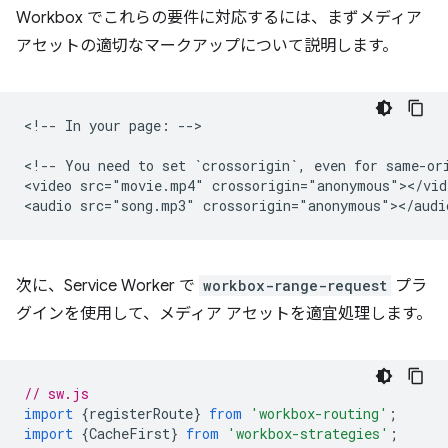
Workbox でこれらの要件に対応するには、まずメディア
アセットの適切なマークアップについて説明します。
<!-- In your page: -->

<!-- You need to set `crossorigin`, even for same-ori
<video src="movie.mp4" crossorigin="anonymous"></vide
次に、Service Worker で
workbox-range-request
プラ
グインを使用して、メディア アセットを適宜処理します。
// sw.js
import
{
registerRoute
}
from
'workbox-routing'
;
import
{
CacheFirst
}
from
'workbox-strategies'
;