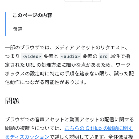
このページの内容
問題
一部のブラウザでは、メディア アセットのリクエスト、
つまり
<video>
要素と
<audio>
要素の
src
属性で指
定された URL の処理方法に細かな点があるため、ワーク
ボックスの設定時に特定の手順を踏まない限り、誤った配
信動作につながる可能性があります。
問題
ブラウザでの音声アセットと動画アセットの配信に関する
問題の複雑さについては、
こちらの GitHub の問題に関す
るディスカッション
で詳しく説明しています。全体像は複