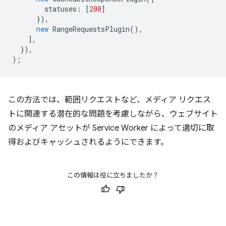
statuses
:
[
200
]
}),
new
RangeRequestsPlugin
(),
],
}),
);
この方法では、範囲リクエストなど、メディア リクエス
トに関連する潜在的な問題を考慮しながら、ウェブサイト
のメディア アセットが Service Worker によって適切に取
得およびキャッシュされるようにできます。
この情報は役に立ちましたか？