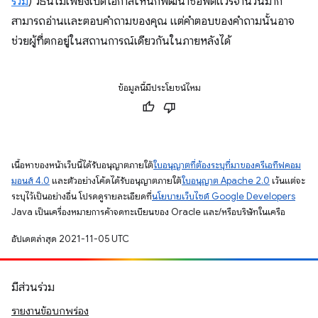
ร่วม
) วิธีนี้ไม่เพียงเปิดโอกาสให้นักพัฒนาซอฟต์แวร์จำนวนมาก
สามารถอ่านและตอบคำถามของคุณ แต่คำตอบของคำถามนั้นอาจ
ช่วยผู้ที่ตกอยู่ในสถานการณ์เดียวกันในภายหลังได้
ข้อมูลนี้มีประโยชน์ไหม
เนื้อหาของหน้าเว็บนี้ได้รับอนุญาตภายใต้
ใบอนุญาตที่ต้องระบุที่มาของครีเอทีฟคอม
มอนส์ 4.0
และตัวอย่างโค้ดได้รับอนุญาตภายใต้
ใบอนุญาต Apache 2.0
เว้นแต่จะ
ระบุไว้เป็นอย่างอื่น โปรดดูรายละเอียดที่
นโยบายเว็บไซต์ Google Developers
Java เป็นเครื่องหมายการค้าจดทะเบียนของ Oracle และ/หรือบริษัทในเครือ
อัปเดตล่าสุด 2021-11-05 UTC
มีส่วนร่วม
รายงานข้อบกพร่อง