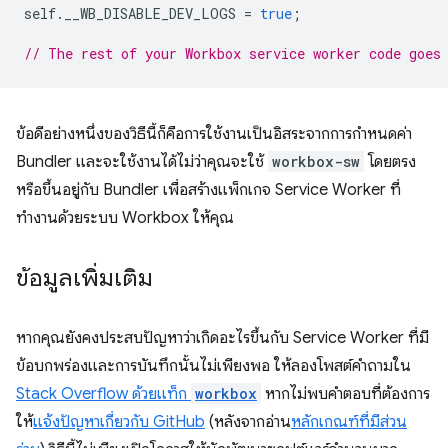
self
.
__WB_DISABLE_DEV_LOGS
=
true
;
// The rest of your Workbox service worker code goes
ข้อดีอย่างหนึ่งของวิธีนี้ก็คือการใช้งานเป็นอิสระจากการกำหนดค่า
Bundler และจะใช้งานได้ไม่ว่าคุณจะใช้
workbox-sw
โดยตรง
หรือขึ้นอยู่กับ Bundler เพื่อสร้างแพ็กเกจ Service Worker ที่
ทำงานด้วยระบบ Workbox ให้คุณ
ข้อมูลเพิ่มเติม
หากคุณยังคงประสบปัญหาว่าเกิดอะไรขึ้นกับ Service Worker ที่มี
ข้อบกพร่องและการบันทึกนั้นไม่เพียงพอ ให้ลองโพสต์คำถามใน
Stack Overflow ด้วยแท็ก
workbox
หากไม่พบคำตอบที่ต้องการ
ให้
แจ้งปัญหาเกี่ยวกับ GitHub
(หลังจากอ่าน
หลักเกณฑ์ที่มีส่วน