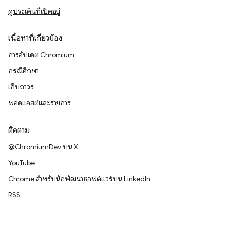
ดูประเด็นที่เปิดอยู่
เนื้อหาที่เกี่ยวข้อง
การอัปเดต Chromium
กรณีศึกษา
เก็บถาวร
พอดแคสต์และรายการ
ติดตาม
@ChromiumDev บน X
YouTube
Chrome สำหรับนักพัฒนาซอฟต์แวร์บน LinkedIn
RSS