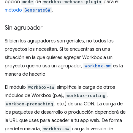
opción
mode
de
workbox-webpack-plugin
para el
método
GenerateSW
.
Sin agrupador
Si bien los agrupadores son geniales, no todos los
proyectos los necesitan. Si te encuentras en una
situación en la que quieres agregar Workbox a un
proyecto que no usa un agrupador,
workbox-sw
es la
manera de hacerlo.
El módulo
workbox-sw
simplifica la carga de otros
módulos de Workbox (p.ej.,
workbox-routing
,
workbox-precaching
, etc.) de una CDN. La carga de
los paquetes de desarrollo o producción dependerá de
la URL que uses para acceder a tu app web. De forma
predeterminada,
workbox-sw
carga la versión de