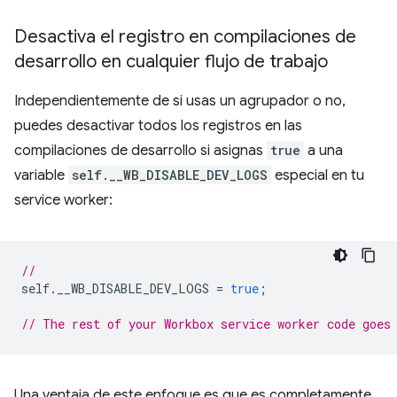
Desactiva el registro en compilaciones de
desarrollo en cualquier flujo de trabajo
Independientemente de si usas un agrupador o no,
puedes desactivar todos los registros en las
compilaciones de desarrollo si asignas
true
a una
variable
self.__WB_DISABLE_DEV_LOGS
especial en tu
service worker:
//
self
.
__WB_DISABLE_DEV_LOGS
=
true
;
// The rest of your Workbox service worker code goes
Una ventaja de este enfoque es que es completamente