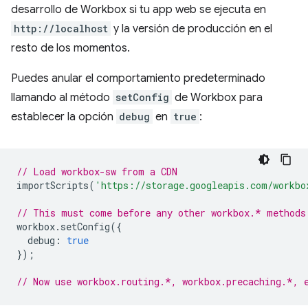
desarrollo de Workbox si tu app web se ejecuta en
http://localhost
y la versión de producción en el
resto de los momentos.
Puedes anular el comportamiento predeterminado
llamando al método
setConfig
de Workbox para
establecer la opción
debug
en
true
:
// Load workbox-sw from a CDN
importScripts
(
'https://storage.googleapis.com/workbo
// This must come before any other workbox.* methods
workbox
.
setConfig
({
debug
:
true
});
// Now use workbox.routing.*, workbox.precaching.*, 