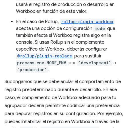
usará el registro de producción o desarrollo en
Workbox en función de este valor.
En el caso de Rollup,
rollup-plugin-workbox
acepta una opción de configuración
mode
que
también afecta si Workbox registra algo en la
consola. Si usas Rollup sin el complemento
específico de Workbox, deberás configurar
@rollup/plugin-replace
para sustituir
process.env.NODE_ENV
por
'development'
o
'production'
.
Supongamos que se debe anular el comportamiento de
registro predeterminado durante el desarrollo. En ese
caso, el complemento de Workbox adecuado para tu
agrupador debería permitirte codificar una preferencia
para depurar registros en su configuración. Por ejemplo,
puedes inhabilitar el registro en Workbox a través de la