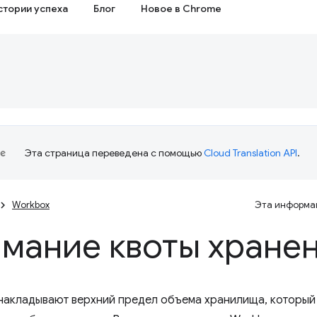
стории успеха
Блог
Новое в Chrome
Эта страница переведена с помощью
Cloud Translation API
.
Workbox
Эта информац
мание квоты хране
накладывают верхний предел объема хранилища, который