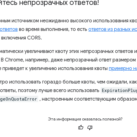
тесь непрозрачных ответов!
ным источником неожиданно высокого использования кво
ответов
во время выполнения, то есть
ответов из разных и
 включения CORS.
матически увеличивают квоту этих непрозрачных ответов 
 В Chrome, например, даже непрозрачный ответ размером 
е приведет к увеличению использования квоты
примерно на
тро использовать гораздо больше квоты, чем ожидали, как
ответы, поэтому лучше всего использовать
ExpirationPlu
geOnQuotaError
, настроенным соответствующим образом
Эта информация оказалась полезной?