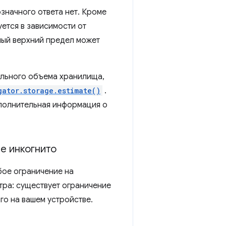
значного ответа нет. Кроме
ется в зависимости от
ный верхний предел может
льного объема хранилища,
gator.storage.estimate()
.
полнительная информация о
е инкогнито
ое ограничение на
тра: существует ограничение
го на вашем устройстве.