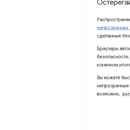
Остерегай
Распространен
непрозрачных 
сделанные без
Браузеры авто
безопасности.
конечном итог
Вы можете быс
непрозрачные 
возможно,
pur