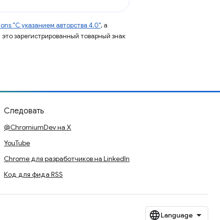
ns "С указанием авторства 4.0"
, а
 – это зарегистрированный товарный знак
Следовать
@ChromiumDev на X
YouTube
Chrome для разработчиков на LinkedIn
Код для фида RSS