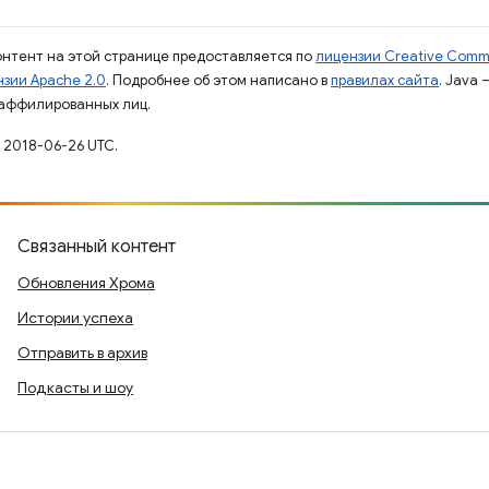
контент на этой странице предоставляется по
лицензии Creative Commo
зии Apache 2.0
. Подробнее об этом написано в
правилах сайта
. Java
 аффилированных лиц.
 2018-06-26 UTC.
Связанный контент
Обновления Хрома
Истории успеха
Отправить в архив
Подкасты и шоу