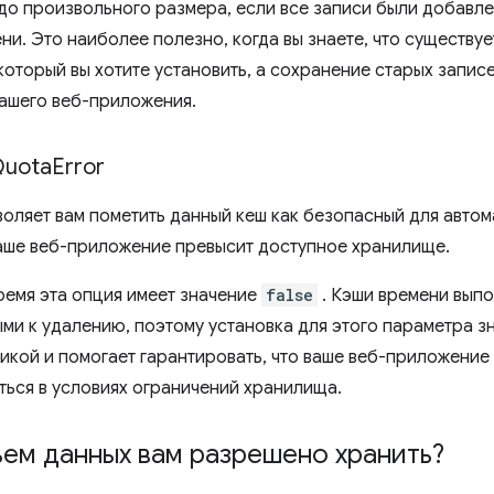
 до произвольного размера, если все записи были добавл
ни. Это наиболее полезно, когда вы знаете, что существу
который вы хотите установить, а сохранение старых запис
вашего веб-приложения.
uota
Error
воляет вам пометить данный кеш как безопасный для автом
ваше веб-приложение превысит доступное хранилище.
ремя эта опция имеет значение
false
. Кэши времени выпо
ыми к удалению, поэтому установка для этого параметра 
икой и помогает гарантировать, что ваше веб-приложение
ться в условиях ограничений хранилища.
ем данных вам разрешено хранить?