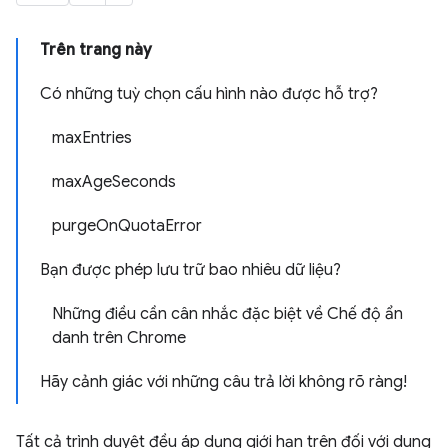
Trên trang này
Có những tuỳ chọn cấu hình nào được hỗ trợ?
maxEntries
maxAgeSeconds
purgeOnQuotaError
Bạn được phép lưu trữ bao nhiêu dữ liệu?
Những điều cần cân nhắc đặc biệt về Chế độ ẩn
danh trên Chrome
Hãy cảnh giác với những câu trả lời không rõ ràng!
Tất cả trình duyệt đều áp dụng giới hạn trên đối với dung