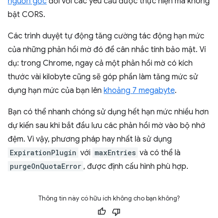
nguồn gốc
đối với các yêu cầu được thực hiện mà không
bật CORS.
Các trình duyệt tự động tăng cường tác động hạn mức
của những phản hồi mờ đó để cân nhắc tính bảo mật. Ví
dụ: trong Chrome, ngay cả một phản hồi mờ có kích
thước vài kilobyte cũng sẽ góp phần làm tăng mức sử
dụng hạn mức của bạn lên
khoảng 7 megabyte
.
Bạn có thể nhanh chóng sử dụng hết hạn mức nhiều hơn
dự kiến sau khi bắt đầu lưu các phản hồi mờ vào bộ nhớ
đệm. Vì vậy, phương pháp hay nhất là sử dụng
ExpirationPlugin
với
maxEntries
và có thể là
purgeOnQuotaError
, được định cấu hình phù hợp.
Thông tin này có hữu ích không cho bạn không?