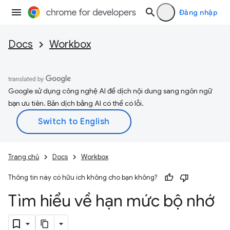
Đăng nhập
Docs
Workbox
Google sử dụng công nghệ AI để dịch nội dung sang ngôn ngữ
bạn ưu tiên. Bản dịch bằng AI có thể có lỗi.
Trang chủ
Docs
Workbox
Thông tin này có hữu ích không cho bạn không?
Tìm hiểu về hạn mức bộ nhớ