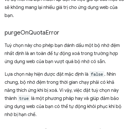
sẽ không mang lại nhiều giá trị cho ứng dụng web của
bạn.
purge
On
Quota
Error
Tuỳ chọn này cho phép bạn đánh dấu một bộ nhớ đệm
nhất định là an toàn để tự động xoá trong trường hợp
ứng dụng web của bạn vượt quá bộ nhớ có sẵn.
Lựa chọn này hiện được đặt mặc định là
false
. Nhìn
chung, bộ nhớ đệm trong thời gian chạy phải có khả
năng thích ứng khi bị xoá. Vì vậy, việc đặt tuỳ chọn này
thành
true
là một phương pháp hay và giúp đảm bảo
ứng dụng web của bạn có thể tự động khôi phục khi bộ
nhớ bị hạn chế.