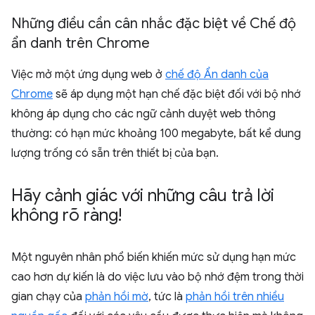
Những điều cần cân nhắc đặc biệt về Chế độ
ẩn danh trên Chrome
Việc mở một ứng dụng web ở
chế độ Ẩn danh của
Chrome
sẽ áp dụng một hạn chế đặc biệt đối với bộ nhớ
không áp dụng cho các ngữ cảnh duyệt web thông
thường: có hạn mức khoảng 100 megabyte, bất kể dung
lượng trống có sẵn trên thiết bị của bạn.
Hãy cảnh giác với những câu trả lời
không rõ ràng!
Một nguyên nhân phổ biến khiến mức sử dụng hạn mức
cao hơn dự kiến là do việc lưu vào bộ nhớ đệm trong thời
gian chạy của
phản hồi mờ
, tức là
phản hồi trên nhiều