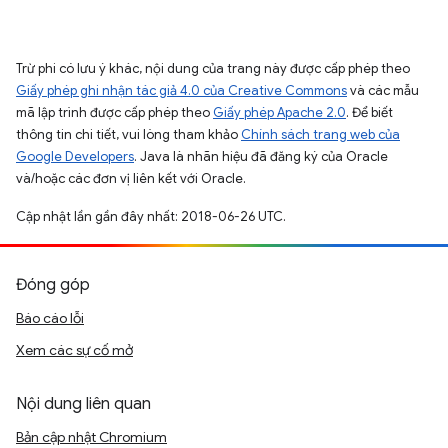
Trừ phi có lưu ý khác, nội dung của trang này được cấp phép theo
Giấy phép ghi nhận tác giả 4.0 của Creative Commons
và các mẫu
mã lập trình được cấp phép theo
Giấy phép Apache 2.0
. Để biết
thông tin chi tiết, vui lòng tham khảo
Chính sách trang web của
Google Developers
. Java là nhãn hiệu đã đăng ký của Oracle
và/hoặc các đơn vị liên kết với Oracle.
Cập nhật lần gần đây nhất: 2018-06-26 UTC.
Đóng góp
Báo cáo lỗi
Xem các sự cố mở
Nội dung liên quan
Bản cập nhật Chromium