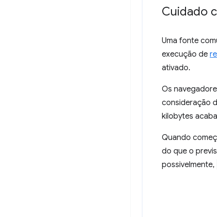
Cuidado c
Uma fonte com
execução de
r
ativado.
Os navegadore
consideração d
kilobytes acab
Quando começar
do que o previ
possivelmente,