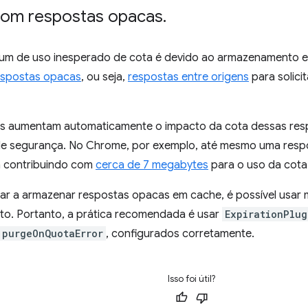
om respostas opacas
.
um de uso inesperado de cota é devido ao armazenamento 
espostas opacas
, ou seja,
respostas entre origens
para solici
s aumentam automaticamente o impacto da cota dessas re
e segurança. No Chrome, por exemplo, até mesmo uma resp
a contribuindo com
cerca de 7 megabytes
para o uso da cota
 a armazenar respostas opacas em cache, é possível usar 
sto. Portanto, a prática recomendada é usar
ExpirationPlug
purgeOnQuotaError
, configurados corretamente.
Isso foi útil?