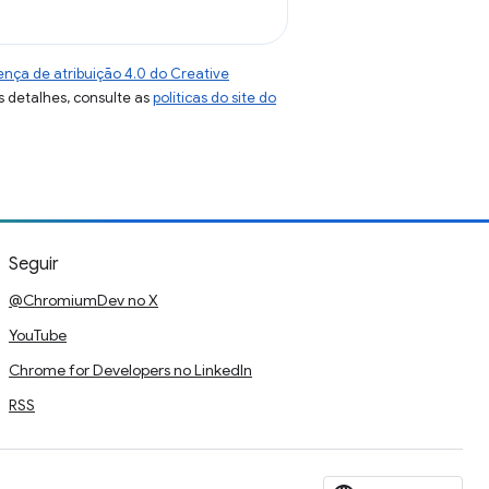
ença de atribuição 4.0 do Creative
s detalhes, consulte as
políticas do site do
Seguir
@ChromiumDev no X
YouTube
Chrome for Developers no LinkedIn
RSS