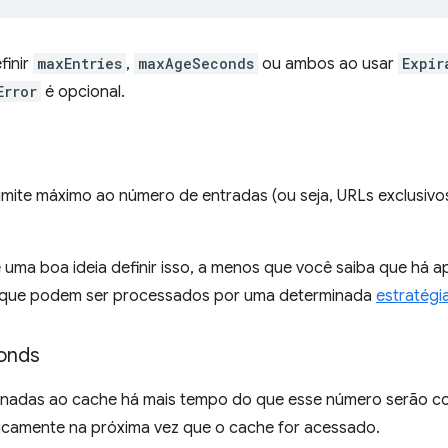
finir
maxEntries
,
maxAgeSeconds
ou ambos ao usar
Expir
Error
é opcional.
limite máximo ao número de entradas (ou seja, URLs exclusiv
 uma boa ideia definir isso, a menos que você saiba que há
s que podem ser processados por uma determinada
estratégi
onds
onadas ao cache há mais tempo do que esse número serão co
icamente na próxima vez que o cache for acessado.