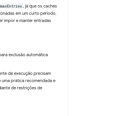
maxEntries
, já que os caches
cionadas em um curto período.
er impor e manter entradas
ara exclusão automática
iente de execução precisam
 uma prática recomendada e
iante de restrições de