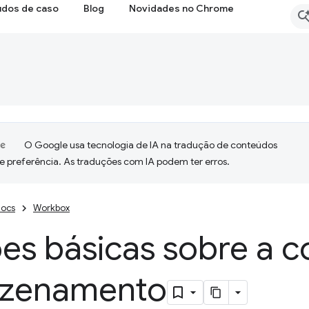
udos de caso
Blog
Novidades no Chrome
O Google usa tecnologia de IA na tradução de conteúdos
e preferência. As traduções com IA podem ter erros.
ocs
Workbox
es básicas sobre a c
zenamento