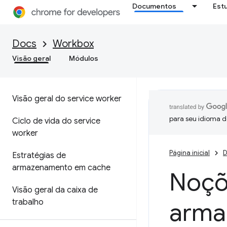
Documentos
Est
Docs
Workbox
Visão geral
Módulos
Visão geral do service worker
para seu idioma d
Ciclo de vida do service
worker
Página inicial
D
Estratégias de
armazenamento em cache
Noçõ
Visão geral da caixa de
trabalho
arma