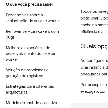
O que você precisa saber
Todos os nave
Expectativas sobre a
pode usar. É p
implantação do service worker
cache no momen
Remover service workers com
eficiência e a c
bugs
Quais opç
Melhore a experiência de
desenvolvimento do service
worker
Ao configurar 
uma instância 
Solução de problemas e
adequadas para
geração de registros
Por exemplo, a
Estratégias para diferentes
execução, com l
arquiteturas
Modelo de shell do aplicativo