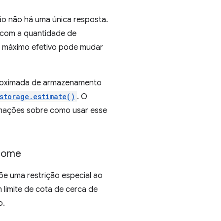
ão não há uma única resposta.
o com a quantidade de
te máximo efetivo pode mudar
proximada de armazenamento
storage.estimate()
. O
mações sobre como usar esse
hrome
e uma restrição especial ao
limite de cota de cerca de
o.