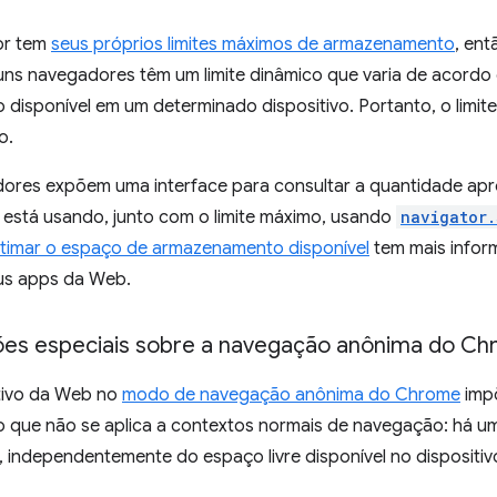
or tem
seus próprios limites máximos de armazenamento
, ent
guns navegadores têm um limite dinâmico que varia de acord
disponível em um determinado dispositivo. Portanto, o limi
o.
ores expõem uma interface para consultar a quantidade a
 está usando, junto com o limite máximo, usando
navigator.
imar o espaço de armazenamento disponível
tem mais infor
us apps da Web.
es especiais sobre a navegação anônima do C
ativo da Web no
modo de navegação anônima do Chrome
impõ
que não se aplica a contextos normais de navegação: há um 
 independentemente do espaço livre disponível no dispositiv