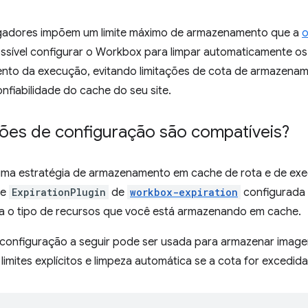
gadores impõem um limite máximo de armazenamento que a
o
ossível configurar o Workbox para limpar automaticamente 
to da execução, evitando limitações de cota de armazenam
onfiabilidade do cache do seu site.
ões de configuração são compatíveis?
uma estratégia de armazenamento em cache de rota e de exec
de
ExpirationPlugin
de
workbox-expiration
configurada 
 o tipo de recursos que você está armazenando em cache.
 configuração a seguir pode ser usada para armazenar ima
imites explícitos e limpeza automática se a cota for excedida