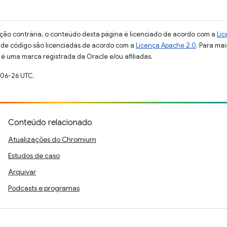
ção contrária, o conteúdo desta página é licenciado de acordo com a
Lic
s de código são licenciadas de acordo com a
Licença Apache 2.0
. Para mai
 é uma marca registrada da Oracle e/ou afiliadas.
-06-26 UTC.
Conteúdo relacionado
Atualizações do Chromium
Estudos de caso
Arquivar
Podcasts e programas