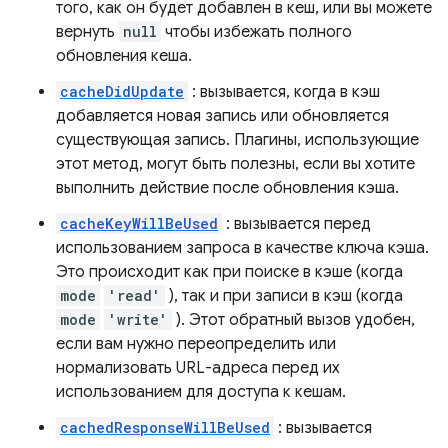
того, как он будет добавлен в кеш, или вы можете
вернуть
null
чтобы избежать полного
обновления кеша.
cacheDidUpdate
: вызывается, когда в кэш
добавляется новая запись или обновляется
существующая запись. Плагины, использующие
этот метод, могут быть полезны, если вы хотите
выполнить действие после обновления кэша.
cacheKeyWillBeUsed
: вызывается перед
использованием запроса в качестве ключа кэша.
Это происходит как при поиске в кэше (когда
mode
'read'
), так и при записи в кэш (когда
mode
'write'
). Этот обратный вызов удобен,
если вам нужно переопределить или
нормализовать URL-адреса перед их
использованием для доступа к кешам.
cachedResponseWillBeUsed
: вызывается