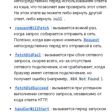
непосредственно перед использованием ответа
из кэша, что позволяет вам проверить этот ответ.
На этом этапе вы можете либо вернуть другой
ответ, либо вернуть
null
.
requestWillFetch
: вызывается всякий раз,
когда запрос собирается отправить в сеть.
Полезно, когда вам нужно изменить
Request
непосредственно перед его отправкой в ​​сеть.
fetchDidFail
: вызывается при сбое сетевого
запроса, скорее всего, из-за отсутствия
сетевого подключения, и не срабатывает, когда
браузер имеет сетевое подключение, но
получает ошибку (например,
404 Not Found
).
fetchDidSucceed
: вызывается при успешном
выполнении сетевого запроса, независимо от
кода ответа HTTP.
handlerWillStart
: вызывается перед запуском