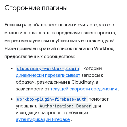
Сторонние плагины
Если вы разрабатываете плагин и считаете, что его
можно использовать за пределами вашего проекта,
мы рекомендуем вам опубликовать его как модуль!
Ниже приведен краткий список плагинов Workbox,
предоставленных сообществом:
cloudinary-workbox-plugin
, который
динамически перезаписывает
запросы к
образам, размещенным в Cloudinary, в
зависимости от
текущей скорости соединения
.
workbox-plugin-firebase-auth
помогает
управлять
Authorization: Bearer
для
исходящих запросов, требующих
аутентификации Firebase
.