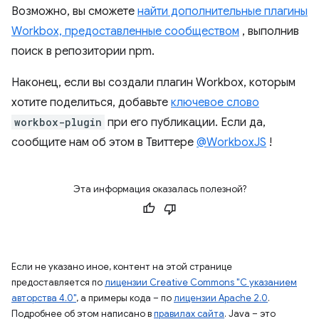
Возможно, вы сможете
найти дополнительные плагины
Workbox, предоставленные сообществом
, выполнив
поиск в репозитории npm.
Наконец, если вы создали плагин Workbox, которым
хотите поделиться, добавьте
ключевое слово
workbox-plugin
при его публикации. Если да,
сообщите нам об этом в Твиттере
@WorkboxJS
!
Эта информация оказалась полезной?
Если не указано иное, контент на этой странице
предоставляется по
лицензии Creative Commons "С указанием
авторства 4.0"
, а примеры кода – по
лицензии Apache 2.0
.
Подробнее об этом написано в
правилах сайта
. Java – это