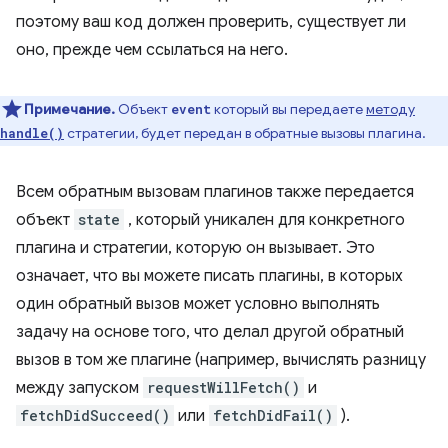
поэтому ваш код должен проверить, существует ли
оно, прежде чем ссылаться на него.
Примечание.
Объект
который вы передаете
методу
event
стратегии, будет передан в обратные вызовы плагина.
handle()
Всем обратным вызовам плагинов также передается
объект
state
, который уникален для конкретного
плагина и стратегии, которую он вызывает. Это
означает, что вы можете писать плагины, в которых
один обратный вызов может условно выполнять
задачу на основе того, что делал другой обратный
вызов в том же плагине (например, вычислять разницу
между запуском
requestWillFetch()
и
fetchDidSucceed()
или
fetchDidFail()
).