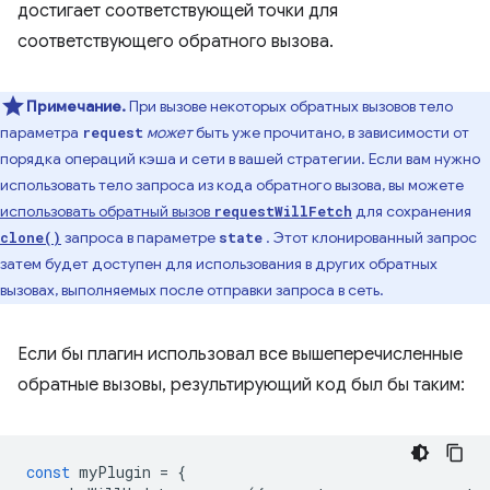
достигает соответствующей точки для
соответствующего обратного вызова.
Примечание.
При вызове некоторых обратных вызовов тело
параметра
может
быть уже прочитано, в зависимости от
request
порядка операций кэша и сети в вашей стратегии. Если вам нужно
использовать тело запроса из кода обратного вызова, вы можете
использовать обратный вызов
для сохранения
requestWillFetch
запроса в параметре
. Этот клонированный запрос
clone()
state
затем будет доступен для использования в других обратных
вызовах, выполняемых после отправки запроса в сеть.
Если бы плагин использовал все вышеперечисленные
обратные вызовы, результирующий код был бы таким:
const
myPlugin
=
{